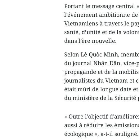
Portant le message central «
l’événement ambitionne de m
Vietnamiens à travers le pa
santé, d’unité et de la volo
dans l’ère nouvelle.
Selon Lê Quôc Minh, membre
du journal Nhân Dân, vice-p
propagande et de la mobilis
journalistes du Vietnam et 
était mûri de longue date et
du ministère de la Sécurité
« Outre l’objectif d’amélio
aussi à réduire les émissio
écologique », a-t-il souligné.