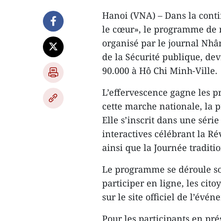
Hanoi (VNA) – Dans la conti
le cœur», le programme de 
organisé par le journal Nhâ
de la Sécurité publique, dev
90.000 à Hô Chi Minh-Ville.
L’effervescence gagne les pr
cette marche nationale, la p
Elle s’inscrit dans une série 
interactives célébrant la Ré
ainsi que la Journée traditio
Le programme se déroule sou
participer en ligne, les cit
sur le site officiel de l’évé
Pour les participants en prés