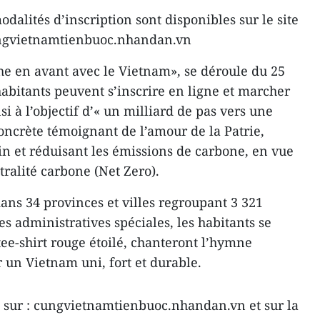
odalités d’inscription sont disponibles sur le site
cungvietnamtienbuoc.nhandan.vn
e en avant avec le Vietnam», se déroule du 25
 habitants peuvent s’inscrire en ligne et marcher
i à l’objectif d’« un milliard de pas vers une
oncrète témoignant de l’amour de la Patrie,
in et réduisant les émissions de carbone, en vue
tralité carbone (Net Zero).
 dans 34 provinces et villes regroupant 3 321
s administratives spéciales, les habitants se
ee-shirt rouge étoilé, chanteront l’hymne
 un Vietnam uni, fort et durable.
s sur : cungvietnamtienbuoc.nhandan.vn et sur la