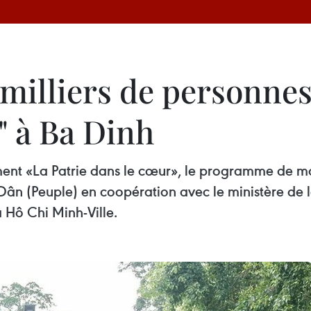
milliers de personnes
" à Ba Dinh
ement «La Patrie dans le cœur», le programme de 
Dân (Peuple) en coopération avec le ministère de l
 Hô Chi Minh-Ville.