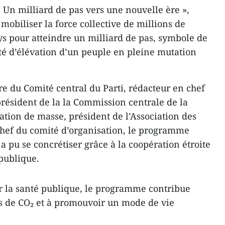
 Un milliard de pas vers une nouvelle ère »,
obiliser la force collective de millions de
ys pour atteindre un milliard de pas, symbole de
nté d’élévation d’un peuple en pleine mutation
 du Comité central du Parti, rédacteur en chef
résident de la la Commission centrale de la
ation de masse, président de l’Association des
chef du comité d’organisation, le programme
 a pu se concrétiser grâce à la coopération étroite
 publique.
rer la santé publique, le programme contribue
ns de CO₂ et à promouvoir un mode de vie