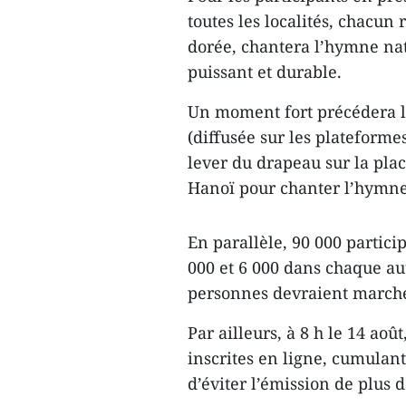
toutes les localités, chacun 
dorée, chantera l’hymne na
puissant et durable.
Un moment fort précédera l
(diffusée sur les plateform
lever du drapeau sur la pla
Hanoï pour chanter l’hymne n
En parallèle, 90 000 partici
000 et 6 000 dans chaque aut
personnes devraient marche
Par ailleurs, à 8 h le 14 aoû
inscrites en ligne, cumulant
d’éviter l’émission de plus d