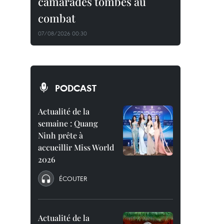
camarades tombés au
combat
07/08/2026 00:30
PODCAST
Actualité de la
semaine : Quang
Ninh prête à
accueillir Miss World
2026
ÉCOUTER
Actualité de la