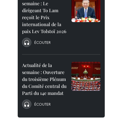
semaine : Le
dirigeant To Lam
reçoit le Prix
international de la
paix Lev Tolstoï 2026
ÉCOUTER
Actualité de la
semaine : Ouverture
du troisième Plénum
du Comité central du
Parti du 14e mandat
ÉCOUTER