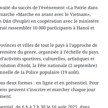
nuité du succès de l’événement «La Patrie dans
marche «Marche en avant avec le Vietnam»,
n Dân (Peuple) en coopération avec le ministère
rait rassembler 10 000 participants à Hanoï et
ovinces et villes de tout le pays à l’approche de
remière du genre, organisée à l’échelle du pays.
d’activités sportives, culturelles, artistiques et
volution d’Août, la Fête nationale (2 septembre)
nnelle de la Police populaire (19 août).
s deux formes : en ligne et en présentiel. Pour
oyens peuvent s’inscrire et marcher chaque jour
nement.
entiel, de 6 h à 7 h 30 le 16 août 2025, dans