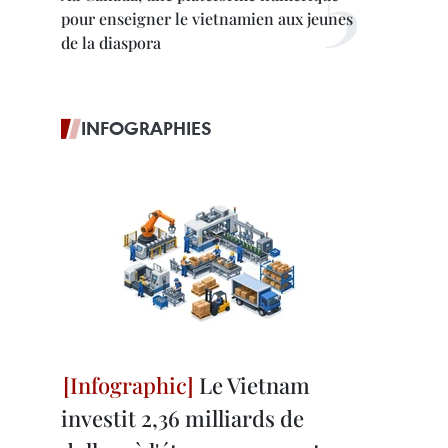
pour enseigner le vietnamien aux jeunes
de la diaspora
INFOGRAPHIES
Le Vietnam
investit 2,36 milliards de