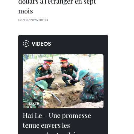
dollars à l'étranger en sept
mois
08/08/2026 00:30
VIDEOS
Hai Le – Une promesse
tenue envers les