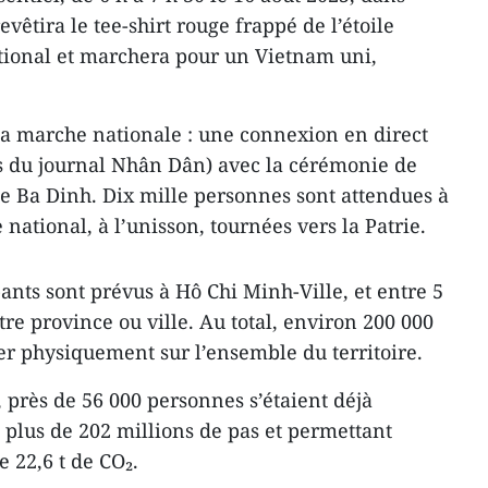
revêtira le tee-shirt rouge frappé de l’étoile
tional et marchera pour un Vietnam uni,
a marche nationale : une connexion en direct
es du journal Nhân Dân) avec la cérémonie de
ce Ba Dinh. Dix mille personnes sont attendues à
ational, à l’unisson, tournées vers la Patrie.
pants sont prévus à Hô Chi Minh-Ville, et entre 5
re province ou ville. Au total, environ 200 000
r physiquement sur l’ensemble du territoire.
t, près de 56 000 personnes s’étaient déjà
 plus de 202 millions de pas et permettant
e 22,6 t de CO₂.