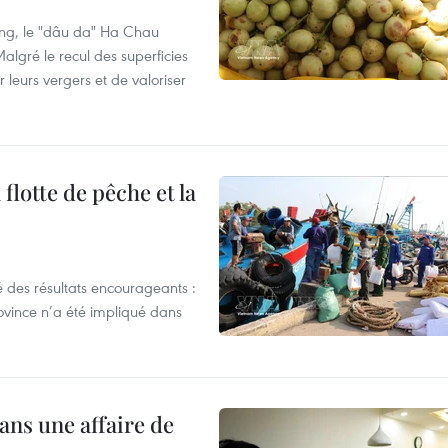
ng, le "dâu da" Ha Chau
algré le recul des superficies
r leurs vergers et de valoriser
flotte de pêche et la
 des résultats encourageants :
ovince n’a été impliqué dans
ans une affaire de