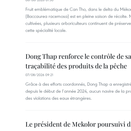
Fruit emblématique de Can Tho, dans le delta du Méko
(Baccaurea racemosa) est en pleine saison de récolte. M
cultivées, plusieurs arboriculteurs continuent de préserve
cette spécialité locale.
Dong Thap renforce le contrôle de sa 
traçabilité des produits de la pêche
07/08/2026 09:21
Grâce à des efforts coordonnés, Dong Thap a enregistré
depuis le début de l’année 2024, aucun navire de la pr
des violations des eaux étrangères.
Le président de Mekolor poursuivi d