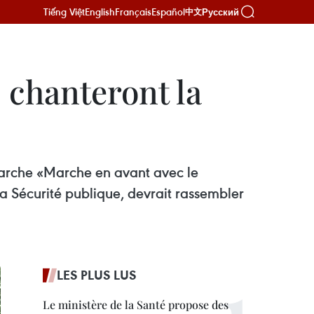
Tiếng Việt
English
Français
Español
Русский
中文
 chanteront la
marche «Marche en avant avec le
a Sécurité publique, devrait rassembler
LES PLUS LUS
Le ministère de la Santé propose des