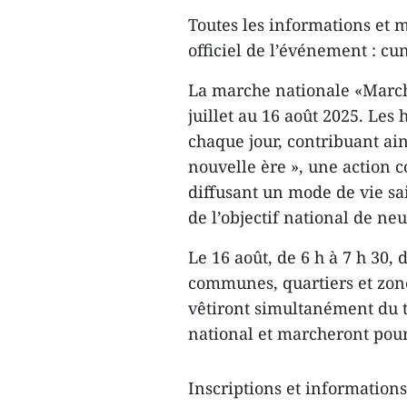
Toutes les informations et m
officiel de l’événement : 
La marche nationale «March
juillet au 16 août 2025. Les
chaque jour, contribuant ains
nouvelle ère », une action c
diffusant un mode de vie sa
de l’objectif national de neu
Le 16 août, de 6 h à 7 h 30,
communes, quartiers et zone
vêtiront simultanément du t
national et marcheront pour
Inscriptions et information