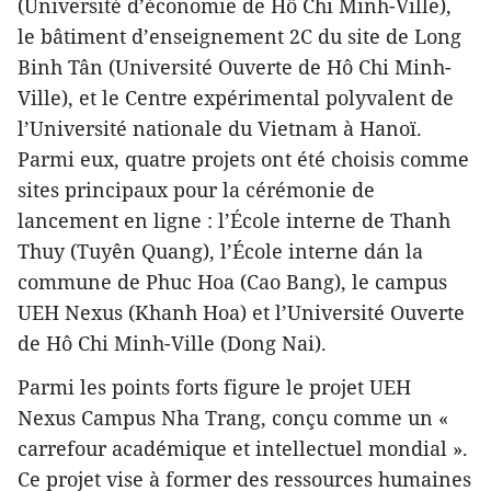
(Université d’économie de Hô Chi Minh-Ville),
le bâtiment d’enseignement 2C du site de Long
Binh Tân (Université Ouverte de Hô Chi Minh-
Ville), et le Centre expérimental polyvalent de
l’Université nationale du Vietnam à Hanoï.
Parmi eux, quatre projets ont été choisis comme
sites principaux pour la cérémonie de
lancement en ligne : l’École interne de Thanh
Thuy (Tuyên Quang), l’École interne dán la
commune de Phuc Hoa (Cao Bang), le campus
UEH Nexus (Khanh Hoa) et l’Université Ouverte
de Hô Chi Minh-Ville (Dong Nai).
Parmi les points forts figure le projet UEH
Nexus Campus Nha Trang, conçu comme un «
carrefour académique et intellectuel mondial ».
Ce projet vise à former des ressources humaines