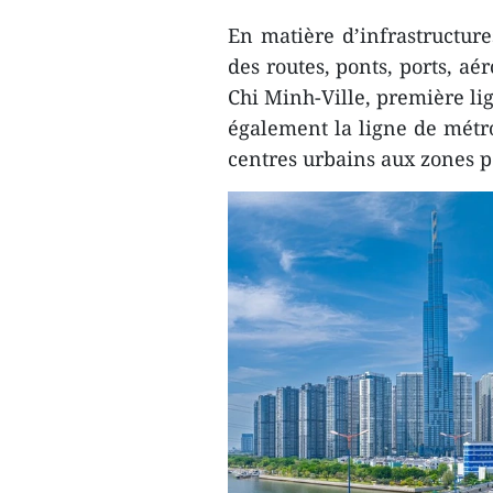
En matière d’infrastructur
des routes, ponts, ports, a
Chi Minh-Ville, première li
également la ligne de métro
centres urbains aux zones p