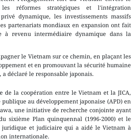
les réformes stratégiques et l'intégration
r privé dynamique, les investissements massifs
 les partenariats mondiaux en expansion ont fait
 à revenu intermédiaire dynamique dans la
pagner le Vietnam sur ce chemin, en plaçant les
loppement et en promouvant la sécurité humaine
, a déclaré le responsable japonais.
ire de la coopération entre le Vietnam et la JICA,
de publique au développement japonaise (APD) en
hikawa, une initiative de recherche conjointe ayant
 du sixième Plan quinquennal (1996-2000) et le
uridique et judiciaire qui a aidé le Vietnam à
tion internationale.