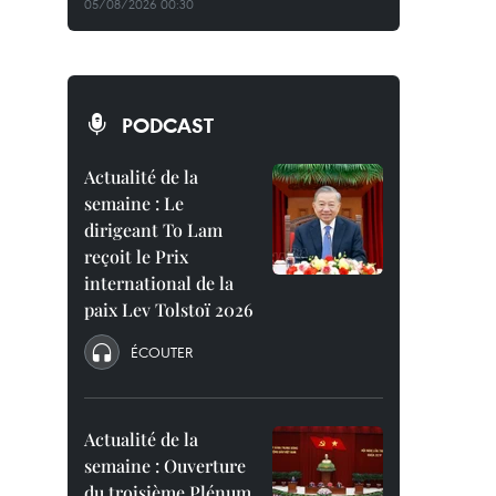
05/08/2026 00:30
PODCAST
Actualité de la
semaine : Le
dirigeant To Lam
reçoit le Prix
international de la
paix Lev Tolstoï 2026
ÉCOUTER
Actualité de la
semaine : Ouverture
du troisième Plénum