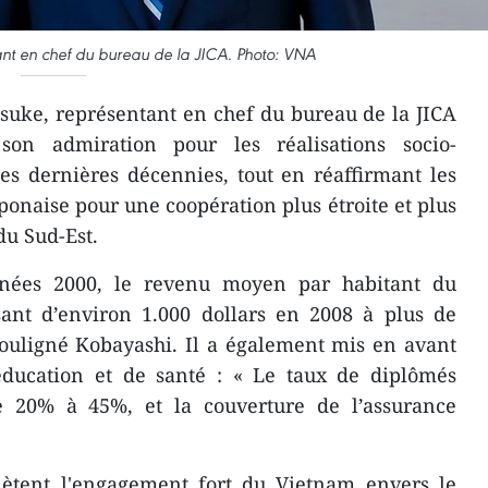
nt en chef du bureau de la JICA. Photo: VNA
suke, représentant en chef du bureau de la JICA
on admiration pour les réalisations socio-
s dernières décennies, tout en réaffirmant les
onaise pour une coopération plus étroite et plus
du Sud-Est.
nées 2000, le revenu moyen par habitant du
ant d’environ 1.000 dollars en 2008 à plus de
souligné Kobayashi. Il a également mis en avant
éducation et de santé : « Le taux de diplômés
de 20% à 45%, et la couverture de l’assurance
eflètent l'engagement fort du Vietnam envers le