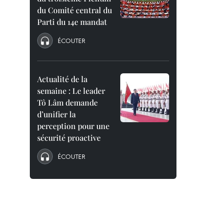
du Comité central du
Parti du 14e mandat
ÉCOUTER
Actualité de la
semaine : Le leader
Tô Lâm demande
d’unifier la
perception pour une
sécurité proactive
ÉCOUTER