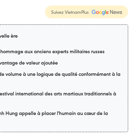
Suivez VietnamPlus
elle ère
 hommage aux anciens experts militaires russes
davantage de valeur ajoutée
 de volume à une logique de qualité conformément à la
estival international des arts martiaux traditionnels à
inh Hung appelle à placer l'humain au cœur de la