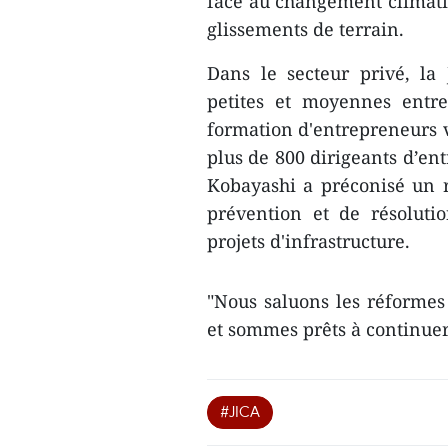
face au changement climati
glissements de terrain.
Dans le secteur privé, la
petites et moyennes entre
formation d'entrepreneurs v
plus de 800 dirigeants d’ent
Kobayashi a préconisé un 
prévention et de résoluti
projets d'infrastructure.
"Nous saluons les réformes 
et sommes prêts à continuer 
#JICA