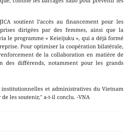
que, comme les barrages Sabo pour prévenir les
 JICA soutient l’accès au financement pour les
prises dirigées par des femmes, ainsi que la
ia le programme « Keieijuku », qui a déjà formé
reprise. Pour optimiser la coopération bilatérale,
renforcement de la collaboration en matière de
on des différends, notamment pour les grands
institutionnelles et administratives du Vietnam
de les soutenir," a-t-il conclu. -VNA