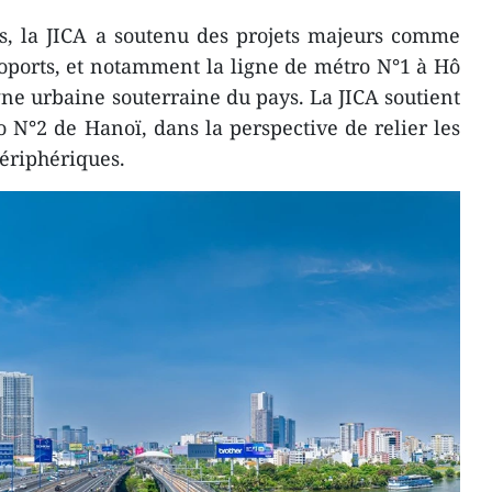
es, la JICA a soutenu des projets majeurs comme
éroports, et notamment la ligne de métro N°1 à Hô
gne urbaine souterraine du pays. La JICA soutient
 N°2 de Hanoï, dans la perspective de relier les
ériphériques.