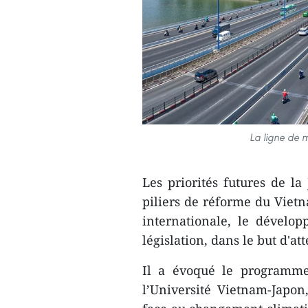
La ligne de 
Les priorités futures de la
piliers de réforme du Vietna
internationale, le dévelop
législation, dans le but d'at
Il a évoqué le programme
l’Université Vietnam-Japon,