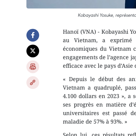
Kobayashi Yosuke, représenta
Hanoï (VNA) - Kobayashi Yo
au Vietnam, a exprimé s
économiques du Vietnam ce
engagements de l’agence jap
efficace avec le pays d’Asie 
« Depuis le début des an
Vietnam a quadruplé, pass
4.100 dollars en 2023 », a 
ses progrès en matière d’
universitaires est passé 
maladie de 57% à 93%. »
Selon lui, ces résultats r