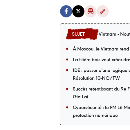
Vietnam - Nouv
À Moscou, le Vietnam rend
La filière bois veut créer 
IDE : passer d'une logique
Résolution 10-NQ/TW
Succès retentissant du 9e F
Gia Lai
Cybersécurité : le PM Lê M
protection numérique