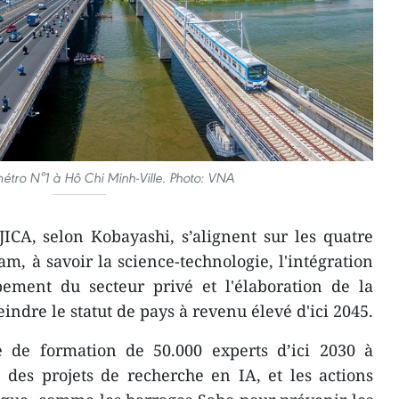
métro N°1 à Hô Chi Minh-Ville. Photo: VNA
 JICA, selon Kobayashi, s’alignent sur les quatre
m, à savoir la science-technologie, l'intégration
pement du secteur privé et l'élaboration de la
teindre le statut de pays à revenu élevé d'ici 2045.
 de formation de 50.000 experts d’ici 2030 à
 des projets de recherche en IA, et les actions