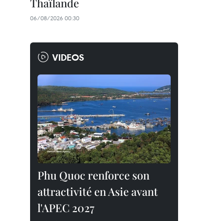
Thaïlande
06/08/2026 00:30
VIDEOS
Phu Quoc renforce son
attractivité en Asie avant
l'APEC 2027