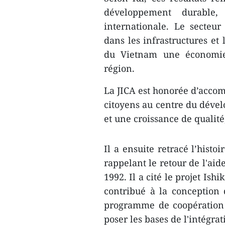
développement durable, 
internationale. Le secteu
dans les infrastructures et
du Vietnam une économie
région.
La JICA est honorée d’accom
citoyens au centre du déve
et une croissance de qualité
Il a ensuite retracé l’histo
rappelant le retour de l'ai
1992. Il a cité le projet Is
contribué à la conception
programme de coopération j
poser les bases de l'intégra