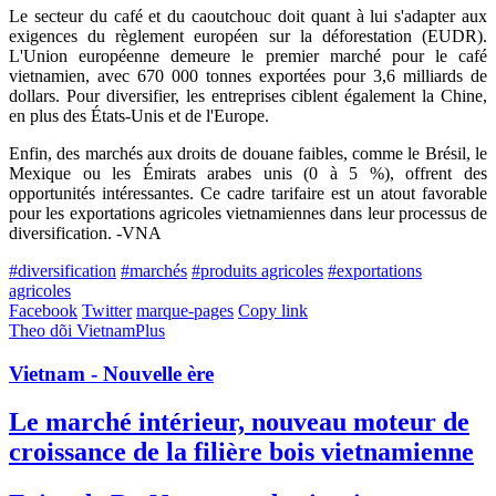
Le secteur du café et du caoutchouc doit quant à lui s'adapter aux
exigences du règlement européen sur la déforestation (EUDR).
L'Union européenne demeure le premier marché pour le café
vietnamien, avec 670 000 tonnes exportées pour 3,6 milliards de
dollars. Pour diversifier, les entreprises ciblent également la Chine,
en plus des États-Unis et de l'Europe.
Enfin, des marchés aux droits de douane faibles, comme le Brésil, le
Mexique ou les Émirats arabes unis (0 à 5 %), offrent des
opportunités intéressantes. Ce cadre tarifaire est un atout favorable
pour les exportations agricoles vietnamiennes dans leur processus de
diversification. -VNA
#diversification
#marchés
#produits agricoles
#exportations
agricoles
Facebook
Twitter
marque-pages
Copy link
Theo dõi VietnamPlus
Vietnam - Nouvelle ère
Le marché intérieur, nouveau moteur de
croissance de la filière bois vietnamienne