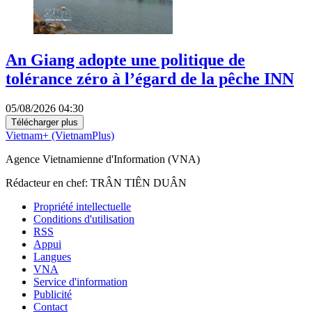
An Giang adopte une politique de
tolérance zéro à l’égard de la pêche INN
05/08/2026 04:30
Télécharger plus
Vietnam+ (VietnamPlus)
Agence Vietnamienne d'Information (VNA)
Rédacteur en chef: TRÂN TIÊN DUÂN
Propriété intellectuelle
Conditions d'utilisation
RSS
Appui
Langues
VNA
Service d'information
Publicité
Contact