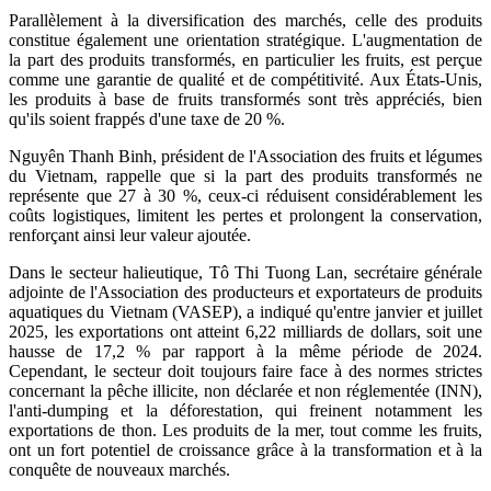
Parallèlement à la diversification des marchés, celle des produits
constitue également une orientation stratégique. L'augmentation de
la part des produits transformés, en particulier les fruits, est perçue
comme une garantie de qualité et de compétitivité. Aux États-Unis,
les produits à base de fruits transformés sont très appréciés, bien
qu'ils soient frappés d'une taxe de 20 %.
Nguyên Thanh Binh, président de l'Association des fruits et légumes
du Vietnam, rappelle que si la part des produits transformés ne
représente que 27 à 30 %, ceux-ci réduisent considérablement les
coûts logistiques, limitent les pertes et prolongent la conservation,
renforçant ainsi leur valeur ajoutée.
Dans le secteur halieutique, Tô Thi Tuong Lan, secrétaire générale
adjointe de l'Association des producteurs et exportateurs de produits
aquatiques du Vietnam (VASEP), a indiqué qu'entre janvier et juillet
2025, les exportations ont atteint 6,22 milliards de dollars, soit une
hausse de 17,2 % par rapport à la même période de 2024.
Cependant, le secteur doit toujours faire face à des normes strictes
concernant la pêche illicite, non déclarée et non réglementée (INN),
l'anti-dumping et la déforestation, qui freinent notamment les
exportations de thon. Les produits de la mer, tout comme les fruits,
ont un fort potentiel de croissance grâce à la transformation et à la
conquête de nouveaux marchés.