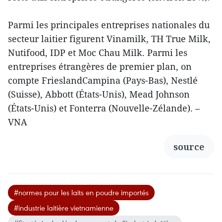
Parmi les principales entreprises nationales du
secteur laitier figurent Vinamilk, TH True Milk,
Nutifood, IDP et Moc Chau Milk. Parmi les
entreprises étrangères de premier plan, on
compte FrieslandCampina (Pays-Bas), Nestlé
(Suisse), Abbott (États-Unis), Mead Johnson
(États-Unis) et Fonterra (Nouvelle-Zélande). –
VNA
source
#normes pour les laits en poudre importés
#industrie laitière vietnamienne