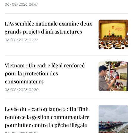
06/08/2026 04:47
L’Assemblée nationale examine deux
grands projets d’infrastructures
06/08/2026 02:33
Vietnam : Un cadre légal renforcé
pour la protection des
consommateurs
06/08/2026 02:30
Levée du « carton jaune » : Ha Tinh
renforce la gestion communautaire
pour lutter contre la pêche illégale