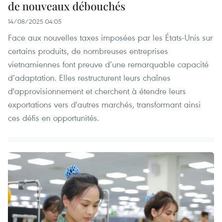
de nouveaux débouchés
14/08/2025 04:05
Face aux nouvelles taxes imposées par les États-Unis sur
certains produits, de nombreuses entreprises
vietnamiennes font preuve d’une remarquable capacité
d’adaptation. Elles restructurent leurs chaînes
d'approvisionnement et cherchent à étendre leurs
exportations vers d'autres marchés, transformant ainsi
ces défis en opportunités.