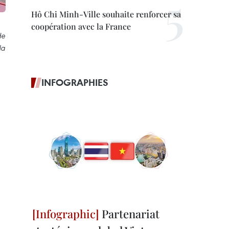
Hô Chi Minh-Ville souhaite renforcer sa
coopération avec la France
de
la
INFOGRAPHIES
Partenariat