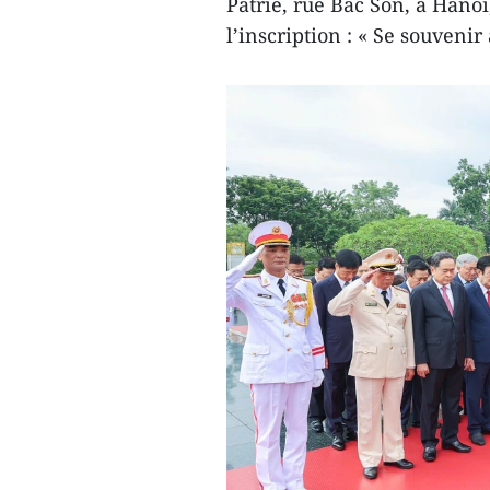
Patrie, rue Bac Son, à Hano
l’inscription : « Se souvenir