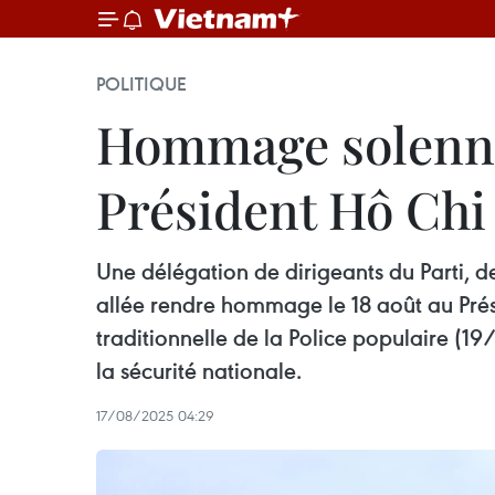
POLITIQUE
Hommage solennel
Président Hô Ch
Une délégation de dirigeants du Parti, d
allée rendre hommage le 18 août au Prés
traditionnelle de la Police populaire (
la sécurité nationale.
17/08/2025 04:29