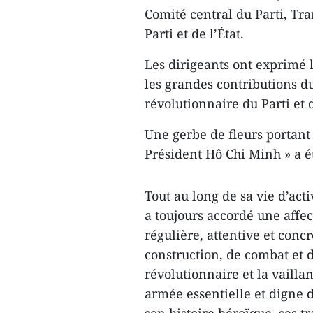
Comité central du Parti, Tr
Parti et de l’État.
Les dirigeants ont exprim
les grandes contributions d
révolutionnaire du Parti et 
Une gerbe de fleurs portant 
Président Hô Chi Minh » a é
Tout au long de sa vie d’act
a toujours accordé une affec
régulière, attentive et conc
construction, de combat et 
révolutionnaire et la vailla
armée essentielle et digne d