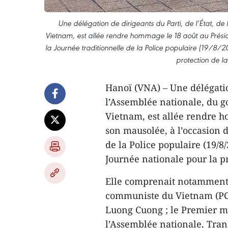
Une délégation de dirigeants du Parti, de l’État, d
Vietnam, est allée rendre hommage le 18 août au Prési
la Journée traditionnelle de la Police populaire (19/8/
protection de la
Hanoï (VNA) – Une délégation
l’Assemblée nationale, du g
Vietnam, est allée rendre 
son mausolée, à l’occasion 
de la Police populaire (19/8
Journée nationale pour la pr
Elle comprenait notamment l
communiste du Vietnam (PCV
Luong Cuong ; le Premier m
l’Assemblée nationale, Tra