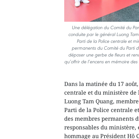
Une délégation du Comité du Parti 
conduite par le général Luong Tam
Parti de la Police centrale et
permanents du Comité du Parti de 
déposer une gerbe de fleurs et re
qu’offrir de l’encens en mémoire des
Dans la matinée du 17 août,
centrale et du ministère de 
Luong Tam Quang, membre du
Parti de la Police centrale 
des membres permanents du C
responsables du ministère, 
hommage au Président Hô Ch