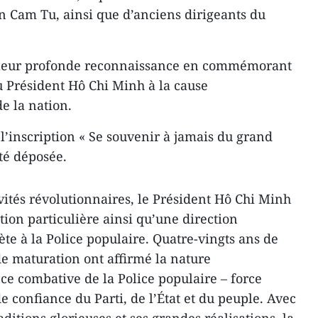
an Cam Tu, ainsi que d’anciens dirigeants du
é leur profonde reconnaissance en commémorant
u Président Hô Chi Minh à la cause
de la nation.
l’inscription « Se souvenir à jamais du grand
té déposée.
ivités révolutionnaires, le Président Hô Chi Minh
tion particulière ainsi qu’une direction
rète à la Police populaire. Quatre-vingts ans de
de maturation ont affirmé la nature
nce combative de la Police populaire – force
e confiance du Parti, de l’État et du peuple. Avec