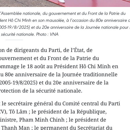
e l’Assemblée nationale, du gouvernement et du Front de la Patrie du
dent Hô Chi Minh en son mausolée, à l’occasion du 80e anniversaire 
2005-19/8/2025) et du 20e anniversaire de la Journée nationale pour 
 sécurité nationale. Photo : VNA
 de dirigeants du Parti, de l’État, de
ouvernement et du Front de la Patrie du
hommage le 18 août au Président Hô Chi Minh en
du 80e anniversaire de la Journée traditionnelle
/2005-19/8/2025) et du 20e anniversaire de la
otection de la sécurité nationale.
e secrétaire général du Comité central du Parti
), Tô Lâm ; le président de la République,
inistre, Pham Minh Chinh ; le président de
n Thanh Man ; le permanent du Secrétariat du