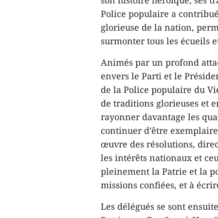
son histoire héroïque, ses tr
Police populaire a contribu
glorieuse de la nation, per
surmonter tous les écueils e
Animés par un profond atta
envers le Parti et le Présid
de la Police populaire du V
de traditions glorieuses et e
rayonner davantage les quali
continuer d’être exemplaire
œuvre des résolutions, direc
les intérêts nationaux et ce
pleinement la Patrie et la p
missions confiées, et à écrir
Les délégués se sont ensuit