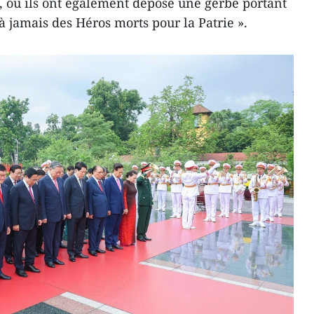
ï, où ils ont également déposé une gerbe portant
 à jamais des Héros morts pour la Patrie ».