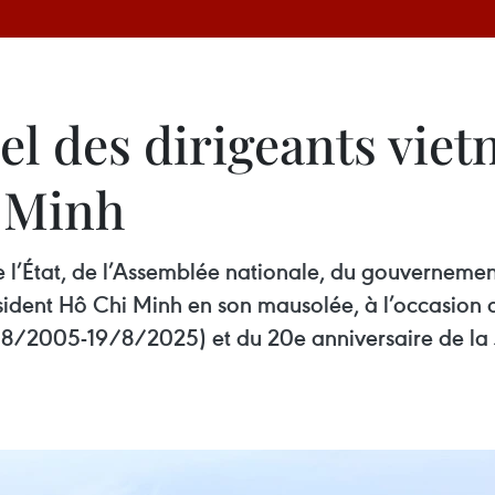
 des dirigeants viet
i Minh
e l’État, de l’Assemblée nationale, du gouvernement
ident Hô Chi Minh en son mausolée, à l’occasion 
19/8/2005-19/8/2025) et du 20e anniversaire de la