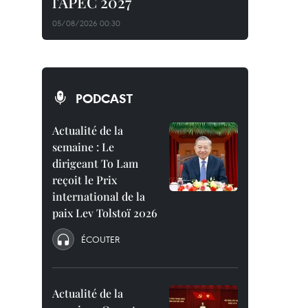
l'APEC 2027
05/08/2026 00:30
PODCAST
Actualité de la
semaine : Le
dirigeant To Lam
reçoit le Prix
international de la
paix Lev Tolstoï 2026
ÉCOUTER
Actualité de la