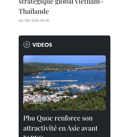
stratégique global Vietnam-
Thaïlande
06/08/2026 00:30
VIDEOS
Phu Quoc renforce son
attractivité en Asie avant