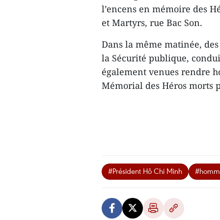
l’encens en mémoire des Hé
et Martyrs, rue Bac Son.
Dans la même matinée, des 
la Sécurité publique, cond
également venues rendre h
Mémorial des Héros morts po
#Président Hô Chi Minh
#homm