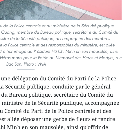
de la Police centrale et du ministère de la Sécurité publique,
 Quang, membre du Bureau politique, secrétaire du Comité du
 ministre de la Sécurité publique, accompagnée des membres
la Police centrale et des responsables du ministère, est allée
ndre hommage au Président Hô Chi Minh en son mausolée, ainsi
 Héros morts pour la Patrie au Mémorial des Héros et Martyrs, rue
Bac Son. Photo : VNA
 une délégation du Comité du Parti de la Police
la Sécurité publique, conduite par le général
 Bureau politique, secrétaire du Comité du
et ministre de la Sécurité publique, accompagnée
omité du Parti de la Police centrale et des
est allée déposer une gerbe de fleurs et rendre
i Minh en son mausolée, ainsi qu’offrir de