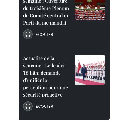
semaine : Ouverture
du troisième Plénum
du Comité central du
Parti du 14e mandat
ÉCOUTER
Actualité de la
semaine : Le leader
Tô Lâm demande
d’unifier la
perception pour une
sécurité proactive
ÉCOUTER