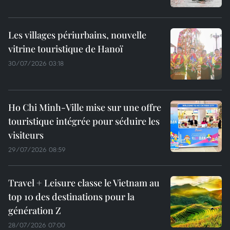
Les villages périurbains, nouvelle
vitrine touristique de Hanoï
30/07/2026 03:18
Ho Chi Minh-Ville mise sur une offre
touristique intégrée pour séduire les
visiteurs
29/07/2026 08:59
Travel + Leisure classe le Vietnam au
top 10 des destinations pour la
génération Z
28/07/2026 07:00