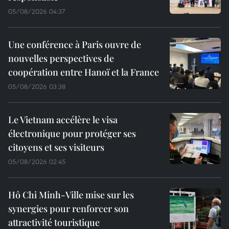
05/08/2026 04:37
Une conférence à Paris ouvre de
nouvelles perspectives de
coopération entre Hanoï et la France
05/08/2026 03:38
Le Vietnam accélère le visa
électronique pour protéger ses
citoyens et ses visiteurs
05/08/2026 02:45
Hô Chi Minh-Ville mise sur les
synergies pour renforcer son
attractivité touristique