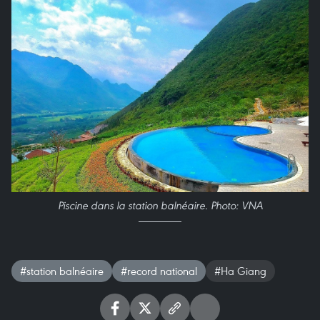
Piscine dans la station balnéaire. Photo: VNA
#station balnéaire
#record national
#Ha Giang