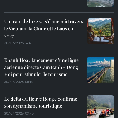
Un train de luxe va s’élancer à travers
le Vietnam, la Chine et le Laos en
2027
30/07/2026 14:45
Khanh Hoa : lancement d’une ligne
aérienne directe Cam Ranh - Dong
Hoi pour stimuler le tourisme
30/07/2026 08:18
Le delta du fleuve Rouge confirme
son dynamisme touristique
30/07/2026 03:40