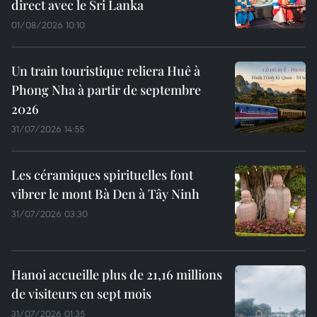
direct avec le Sri Lanka
01/08/2026 10:10
Un train touristique reliera Huê à
Phong Nha à partir de septembre
2026
31/07/2026 14:55
Les céramiques spirituelles font
vibrer le mont Bà Den à Tây Ninh
31/07/2026 03:30
Hanoi accueille plus de 21,16 millions
de visiteurs en sept mois ​
31/07/2026 01:35