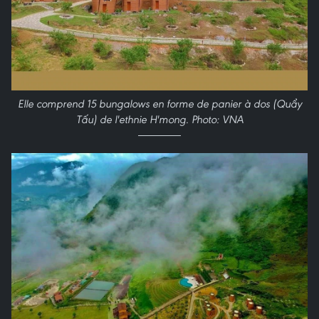
Elle comprend 15 bungalows en forme de panier à dos (Quẩy
Tấu) de l'ethnie H'mong. Photo: VNA