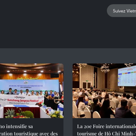
Suivez Viet
o intensifie sa
La 20e Foire international
ation touristique avec des
tourisme de Hô Chi Minh-V