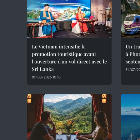
Le Vietnam intensifie la
Un tra
promotion touristique avant
à Phon
l'ouverture d'un vol direct avec le
septe
Sri Lanka
31/07/20
01/08/2026 10:10