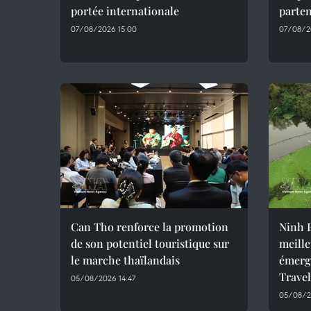
portée internationale
parte
07/08/2026 15:00
07/08/20
Can Tho renforce la promotion
Ninh B
de son potentiel touristique sur
meille
le marche thaïlandais
émerg
Trave
05/08/2026 14:47
05/08/2