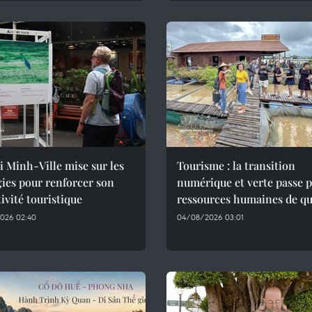
 Minh-Ville mise sur les
Tourisme : la transition
ies pour renforcer son
numérique et verte passe p
tivité touristique
ressources humaines de qu
026 02:40
04/08/2026 03:01