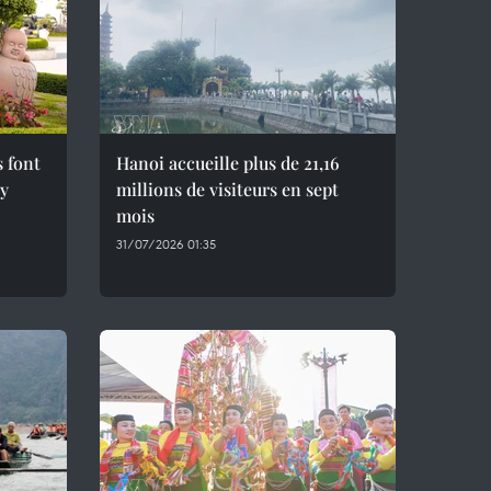
s font
Hanoi accueille plus de 21,16
ây
millions de visiteurs en sept
mois ​
31/07/2026 01:35