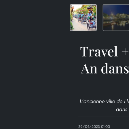
Travel +
An dans 
L’ancienne ville de 
dans l
29/04/2023 01:00