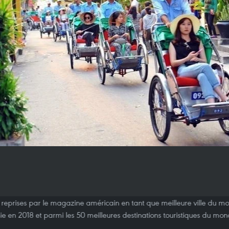
s reprises par le magazine américain en tant que meilleure ville du m
Asie en 2018 et parmi les 50 meilleures destinations touristiques du 