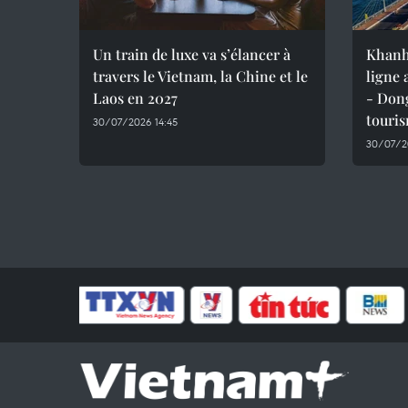
Un train de luxe va s’élancer à
Khanh
travers le Vietnam, la Chine et le
ligne
Laos en 2027
- Dong
touri
30/07/2026 14:45
30/07/2