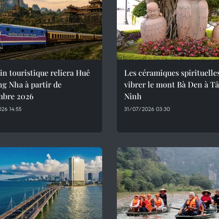
in touristique reliera Huê
Les céramiques spirituelle
g Nha à partir de
vibrer le mont Bà Den à T
mbre 2026
Ninh
26 14:55
31/07/2026 03:30