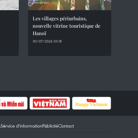
Les villages périurbains,
nouvelle vitrine touristique de
Hanoï
30/07/2026 03:18
A
Service d'information
Publicité
Contact