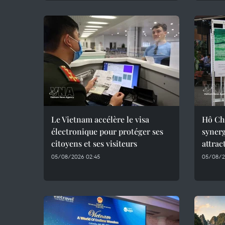
Le Vietnam accélère le visa
Hô Chi
électronique pour protéger ses
synerg
citoyens et ses visiteurs
attrac
05/08/2026 02:45
05/08/2