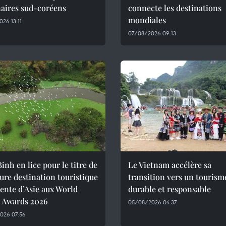
naires sud-coréens
connecte les destinations
mondiales
26 13:11
07/08/2026 09:13
inh en lice pour le titre de
Le Vietnam accélère sa
ure destination touristique
transition vers un tourism
ente d’Asie aux World
durable et responsable
l Awards 2026
05/08/2026 04:37
026 07:56