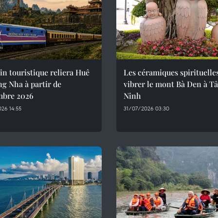
in touristique reliera Huê
Les céramiques spirituelle
g Nha à partir de
vibrer le mont Bà Den à T
mbre 2026
Ninh
26 14:55
31/07/2026 03:30