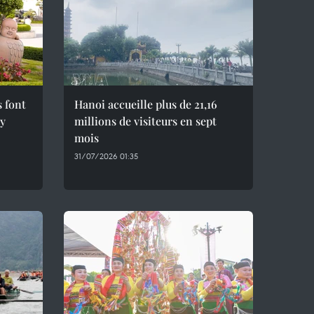
s font
Hanoi accueille plus de 21,16
ây
millions de visiteurs en sept
mois ​
31/07/2026 01:35