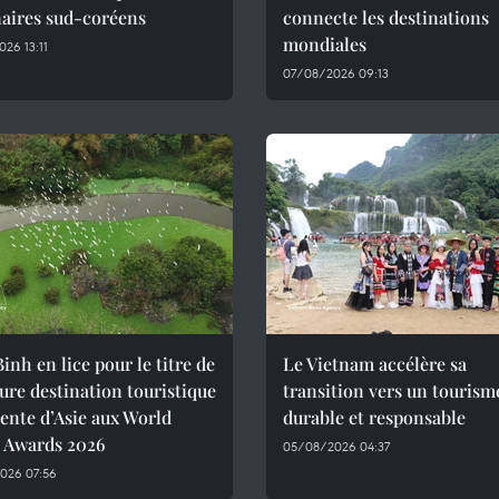
naires sud-coréens
connecte les destinations
mondiales
26 13:11
07/08/2026 09:13
inh en lice pour le titre de
Le Vietnam accélère sa
ure destination touristique
transition vers un tourism
ente d’Asie aux World
durable et responsable
l Awards 2026
05/08/2026 04:37
026 07:56