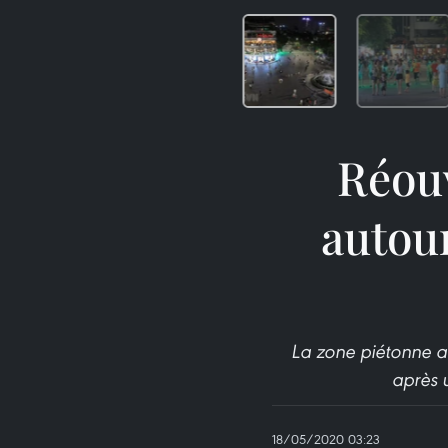
Réouv
autou
La zone piétonne a
après 
18/05/2020 03:23