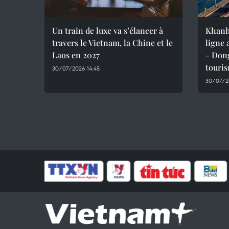
Un train de luxe va s’élancer à
Khanh
travers le Vietnam, la Chine et le
ligne
Laos en 2027
- Dong
touri
30/07/2026 14:45
30/07/2