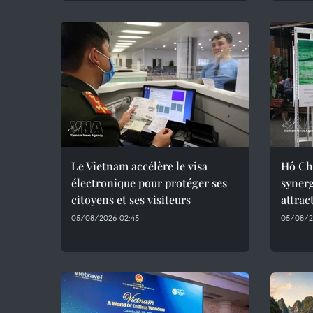
Le Vietnam accélère le visa
Hô Chi
électronique pour protéger ses
synerg
citoyens et ses visiteurs
attrac
05/08/2026 02:45
05/08/2