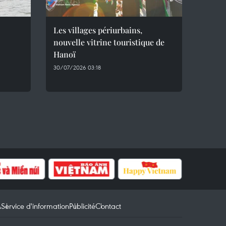
Les villages périurbains,
nouvelle vitrine touristique de
Hanoï
30/07/2026 03:18
A
Service d'information
Publicité
Contact