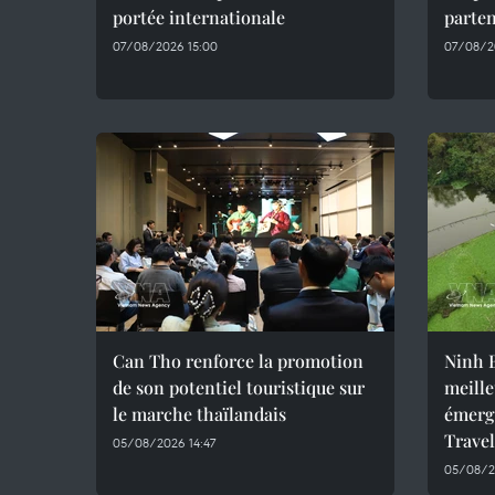
portée internationale
parte
07/08/2026 15:00
07/08/20
Can Tho renforce la promotion
Ninh B
de son potentiel touristique sur
meille
le marche thaïlandais
émerg
Trave
05/08/2026 14:47
05/08/2