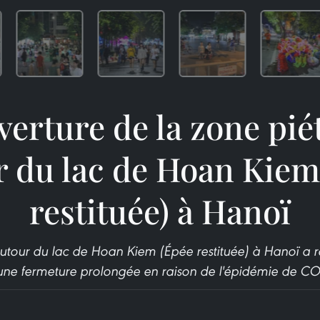
erture de la zone pi
r du lac de Hoan Kiem
restituée) à Hanoï
utour du lac de Hoan Kiem (Épée restituée) à Hanoï a ro
une fermeture prolongée en raison de l'épidémie de CO