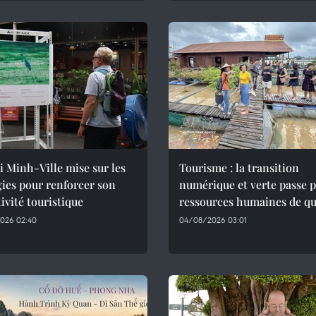
 Minh-Ville mise sur les
Tourisme : la transition
ies pour renforcer son
numérique et verte passe p
tivité touristique
ressources humaines de qu
026 02:40
04/08/2026 03:01