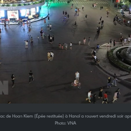
lac de Hoan Kiem (Épée restituée) à Hanoï a rouvert vendredi soir ap
Photo: VNA