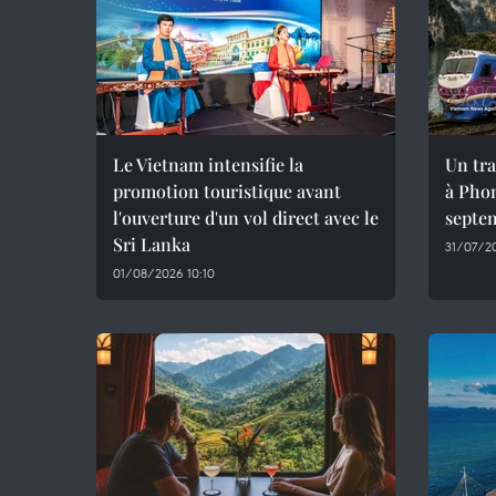
Le Vietnam intensifie la
Un tra
promotion touristique avant
à Phon
l'ouverture d'un vol direct avec le
septe
Sri Lanka
31/07/20
01/08/2026 10:10