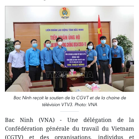
Bac Ninh reçoit le soutien de la CGVT et de la chaine de
télévision VTV3. Photo: VNA
Bac Ninh (VNA) - Une délégation de la
Confédération générale du travail du Vietnam
(CGTV) et des organisations, individus et