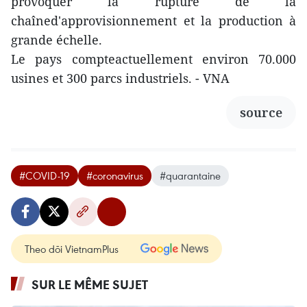
provoquer la rupture de la
chaîned'approvisionnement et la production à
grande échelle.
Le pays compteactuellement environ 70.000
usines et 300 parcs industriels. - VNA
source
#COVID-19
#coronavirus
#quarantaine
Theo dõi VietnamPlus
SUR LE MÊME SUJET