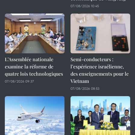
07/08/2026 10:45
L’Assemblée nationale
Semi-conducteurs :
examine la réforme de
l’expérience israélienne,
quatre lois technologiques
des enseignements pour le
Vietnam
07/08/2026 09:37
07/08/2026 08:53