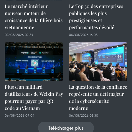
Le marché intérieur,
Le Top 50 des entreprises
nouveau moteur de
publiques les plus
croissance de la filière bois
prestigieuses et
vietnamienne
performantes dévoilé
07/08/2026 02:54
06/08/2026 16:05
Plus d'un milliard
La question de la confiance
d'utilisateurs de Weixin Pay
représente un défi majeur
pourront payer par QR
de la cybersécurité
code au Vietnam
moderne
06/08/2026 09:04
06/08/2026 08:30
Télécharger plus