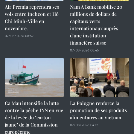
Air Premia reprendra ses
Nam A Bank mobilise 20
vols entre Incheon et Hô
millions de dollars de
Chi Minh-Ville en
capitaux verts
novembre.
internationaux auprès
d'une institution
07/08/2026 08:52
financière suisse
07/08/2026 08:45
Ca Mau intensifie la lutte
La Pologne renforce la
contre la pêche INN en vue
promotion de ses produits
de la levée du "carton
alimentaires au Vietnam
jaune" de la Commission
07/08/2026 04:12
européenne