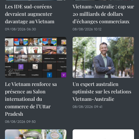
Les IDE sud-coréens
Vietnam-Australie : cap sur
devraient augmenter
20 milliards de dollars
davantage au Vietnam
d’échanges commerciaux
09/08/2026 06:30
08/08/2026 10:12
Le Vietnam renforce sa
Un expert australien
présence au Salon
optimiste sur les relations
international du
Vietnam-Australie
commerce de l’Uttar
08/08/2026 09:41
Pradesh
08/08/2026 09:50