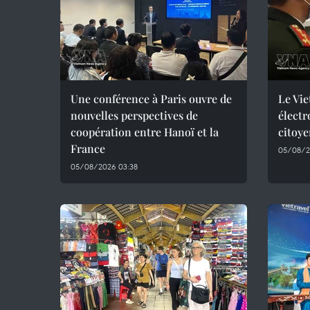
Une conférence à Paris ouvre de
Le Vie
nouvelles perspectives de
électr
coopération entre Hanoï et la
citoye
France
05/08/2
05/08/2026 03:38