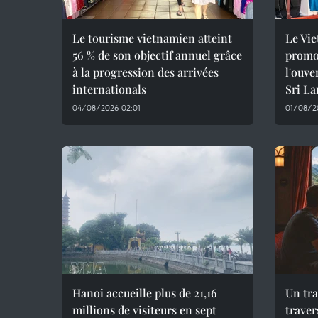
Le tourisme vietnamien atteint
Le Vie
56 % de son objectif annuel grâce
promot
à la progression des arrivées
l'ouve
internationals
Sri L
04/08/2026 02:01
01/08/20
Hanoi accueille plus de 21,16
Un tra
millions de visiteurs en sept
traver