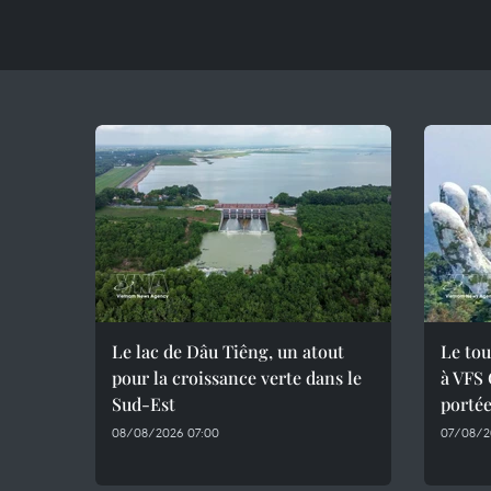
Le lac de Dâu Tiêng, un atout
Le tou
pour la croissance verte dans le
à VFS 
Sud-Est
portée
08/08/2026 07:00
07/08/2