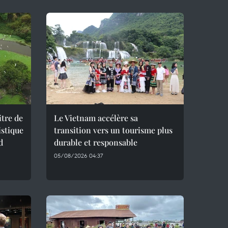
itre de
Le Vietnam accélère sa
istique
transition vers un tourisme plus
d
durable et responsable
05/08/2026 04:37