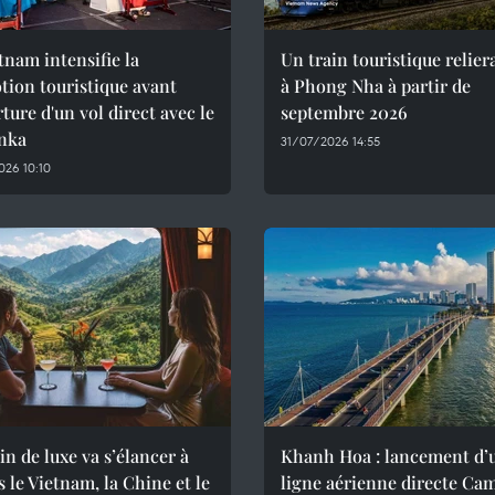
tnam intensifie la
Un train touristique relie
ion touristique avant
à Phong Nha à partir de
rture d'un vol direct avec le
septembre 2026
anka
31/07/2026 14:55
26 10:10
in de luxe va s’élancer à
Khanh Hoa : lancement d’
s le Vietnam, la Chine et le
ligne aérienne directe Ca