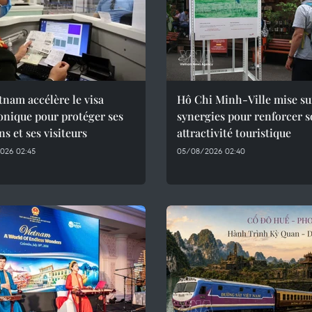
tnam accélère le visa
Hô Chi Minh-Ville mise su
onique pour protéger ses
synergies pour renforcer 
ns et ses visiteurs
attractivité touristique
026 02:45
05/08/2026 02:40