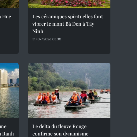
ra Huê
Les céramiques spirituelles font
vibrer le mont Bà Den à Tây
Ninh
31/07/2026 03:30
une
Le delta du fleuve Rouge
m Ranh
confirme son dynamisme