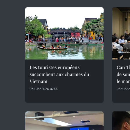
Les touristes européens
Can T
succombent aux charmes du
de son
Vietnam
le mar
06/08/2026 07:00
05/08/2