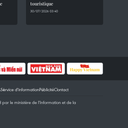
le
touristique
30/07/2026 03:40
A
Service d'information
Publicité
Contact
par le ministère de l'Information et de la