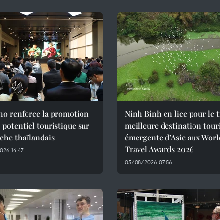
ho renforce la promotion
Ninh Binh en lice pour le t
 potentiel touristique sur
meilleure destination tour
che thaïlandais
émergente d’Asie aux Worl
Travel Awards 2026
026 14:47
05/08/2026 07:56