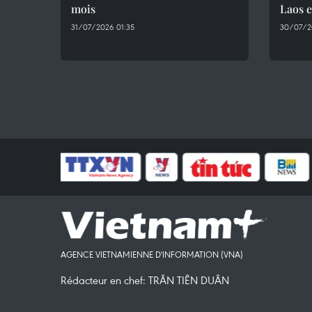
mois ​
Laos 
31/07/2026 01:35
30/07/2
AGENCE VIETNAMIENNE D'INFORMATION (VNA)
Rédacteur en chef: TRÂN TIÊN DUÂN