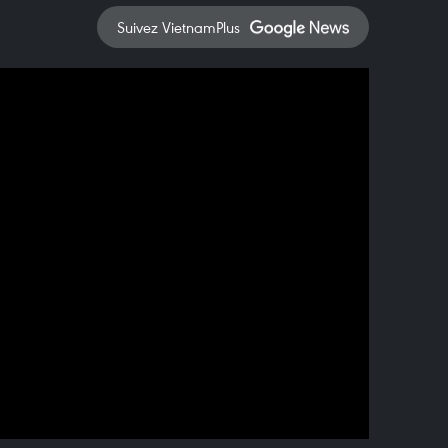
Suivez VietnamPlus