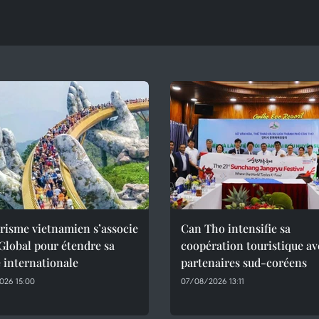
risme vietnamien s’associe
Can Tho intensifie sa
Global pour étendre sa
coopération touristique av
 internationale
partenaires sud-coréens
026 15:00
07/08/2026 13:11