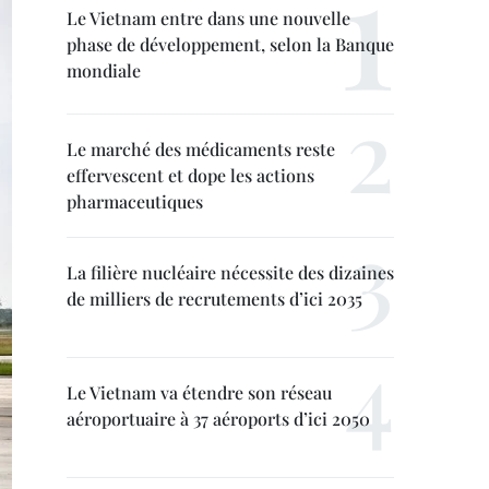
Le Vietnam entre dans une nouvelle
phase de développement, selon la Banque
mondiale
Le marché des médicaments reste
effervescent et dope les actions
pharmaceutiques
La filière nucléaire nécessite des dizaines
de milliers de recrutements d’ici 2035
Le Vietnam va étendre son réseau
aéroportuaire à 37 aéroports d’ici 2050