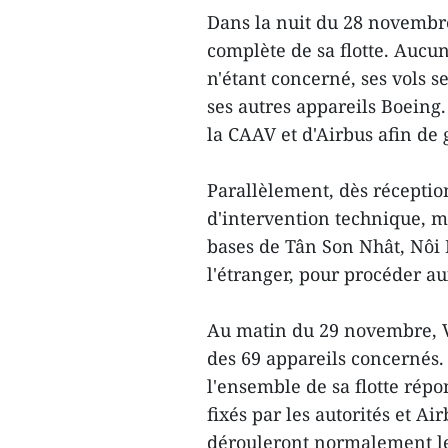
Dans la nuit du 28 novembr
complète de sa flotte. Aucu
n'étant concerné, ses vols 
ses autres appareils Boeing
la CAAV et d'Airbus afin de 
Parallèlement, dès réception 
d'intervention technique, m
bases de Tân Son Nhât, Nôi B
l'étranger, pour procéder au
Au matin du 29 novembre, Vi
des 69 appareils concernés.
l'ensemble de sa flotte rép
fixés par les autorités et Ai
dérouleront normalement le