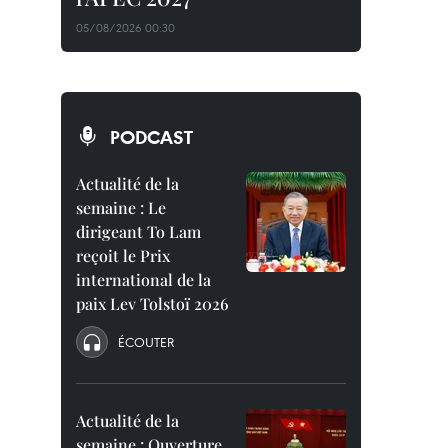
05/08/2026 00:30
PODCAST
Actualité de la
semaine : Le
dirigeant To Lam
reçoit le Prix
international de la
paix Lev Tolstoï 2026
ÉCOUTER
Actualité de la
semaine : Ouverture