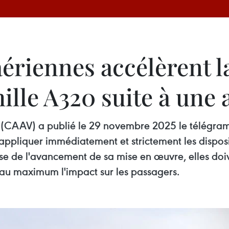
riennes accélèrent la
mille A320 suite à une 
nam (CAAV) a publié le 29 novembre 2025 le télégr
pliquer immédiatement et strictement les dispositi
 de l'avancement de sa mise en œuvre, elles doiven
er au maximum l'impact sur les passagers.