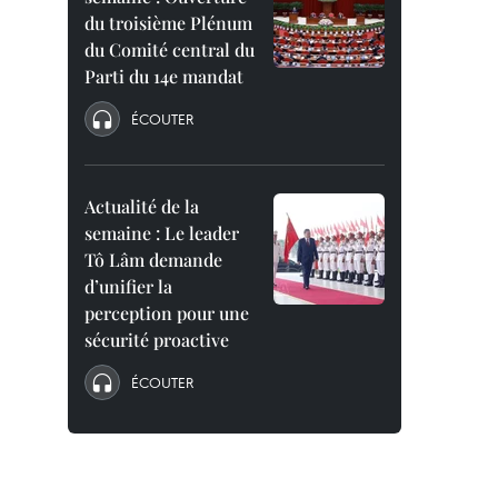
du troisième Plénum
du Comité central du
Parti du 14e mandat
ÉCOUTER
Actualité de la
semaine : Le leader
Tô Lâm demande
d’unifier la
perception pour une
sécurité proactive
ÉCOUTER