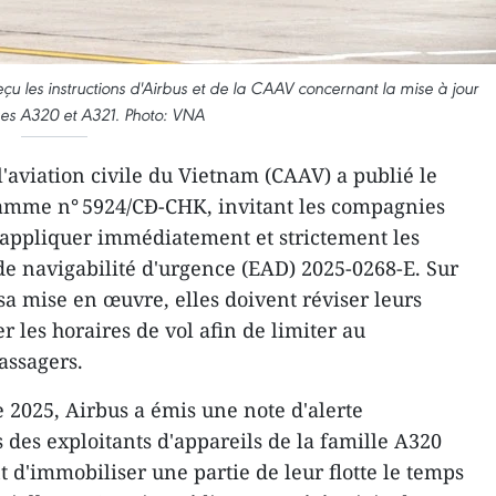
u les instructions d'Airbus et de la CAAV concernant la mise à jour
 ses A320 et A321. Photo: VNA
l'aviation civile du Vietnam (CAAV) a publié le
amme n° 5924/CĐ-CHK, invitant les compagnies
appliquer immédiatement et strictement les
 de navigabilité d'urgence (EAD) 2025-0268-E. Sur
sa mise en œuvre, elles doivent réviser leurs
er les horaires de vol afin de limiter au
assagers.
2025, Airbus a émis une note d'alerte
 des exploitants d'appareils de la famille A320
 d'immobiliser une partie de leur flotte le temps