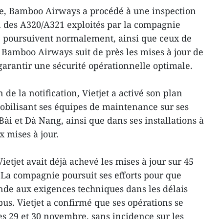
e, Bamboo Airways a procédé à une inspection
n des A320/A321 exploités par la compagnie
se poursuivent normalement, ainsi que ceux de
. Bamboo Airways suit de près les mises à jour de
garantir une sécurité opérationnelle optimale.
de la notification, Vietjet a activé son plan
obilisant ses équipes de maintenance sur ses
ài et Dà Nang, ainsi que dans ses installations à
x mises à jour.
etjet avait déjà achevé les mises à jour sur 45
 La compagnie poursuit ses efforts pour que
onde aux exigences techniques dans les délais
rbus. Vietjet a confirmé que ses opérations se
s 29 et 30 novembre, sans incidence sur les