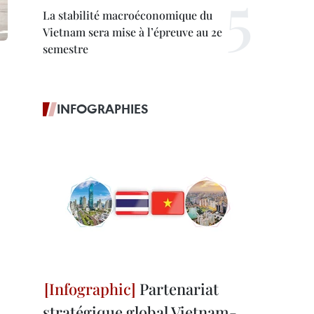
La stabilité macroéconomique du
Vietnam sera mise à l’épreuve au 2e
semestre
INFOGRAPHIES
Partenariat
stratégique global Vietnam-