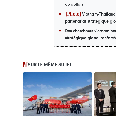
de dollars
Vietnam-Thaïlande 
partenariat stratégique gl
Des chercheurs vietnamiens
stratégique global renforcé
SUR LE MÊME SUJET