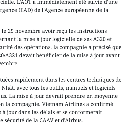
gicielle. L'AOT a immédiatement été suivie d'une
'urgence (EAD) de l'Agence européenne de la
le 29 novembre avoir reçu les instructions
rnant la mise à jour logicielle de ses A320 et
curité des opérations, la compagnie a précisé que
20/A321 devait bénéficier de la mise à jour avant
ovembre.
ectuées rapidement dans les centres techniques de
Nhât, avec tous les outils, manuels et logiciels
bus. La mise à jour devrait prendre en moyenne
on la compagnie. Vietnam Airlines a confirmé
s à jour dans les délais et se conformerait
 sécurité de la CAAV et d'Airbus.