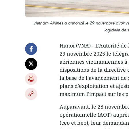
Vietnam Airlines a annoncé le 29 novembre avoir reç
logicielle de
Hanoï (VNA) - L'Autorité de 
29 novembre 2025 le télégr
aériennes vietnamiennes à 
dispositions de la directive
la base de l'avancement de 
plans d'exploitation et ajust
maximum l'impact sur les p
Auparavant, le 28 novembre 
opérationnelle (AOT) auprès
(ceo et neo), leur demandant