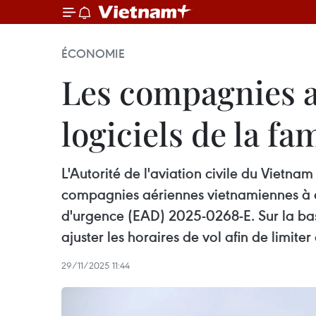
ÉCONOMIE
Les compagnies aé
logiciels de la fa
L'Autorité de l'aviation civile du Viet
compagnies aériennes vietnamiennes à ap
d'urgence (EAD) 2025-0268-E. Sur la base
ajuster les horaires de vol afin de limit
29/11/2025 11:44