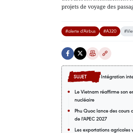
projets de voyage des passa
#alerte d'Airbus
#A320
#Vi
Intégration int
Le Vietnam réaffirme son 
nucléaire
Phu Quoc lance des cours d
de l'APEC 2027
Les exportations agricoles 