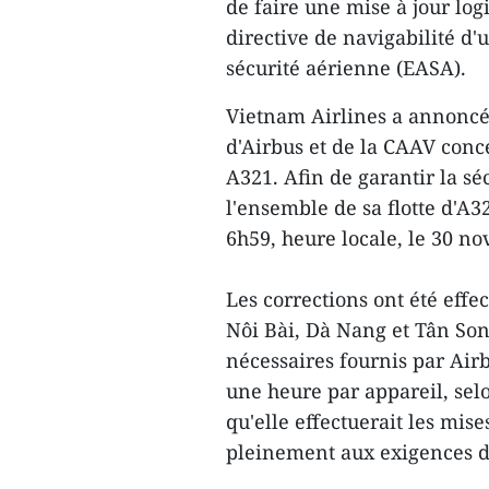
de faire une mise à jour lo
directive de navigabilité d
sécurité aérienne (EASA).
Vietnam Airlines a annoncé 
d'Airbus et de la CAAV conce
A321. Afin de garantir la sé
l'ensemble de sa flotte d'A3
6h59, heure locale, le 30 n
Les corrections ont été eff
Nôi Bài, Dà Nang et Tân Son 
nécessaires fournis par Air
une heure par appareil, sel
qu'elle effectuerait les mise
pleinement aux exigences de