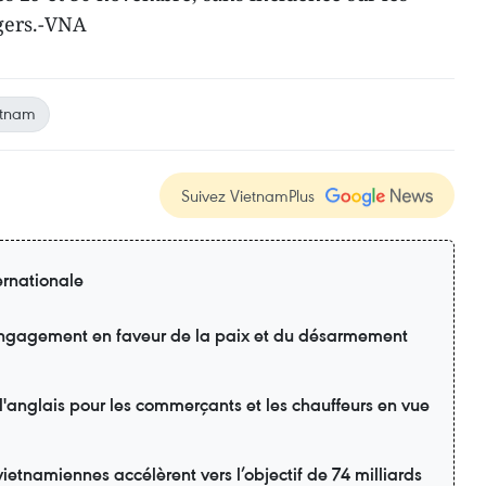
gers.-VNA
etnam
Suivez VietnamPlus
ernationale
engagement en faveur de la paix et du désarmement
'anglais pour les commerçants et les chauffeurs en vue
vietnamiennes accélèrent vers l’objectif de 74 milliards