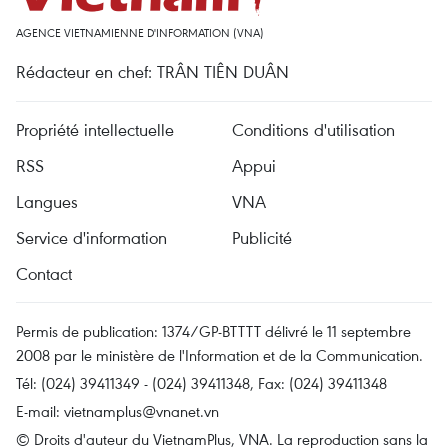
AGENCE VIETNAMIENNE D'INFORMATION (VNA)
Rédacteur en chef: TRÂN TIÊN DUÂN
Propriété intellectuelle
Conditions d'utilisation
RSS
Appui
Langues
VNA
Service d'information
Publicité
Contact
Permis de publication: 1374/GP-BTTTT délivré le 11 septembre
2008 par le ministère de l'Information et de la Communication.
Tél: (024) 39411349 - (024) 39411348, Fax: (024) 39411348
E-mail:
vietnamplus@vnanet.vn
© Droits d'auteur du VietnamPlus, VNA. La reproduction sans la