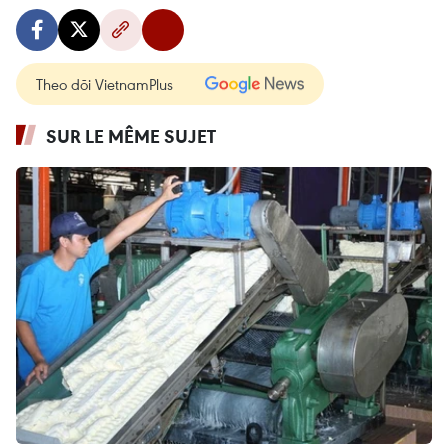
Theo dõi VietnamPlus
SUR LE MÊME SUJET