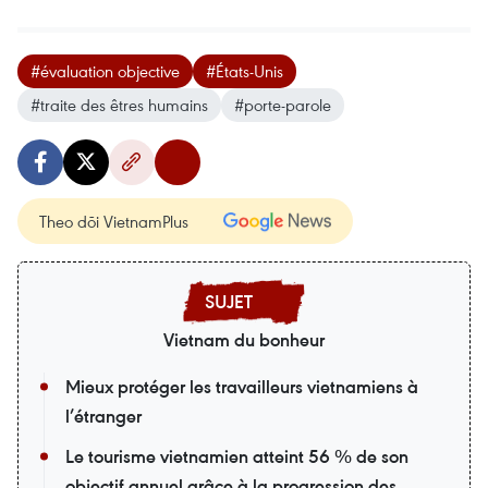
#évaluation objective
#États-Unis
#traite des êtres humains
#porte-parole
Theo dõi VietnamPlus
Vietnam du bonheur
Mieux protéger les travailleurs vietnamiens à
l’étranger
Le tourisme vietnamien atteint 56 % de son
objectif annuel grâce à la progression des