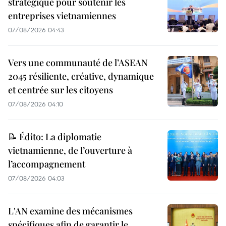
stratégique pour soutenir les
entreprises vietnamiennes
07/08/2026 04:43
Vers une communauté de l’ASEAN
2045 résiliente, créative, dynamique
et centrée sur les citoyens
07/08/2026 04:10
📝 Édito: La diplomatie
vietnamienne, de l’ouverture à
l’accompagnement
07/08/2026 04:03
L'AN examine des mécanismes
spécifiques afin de garantir le