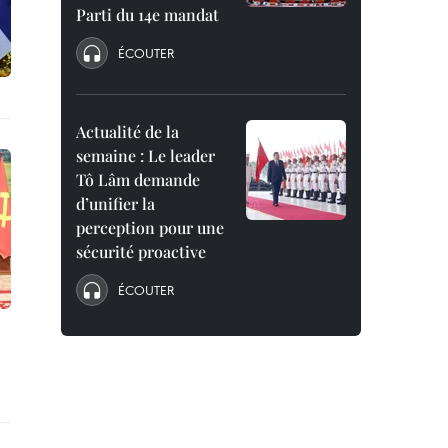
Parti du 14e mandat
ÉCOUTER
Actualité de la
semaine : Le leader
Tô Lâm demande
d’unifier la
perception pour une
sécurité proactive
ÉCOUTER