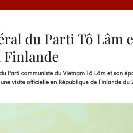
éral du Parti Tô Lâm 
en Finlande
l du Parti communiste du Vietnam Tô Lâm et son é
une visite officielle en République de Finlande du