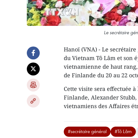
Le secrétaire gén
Hanoï (VNA) - Le secrétaire
du Vietnam Tô Lâm et son é
vietnamienne de haut rang, 
de Finlande du 20 au 22 oct
Cette visite sera effectuée 
Finlande, Alexander Stubb
vietnamiens des Affaires é
#secrétaire général
#Tô Lâm