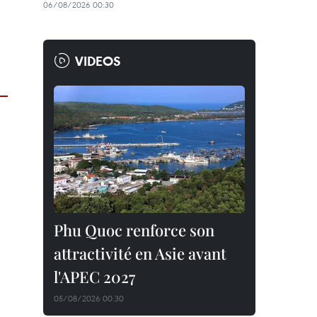
06/08/2026 00:30
VIDEOS
Phu Quoc renforce son
attractivité en Asie avant
l'APEC 2027
05/08/2026 00:30