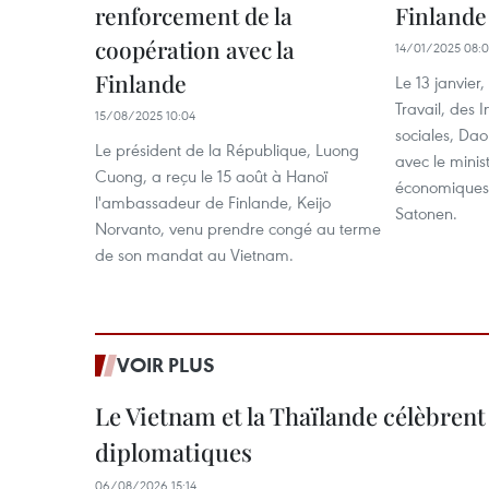
renforcement de la
Finlande
coopération avec la
14/01/2025 08:
Finlande
Le 13 janvier,
Travail, des I
15/08/2025 10:04
sociales, Dao
Le président de la République, Luong
avec le minis
Cuong, a reçu le 15 août à Hanoï
économiques e
l'ambassadeur de Finlande, Keijo
Satonen.
Norvanto, venu prendre congé au terme
de son mandat au Vietnam.
VOIR PLUS
Le Vietnam et la Thaïlande célèbrent
diplomatiques
06/08/2026 15:14