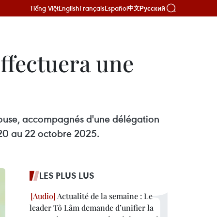
Tiếng Việt
English
Français
Español
Русский
中文
effectuera une
pouse, accompagnés d'une délégation
 20 au 22 octobre 2025.
LES PLUS LUS
Actualité de la semaine : Le
leader Tô Lâm demande d’unifier la