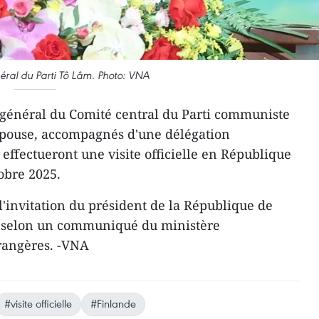
éral du Parti Tô Lâm. Photo: VNA
 général du Comité central du Parti communiste
pouse, accompagnés d'une délégation
effectueront une visite officielle en République
obre 2025.
à l'invitation du président de la République de
, selon un communiqué du ministère
trangères. -VNA
#visite officielle
#Finlande