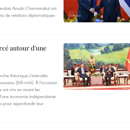
andais Anutin Charnvirakul ont
ans de relations diplomatiques
rcé autour d'une
che théorique s'intensifie
ouveau (Đổi mới). À l'occasion
s ont mis en avant les
 d'une économie indépendante
ns pour approfondir leur