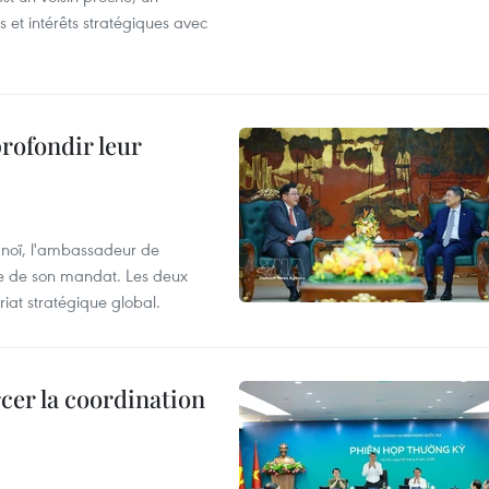
et intérêts stratégiques avec
profondir leur
anoï, l'ambassadeur de
sue de son mandat. Les deux
riat stratégique global.
cer la coordination