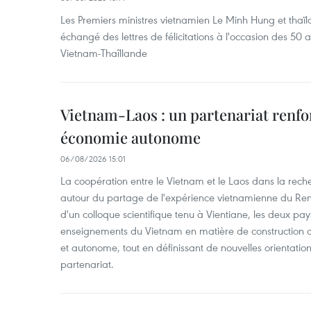
Les Premiers ministres vietnamien Le Minh Hung et thaïl
échangé des lettres de félicitations à l'occasion des 50 
Vietnam-Thaîllande
Vietnam-Laos : un partenariat renfo
économie autonome
06/08/2026 15:01
La coopération entre le Vietnam et le Laos dans la recher
autour du partage de l'expérience vietnamienne du Ren
d'un colloque scientifique tenu à Vientiane, les deux pay
enseignements du Vietnam en matière de construction
et autonome, tout en définissant de nouvelles orientatio
partenariat.