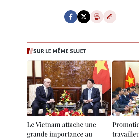
SUR LE MÊME SUJET
Le Vietnam attache une
Promotio
grande importance au
travaille