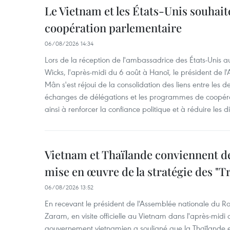
Le Vietnam et les États-Unis souhait
coopération parlementaire
06/08/2026 14:34
Lors de la réception de l'ambassadrice des États-Unis a
Wicks, l'après-midi du 6 août à Hanoï, le président de 
Mân s'est réjoui de la consolidation des liens entre les 
échanges de délégations et les programmes de coopéra
ainsi à renforcer la confiance politique et à réduire les 
Vietnam et Thaïlande conviennent d
mise en œuvre de la stratégie des "T
06/08/2026 13:52
En recevant le président de l'Assemblée nationale du
Zaram, en visite officielle au Vietnam dans l'après-midi 
gouvernement vietnamien a souligné que la Thaïlande es