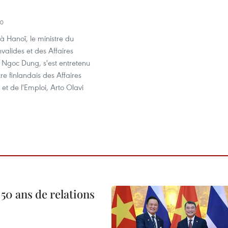
00
 à Hanoï, le ministre du
nvalides et des Affaires
 Ngoc Dung, s'est entretenu
tre finlandais des Affaires
t de l'Emploi, Arto Olavi
 50 ans de relations