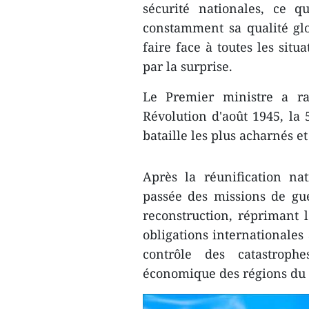
sécurité nationales, ce q
constamment sa qualité glo
faire face à toutes les situ
par la surprise.
Le Premier ministre a ra
Révolution d'août 1945, la 
bataille les plus acharnés et
Après la réunification na
passée des missions de gu
reconstruction, réprimant 
obligations internationales
contrôle des catastroph
économique des régions du c