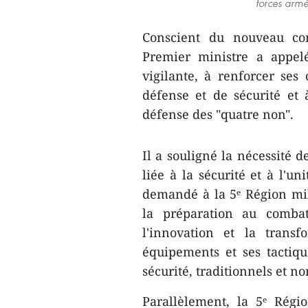
forces armé
Conscient du nouveau cont
Premier ministre a appelé
vigilante, à renforcer ses
défense et de sécurité et
défense des "quatre non".
Il a souligné la nécessité d
liée à la sécurité et à l'u
demandé à la 5ᵉ Région mili
la préparation au combat
l'innovation et la trans
équipements et ses tactiq
sécurité, traditionnels et no
Parallèlement, la 5ᵉ Régi