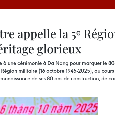
re appelle la 5ᵉ Régio
ritage glorieux
obre à une cérémonie à Da Nang pour marquer le 80
 Région militaire (16 octobre 1945-2025), au cours 
reconnaissance de ses 80 ans de construction, de 