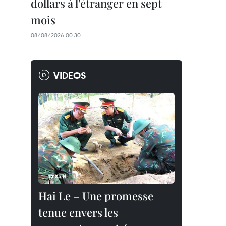
dollars à l'étranger en sept
mois
08/08/2026 00:30
VIDEOS
Hai Le – Une promesse
tenue envers les