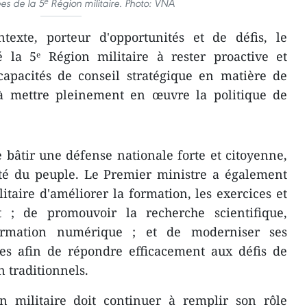
es de la 5ᵉ Région militaire. Photo: VNA
exte, porteur d'opportunités et de défis, le
 la 5ᵉ Région militaire à rester proactive et
 capacités de conseil stratégique en matière de
 à mettre pleinement en œuvre la politique de
e bâtir une défense nationale forte et citoyenne,
nité du peuple. Le Premier ministre a également
taire d'améliorer la formation, les exercices et
 ; de promouvoir la recherche scientifique,
formation numérique ; et de moderniser ses
ues afin de répondre efficacement aux défis de
n traditionnels.
on militaire doit continuer à remplir son rôle