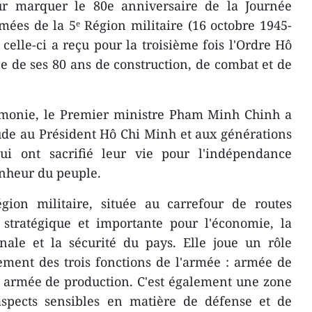
 marquer le 80e anniversaire de la Journée
rmées de la 5ᵉ Région militaire (16 octobre 1945-
 celle-ci a reçu pour la troisième fois l'Ordre Hô
 de ses 80 ans de construction, de combat et de
rémonie, le Premier ministre Pham Minh Chinh a
ude au Président Hô Chi Minh et aux générations
 qui ont sacrifié leur vie pour l'indépendance
bonheur du peuple.
gion militaire, située au carrefour de routes
 stratégique et importante pour l'économie, la
onale et la sécurité du pays. Elle joue un rôle
ement des trois fonctions de l'armée : armée de
t armée de production. C'est également une zone
spects sensibles en matière de défense et de