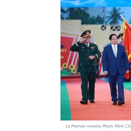
Le Premier ministre Pham Minh Chin