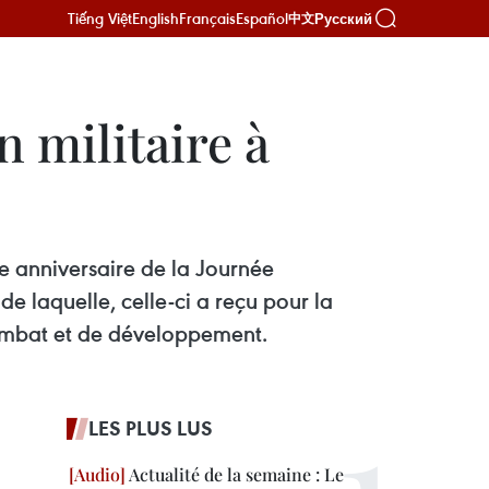
Tiếng Việt
English
Français
Español
Русский
中文
n militaire à
e anniversaire de la Journée
de laquelle, celle-ci a reçu pour la
combat et de développement.
LES PLUS LUS
Actualité de la semaine : Le