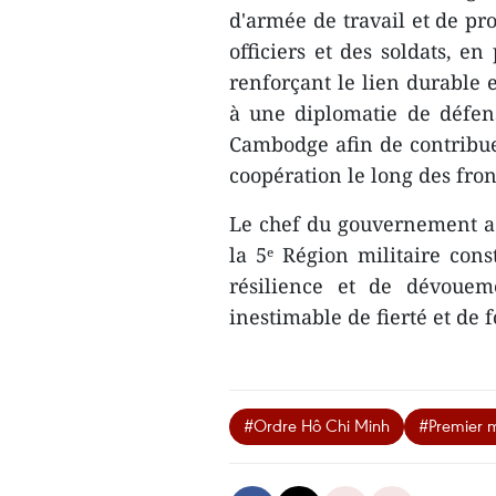
d'armée de travail et de pr
officiers et des soldats, 
renforçant le lien durable 
à une diplomatie de défen
Cambodge afin de contribuer
coopération le long des fr
Le chef du gouvernement a c
la 5ᵉ Région militaire con
résilience et de dévouem
inestimable de fierté et de 
#Ordre Hô Chi Minh
#Premier m