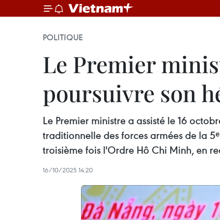
POLITIQUE
Le Premier minist
poursuivre son hé
Le Premier ministre a assisté le 16 oct
traditionnelle des forces armées de la 5ᵉ
troisième fois l'Ordre Hô Chi Minh, en 
16/10/2025 14:20