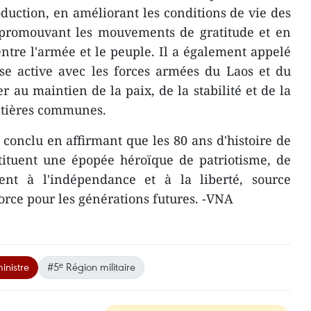
oduction, en améliorant les conditions de vie des
en promouvant les mouvements de gratitude et en
entre l'armée et le peuple. Il a également appelé
se active avec les forces armées du Laos et du
 au maintien de la paix, de la stabilité et de la
ontières communes.
onclu en affirmant que les 80 ans d'histoire de
stituent une épopée héroïque de patriotisme, de
ent à l'indépendance et à la liberté, source
force pour les générations futures. -VNA
inistre
#5ᵉ Région militaire