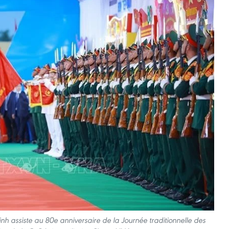
h assiste au 80e anniversaire de la Journée traditionnelle des