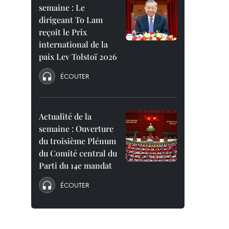
semaine : Le
dirigeant To Lam
reçoit le Prix
international de la
paix Lev Tolstoï 2026
ÉCOUTER
Actualité de la
semaine : Ouverture
du troisième Plénum
du Comité central du
Parti du 14e mandat
ÉCOUTER