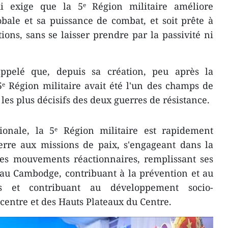
ui exige que la 5ᵉ Région militaire améliore
bale et sa puissance de combat, et soit prête à
ations, sans se laisser prendre par la passivité ni
ppelé que, depuis sa création, peu après la
5ᵉ Région militaire avait été l'un des champs de
 les plus décisifs des deux guerres de résistance.
tionale, la 5ᵉ Région militaire est rapidement
erre aux missions de paix, s'engageant dans la
les mouvements réactionnaires, remplissant ses
 au Cambodge, contribuant à la prévention et au
es et contribuant au développement socio-
entre et des Hauts Plateaux du Centre.