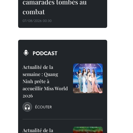
camarades tombés au
combat
07/08/2026 00:30
PODCAST
Actualité de la
semaine : Quang
Ninh prête à
accueillir Miss World
2026
ÉCOUTER
Actualité de la