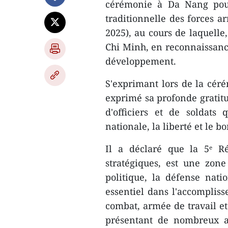
cérémonie à Da Nang pour
traditionnelle des forces a
2025), au cours de laquelle,
Chi Minh, en reconnaissance
développement.
S'exprimant lors de la cé
exprimé sa profonde gratit
d'officiers et de soldats
nationale, la liberté et le 
Il a déclaré que la 5ᵉ Ré
stratégiques, est une zone
politique, la défense nati
essentiel dans l'accompliss
combat, armée de travail e
présentant de nombreux a