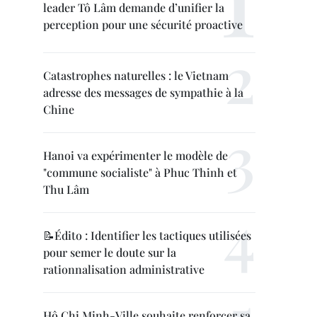
leader Tô Lâm demande d’unifier la
perception pour une sécurité proactive
Catastrophes naturelles : le Vietnam
adresse des messages de sympathie à la
Chine
Hanoi va expérimenter le modèle de
"commune socialiste" à Phuc Thinh et
Thu Lâm
📝Édito : Identifier les tactiques utilisées
pour semer le doute sur la
rationnalisation administrative
Hô Chi Minh-Ville souhaite renforcer sa