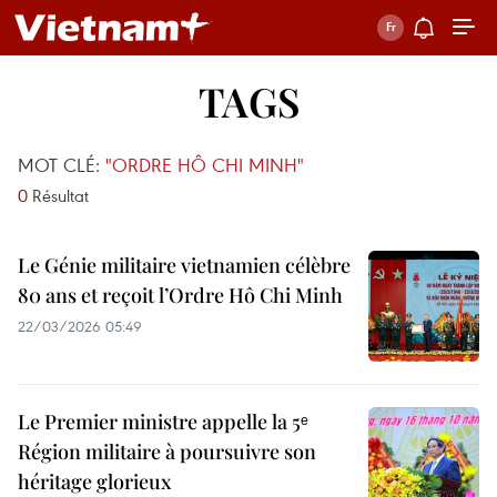
TAGS
MOT CLÉ:
"ORDRE HÔ CHI MINH"
0
Résultat
Le Génie militaire vietnamien célèbre
80 ans et reçoit l’Ordre Hô Chi Minh
22/03/2026 05:49
Le Premier ministre appelle la 5ᵉ
Région militaire à poursuivre son
héritage glorieux