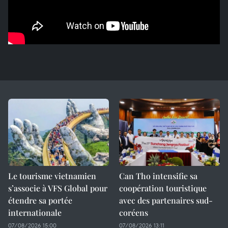
Le tourisme vietnamien
Can Tho intensifie sa
s’associe à VFS Global pour
coopération touristique
étendre sa portée
avec des partenaires sud-
internationale
coréens
07/08/2026 15:00
07/08/2026 13:11