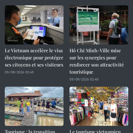
Le Vietnam accélère le visa
Hô Chi Minh-Ville mise
électronique pour protéger
sur les synergies pour
ses citoyens et ses visiteurs
renforcer son attractivité
touristique
05/08/2026 02:45
05/08/2026 02:40
Tourisme : la transition
Le tourisme vietnamien