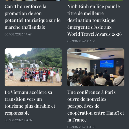
Can Tho renforce la
Ninh Binh en lice pour le
promotion de son
titre de meilleure
potentiel touristique sur le
destination touristique
marche thaïlandais
émergente d’Asie aux
World Travel Awards 2026
05/08/2026 14:47
05/08/2026 07:56
Le Vietnam accélère sa
Une conférence à Paris
transition vers un
ouvre de nouvelles
tourisme plus durable et
perspectives de
responsable
coopération entre Hanoï et
la France
05/08/2026 04:37
05/08/2026 03:38