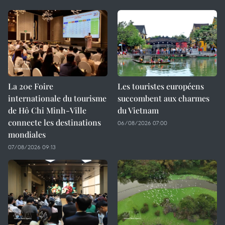
La 20e Foire
Les touristes européens
internationale du tourisme
succombent aux charmes
de Hô Chi Minh-Ville
du Vietnam
connecte les destinations
06/08/2026 07:00
mondiales
07/08/2026 09:13