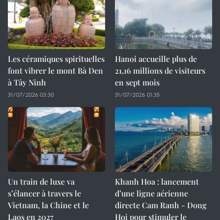
Les céramiques spirituelles
Hanoi accueille plus de
font vibrer le mont Bà Den
21,16 millions de visiteurs
à Tây Ninh
en sept mois ​
31/07/2026 03:30
31/07/2026 01:35
Un train de luxe va
Khanh Hoa : lancement
s’élancer à travers le
d’une ligne aérienne
Vietnam, la Chine et le
directe Cam Ranh - Dong
Laos en 2027
Hoi pour stimuler le