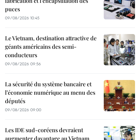
fabrication et l’encapsulation des
puces
09/08/2026 10:45
Le Vietnam, destination attractive de
géants américains des semi-
conducteurs
09/08/2026 09:56
La sécurité du système bancaire et
l’économie numérique au menu des
députés
09/08/2026 09:00
Les IDE sud-coréens devraient
augmenter davantage au Vietnam