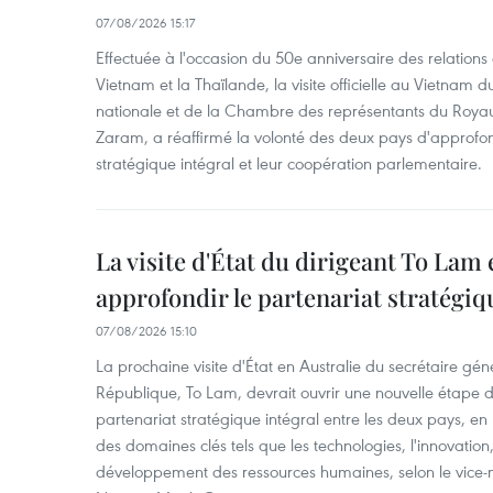
07/08/2026 15:17
Effectuée à l'occasion du 50e anniversaire des relations
Vietnam et la Thaïlande, la visite officielle au Vietnam 
nationale et de la Chambre des représentants du Roy
Zaram, a réaffirmé la volonté des deux pays d'approfon
stratégique intégral et leur coopération parlementaire.
La visite d'État du dirigeant To Lam 
approfondir le partenariat stratégiq
07/08/2026 15:10
La prochaine visite d'État en Australie du secrétaire géné
République, To Lam, devrait ouvrir une nouvelle étape
partenariat stratégique intégral entre les deux pays, en
des domaines clés tels que les technologies, l'innovation,
développement des ressources humaines, selon le vice-m