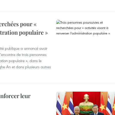
erchées pour «
stration populaire »
rité publique a annoncé avoir
'encontre de trois personnes
ration populaire », dans le
ghe An et dans plusieurs autres
enforcer leur