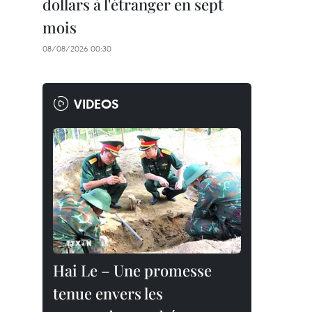
dollars à l'étranger en sept
mois
08/08/2026 00:30
VIDEOS
Hai Le – Une promesse
tenue envers les