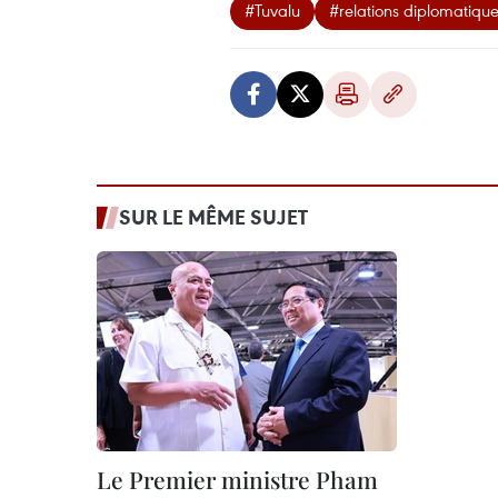
#Tuvalu
#relations diplomatiqu
SUR LE MÊME SUJET
Le Premier ministre Pham