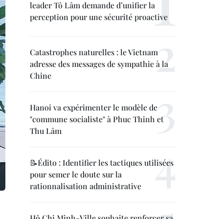
leader Tô Lâm demande d’unifier la
perception pour une sécurité proactive
Catastrophes naturelles : le Vietnam
adresse des messages de sympathie à la
Chine
Hanoi va expérimenter le modèle de
"commune socialiste" à Phuc Thinh et
Thu Lâm
📝Édito : Identifier les tactiques utilisées
pour semer le doute sur la
rationnalisation administrative
Hô Chi Minh-Ville souhaite renforcer sa