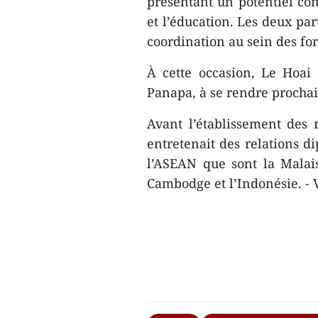
présentant un potentiel co
et l’éducation. Les deux pa
coordination au sein des fo
À cette occasion, Le Hoai
Panapa, à se rendre prochai
Avant l’établissement des 
entretenait des relations 
l’ASEAN que sont la Malaisi
Cambodge et l’Indonésie. -