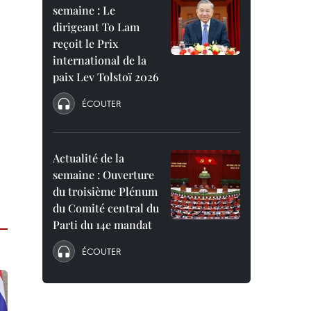
semaine : Le
dirigeant To Lam
reçoit le Prix
international de la
paix Lev Tolstoï 2026
ÉCOUTER
Actualité de la
semaine : Ouverture
du troisième Plénum
du Comité central du
Parti du 14e mandat
ÉCOUTER