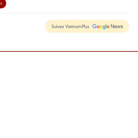
es
Suivez VietnamPlus