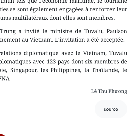
mmun tels que l’économie maritime, le tourisme
rties se sont également engagées à renforcer leur
rums multilatéraux dont elles sont membres.
 Trung a invité le ministre de Tuvalu, Paulson
nement au Vietnam. L’invitation a été acceptée.
relations diplomatique avec le Vietnam, Tuvalu
diplomatiques avec 123 pays dont six membres de
e, Singapour, les Philippines, la Thaïlande, le
 VNA
Lê Thu Phương
source