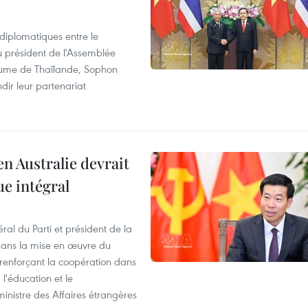
 diplomatiques entre le
du président de l'Assemblée
aume de Thaïlande, Sophon
dir leur partenariat
en Australie devrait
ue intégral
ral du Parti et président de la
 dans la mise en œuvre du
 renforçant la coopération dans
 l'éducation et le
inistre des Affaires étrangères