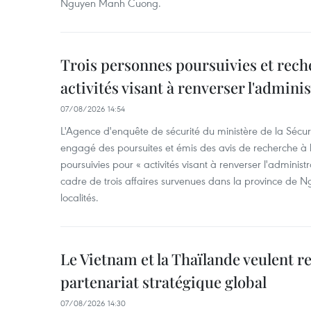
Nguyen Manh Cuong.
Trois personnes poursuivies et rech
activités visant à renverser l'admini
07/08/2026 14:54
L'Agence d'enquête de sécurité du ministère de la Sécu
engagé des poursuites et émis des avis de recherche à l
poursuivies pour « activités visant à renverser l'administ
cadre de trois affaires survenues dans la province de N
localités.
Le Vietnam et la Thaïlande veulent r
partenariat stratégique global
07/08/2026 14:30