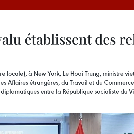
alu établissent des re
e locale), à New York, Le Hoai Trung, ministre vie
des Affaires étrangères, du Travail et du Commer
s diplomatiques entre la République socialiste du V