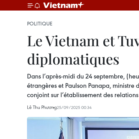
POLITIQUE
Le Vietnam et Tuv
diplomatiques
Dans l’après-midi du 24 septembre, (heur
étrangères et Paulson Panapa, ministre 
conjoint sur l’établissement des relation
Lê Thu Phương
25/09/2025 00:34