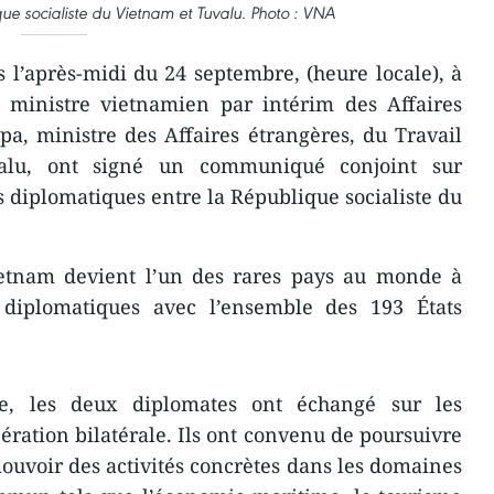
ue socialiste du Vietnam et Tuvalu. Photo : VNA
l’après-midi du 24 septembre, (heure locale), à
ministre vietnamien par intérim des Affaires
a, ministre des Affaires étrangères, du Travail
lu, ont signé un communiqué conjoint sur
s diplomatiques entre la République socialiste du
Vietnam devient l’un des rares pays au monde à
s diplomatiques avec l’ensemble des 193 États
e, les deux diplomates ont échangé sur les
ération bilatérale. Ils ont convenu de poursuivre
mouvoir des activités concrètes dans les domaines