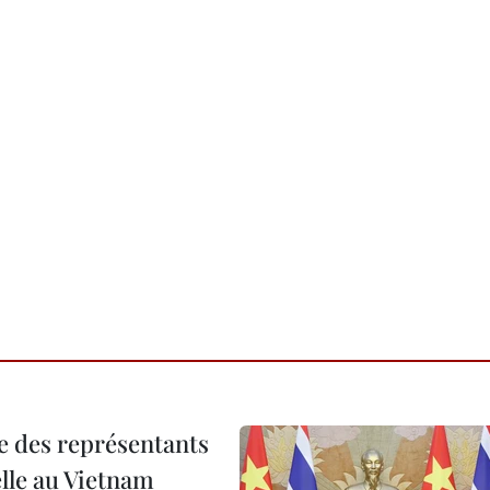
re des représentants
elle au Vietnam