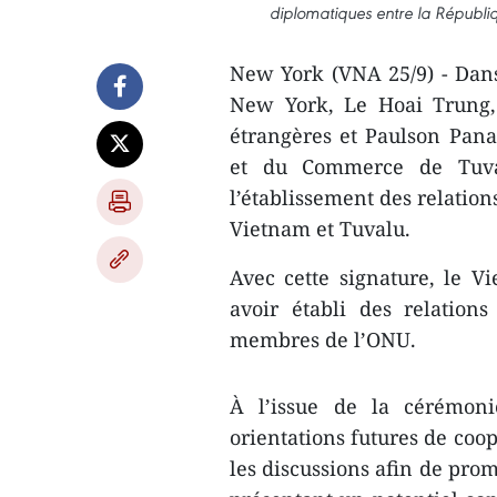
diplomatiques entre la Républiq
New York (VNA 25/9) - Dans 
New York, Le Hoai Trung, 
étrangères et Paulson Panap
et du Commerce de Tuva
l’établissement des relation
Vietnam et Tuvalu.
Avec cette signature, le 
avoir établi des relation
membres de l’ONU.
À l’issue de la cérémoni
orientations futures de coop
les discussions afin de pro