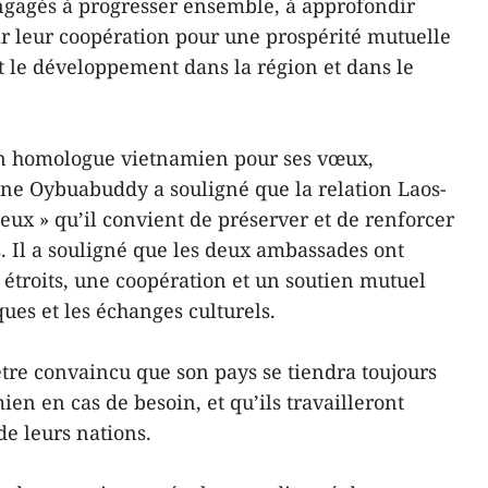
gagés à progresser ensemble, à approfondir
gir leur coopération pour une prospérité mutuelle
 et le développement dans la région et dans le
on homologue vietnamien pour ses vœux,
ne Oybuabuddy a souligné que la relation Laos-
eux » qu’il convient de préserver et de renforcer
s. Il a souligné que les deux ambassades ont
 étroits, une coopération et un soutien mutuel
ques et les échanges culturels.
être convaincu que son pays se tiendra toujours
en en cas de besoin, et qu’ils travailleront
de leurs nations.