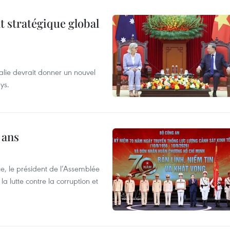
t stratégique global
alie devrait donner un nouvel
ys.
 ans
e, le président de l’Assemblée
a lutte contre la corruption et