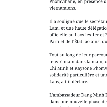
Phomvihane, en présence de 
vietnamiens.
Il a souligné que le secrét
Lam, et une haute délégatio
officielle au Laos les 1er e
Parti et de l’État lao ainsi 
Tout au long de leur parcou
œuvré main dans la main, cu
Chi Minh et Kaysone Phomvi
solidarité particulière et u
Laos, a-t-il déclaré.
L’ambassadeur Dang Minh Kh
dans une nouvelle phase de 