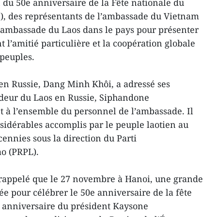
 du 50e anniversaire de la Fête nationale du
), des représentants de l’ambassade du Vietnam
l’ambassade du Laos dans le pays pour présenter
nt l’amitié particulière et la coopération globale
 peuples.
n Russie, Dang Minh Khôi, a adressé ses
deur du Laos en Russie, Siphandone
 à l’ensemble du personnel de l’ambassade. Il
onsidérables accomplis par le peuple laotien au
ennies sous la direction du Parti
ao (PRPL).
rappelé que le 27 novembre à Hanoi, une grande
ée pour célébrer le 50e anniversaire de la fête
e anniversaire du président Kaysone