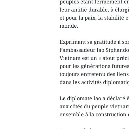
peuples étant fermement en
leur amitié durable, à élar
et pour la paix, la stabilité
monde.
Exprimant sa gratitude à s
l’ambassadeur lao Siphando
Vietnam est un « atout préci
pour les générations future
toujours entretenu des liens
dans les activités diplomati
Le diplomate lao a déclaré 
aux côtés du peuple vietnami
ensemble à la construction 