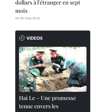
dollars à l'étranger en sept
mois
08/08/2026 00:30
VIDEOS
Hai Le – Une promesse
tenue envers les