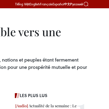
Tiếng Việt
English
Français
Español
Русский
中文
ble vers une
, nations et peuples étant fermement
ion pour une prospérité mutuelle et pour
LES PLUS LUS
Actualité de la semaine : Le