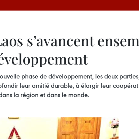
Laos s’avancent ensem
développement
nouvelle phase de développement, les deux parties
ondir leur amitié durable, à élargir leur coopérat
 dans la région et dans le monde.