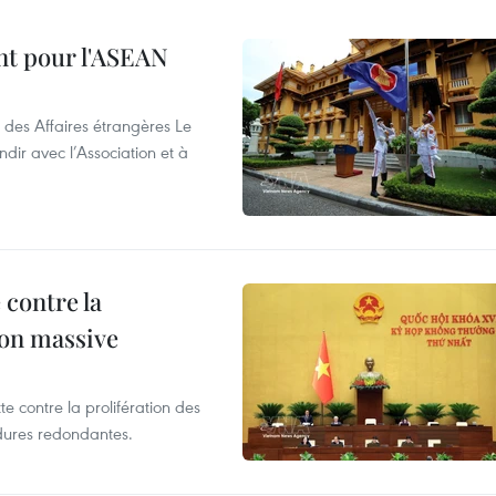
nt pour l'ASEAN
 des Affaires étrangères Le
ir avec l’Association et à
 contre la
ion massive
te contre la prolifération des
dures redondantes.