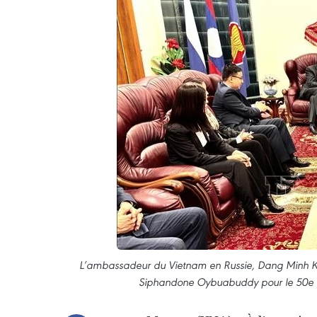
L’ambassadeur du Vietnam en Russie, Dang Minh Khô
Siphandone Oybuabuddy pour le 50e an