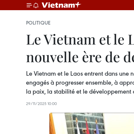
POLITIQUE
Le Vietnam et le 
nouvelle ère de 
Le Vietnam et le Laos entrent dans une 
engagés à progresser ensemble, à approf
la paix, la stabilité et le développement
29/11/2025 10:00