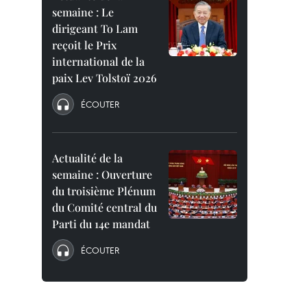
semaine : Le
dirigeant To Lam
reçoit le Prix
international de la
paix Lev Tolstoï 2026
ÉCOUTER
Actualité de la
semaine : Ouverture
du troisième Plénum
du Comité central du
Parti du 14e mandat
ÉCOUTER