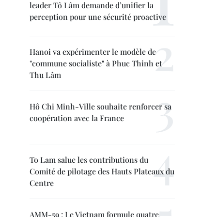
leader Tô Lâm demande d’unifier la
perception pour une sécurité proactive
Hanoi va expérimenter le modèle de
"commune socialiste" à Phuc Thinh et
Thu Lâm
Hô Chi Minh-Ville souhaite renforcer sa
coopération avec la France
To Lam salue les contributions du
Comité de pilotage des Hauts Plateaux du
Centre
AMM-59 : Le Vietnam formule quatre