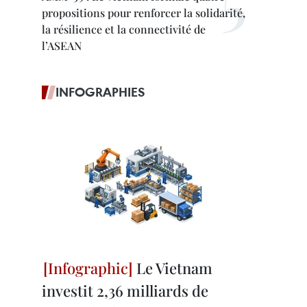
propositions pour renforcer la solidarité,
la résilience et la connectivité de
l’ASEAN
INFOGRAPHIES
Le Vietnam
investit 2,36 milliards de