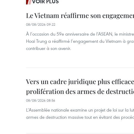
VOIR PLUS
Le Vietnam réaffirme son engageme
08/08/2026 09:22
À l’occasion du 59e anniversaire de l’ASEAN, le ministre
Hoai Trung a réaffirmé l’engagement du Vietnam à grand
contribuer à son avenir.
Vers un cadre juridique plus efficace
prolifération des armes de destruct
08/08/2026 08:56
L’Assemblée nationale examine un projet de loi sur la lut
armes de destruction massive tout en évitant des procé