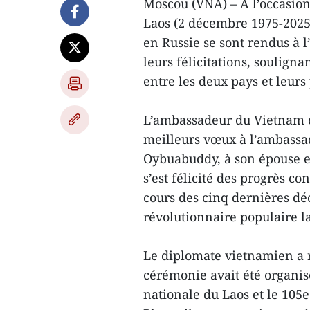
Moscou (VNA) – À l’occasion
Laos (2 décembre 1975-2025
en Russie se sont rendus à 
leurs félicitations, souligna
entre les deux pays et leurs
L’ambassadeur du Vietnam e
meilleurs vœux à l’ambassa
Oybuabuddy, à son épouse et
s’est félicité des progrès c
cours des cinq dernières déc
révolutionnaire populaire l
Le diplomate vietnamien a 
cérémonie avait été organis
nationale du Laos et le 105