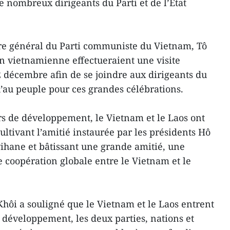
nombreux dirigeants du Parti et de l’État
aire général du Parti communiste du Vietnam, Tô
n vietnamienne effectueraient une visite
t 2 décembre afin de se joindre aux dirigeants du
qu’au peuple pour ces grandes célébrations.
rs de développement, le Vietnam et le Laos ont
ltivant l’amitié instaurée par les présidents Hô
hane et bâtissant une grande amitié, une
ne coopération globale entre le Vietnam et le
ôi a souligné que le Vietnam et le Laos entrent
développement, les deux parties, nations et