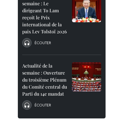
semaine : Le
dirigeant To Lam
reçoit le Prix
international de la
paix Lev Tolstoï 2026
ÉCOUTER
Actualité de la
semaine : Ouverture
du troisième Plénum
du Comité central du
Parti du 14e mandat
ÉCOUTER