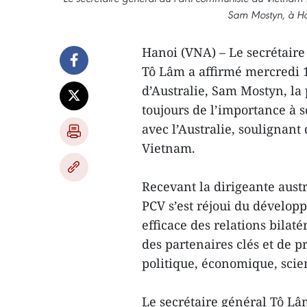
Sam Mostyn, à Ha
Hanoi (VNA) – Le secrétair
Tô Lâm a affirmé mercredi 
d’Australie, Sam Mostyn, la
toujours de l’importance à s
avec l’Australie, soulignant 
Vietnam.
Recevant la dirigeante austr
PCV s’est réjoui du développ
efficace des relations bilat
des partenaires clés et de 
politique, économique, scie
Le secrétaire général Tô Lâ