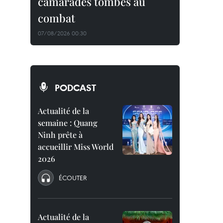
camarades tombés au
combat
07/08/2026 00:30
PODCAST
Actualité de la
semaine : Quang
Ninh prête à
accueillir Miss World
2026
ÉCOUTER
Actualité de la