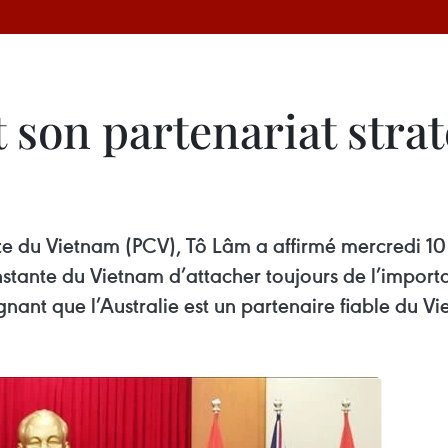
 son partenariat stra
ste du Vietnam (PCV), Tô Lâm a affirmé mercredi 1
nstante du Vietnam d’attacher toujours de l’importa
ignant que l’Australie est un partenaire fiable du V