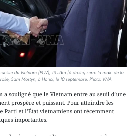
muniste du Vietnam (PCV), Tô Lâm (à droite) serre la main de la
ralie, Sam Mostyn, à Hanoi, le 10 septembre. Photo: VNA
m a souligné que le Vietnam entre au seuil d’une
nt prospère et puissant. Pour atteindre les
le Parti et l’État vietnamiens ont récemment
iques importantes.