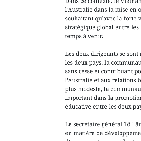
Dans ce contexte, le Vietna
l’Australie dans la mise en œ
souhaitant qu’avec la forte 
stratégique global entre le
temps à venir.
Les deux dirigeants se sont 
les deux pays, la communau
sans cesse et contribuant 
l’Australie et aux relations 
plus modeste, la communaut
important dans la promotion
éducative entre les deux pa
Le secrétaire général Tô Lâ
en matière de développemen