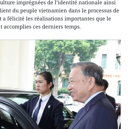
 culture imprégnées de l’identité nationale ainsi
silient du peuple vietnamien dans le processus de
t a félicité les réalisations importantes que le
nt accomplies ces derniers temps.