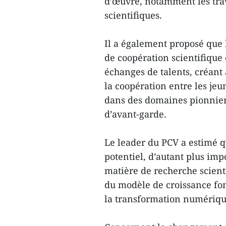
d’œuvre, notamment les trava
scientifiques.
Il a également proposé que
de coopération scientifique 
échanges de talents, créant 
la coopération entre les jeu
dans des domaines pionnie
d’avant-garde.
Le leader du PCV a estimé q
potentiel, d’autant plus imp
matière de recherche scienti
du modèle de croissance fond
la transformation numériqu