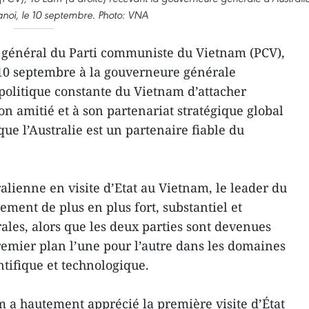
noi, le 10 septembre. Photo: VNA
e général du Parti communiste du Vietnam (PCV),
10 septembre à la gouverneure générale
 politique constante du Vietnam d’attacher
on amitié et à son partenariat stratégique global
que l’Australie est un partenaire fiable du
alienne en visite d’Etat au Vietnam, le leader du
ement de plus en plus fort, substantiel et
érales, alors que les deux parties sont devenues
premier plan l’une pour l’autre dans les domaines
ntifique et technologique.
m a hautement apprécié la première visite d’État