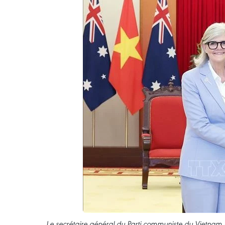
Le secrétaire général du Parti communiste du Vietnam (