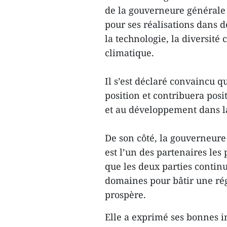
de la gouverneure générale d
pour ses réalisations dans
la technologie, la diversité 
climatique.
Il s’est déclaré convaincu q
position et contribuera posit
et au développement dans l
De son côté, la gouverneur
est l’un des partenaires les 
que les deux parties continu
domaines pour bâtir une rég
prospère.
Elle a exprimé ses bonnes i