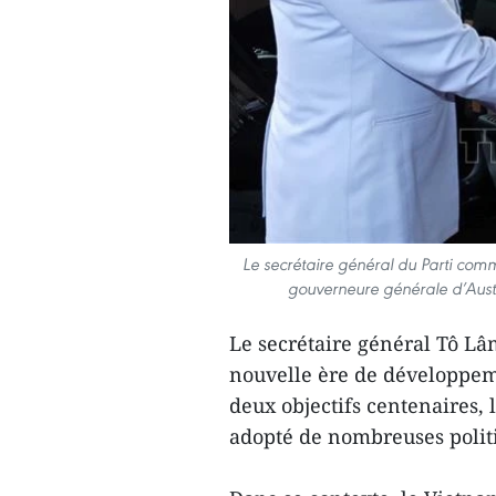
Le secrétaire général du Parti com
gouverneure générale d’Aust
Le secrétaire général Tô Lâ
nouvelle ère de développeme
deux objectifs centenaires, 
adopté de nombreuses polit