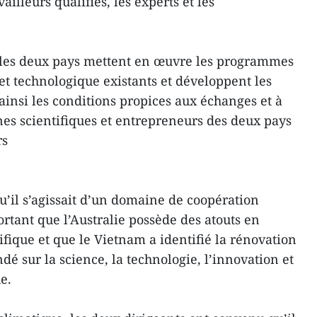
illeurs qualifiés, les experts et les
 les deux pays mettent en œuvre les programmes
et technologique existants et développent les
ainsi les conditions propices aux échanges et à
nes scientifiques et entrepreneurs des deux pays
rs
u’il s’agissait d’un domaine de coopération
ortant que l’Australie possède des atouts en
fique et que le Vietnam a identifié la rénovation
é sur la science, la technologie, l’innovation et
e.