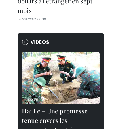
dollars à l'étranger en sept
mois
08/08/2026 00:30
VIDEOS
Hai Le – Une promesse
tenue envers les