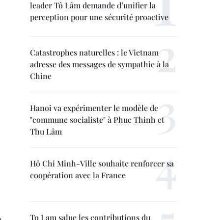
leader Tô Lâm demande d’unifier la
perception pour une sécurité proactive
Catastrophes naturelles : le Vietnam
adresse des messages de sympathie à la
Chine
Hanoi va expérimenter le modèle de
"commune socialiste" à Phuc Thinh et
Thu Lâm
Hô Chi Minh-Ville souhaite renforcer sa
coopération avec la France
To Lam salue les contributions du
,