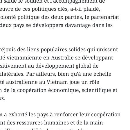
m salue le soutien et l’accompagnement de
uvre de ces politiques clés, a-t-il plaidé,
volonté politique des deux parties, le partenariat
s deux pays se développera davantage dans les
réjouis des liens populaires solides qui unissent
té vietnamienne en Australie se développant
positivement au développement global de
bilatérales. Par ailleurs, bien qu’à une échelle
é australienne au Vietnam joue un rôle
 de la coopération économique, scientifique et
ys.
m a exhorté les pays à renforcer leur coopération
t des ressources humaines et de la main-