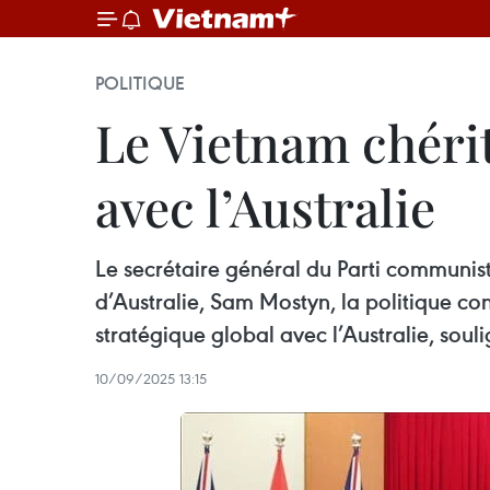
POLITIQUE
Le Vietnam chérit
avec l’Australie
Le secrétaire général du Parti communi
d’Australie, Sam Mostyn, la politique co
stratégique global avec l’Australie, soul
10/09/2025 13:15