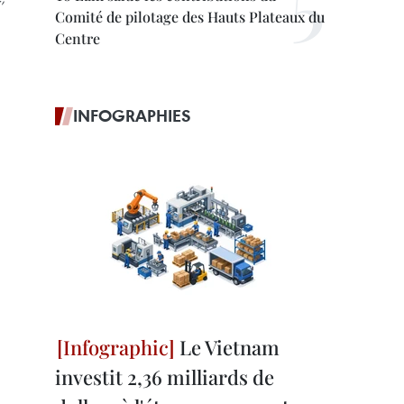
Comité de pilotage des Hauts Plateaux du
Centre
INFOGRAPHIES
Le Vietnam
investit 2,36 milliards de