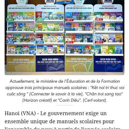
Actuellement, le ministère de l’Éducation et de la Formation
approuve trois principaux manuels scolaires : "Kêt noi tri thuc voi
cuôc sông " (Connecter le savoir à la vie), "Chân troi sang tao"
(Horizon créatif) et "Canh Diêu". (Cerf-volant).
Hanoi (VNA) - Le gouvernement exige un
ensemble unique de manuels scolaires pour