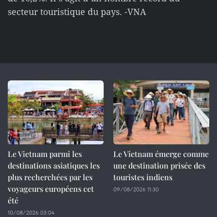
secteur touristique du pays. -VNA
Le Vietnam parmi les
Le Vietnam émerge comme
destinations asiatiques les
une destination prisée des
plus recherchées par les
touristes indiens
voyageurs européens cet
09/08/2026 11:30
été
10/08/2026 03:04