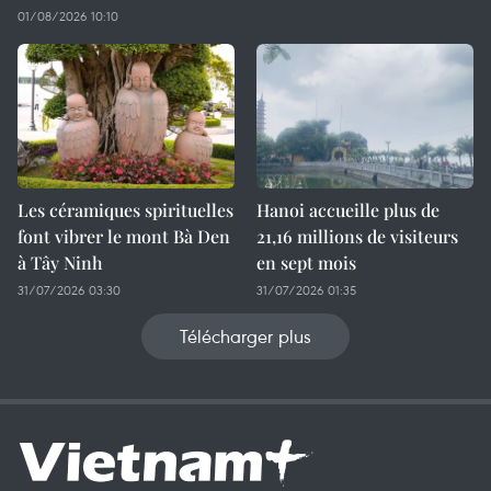
01/08/2026 10:10
Les céramiques spirituelles
Hanoi accueille plus de
font vibrer le mont Bà Den
21,16 millions de visiteurs
à Tây Ninh
en sept mois ​
31/07/2026 03:30
31/07/2026 01:35
Télécharger plus