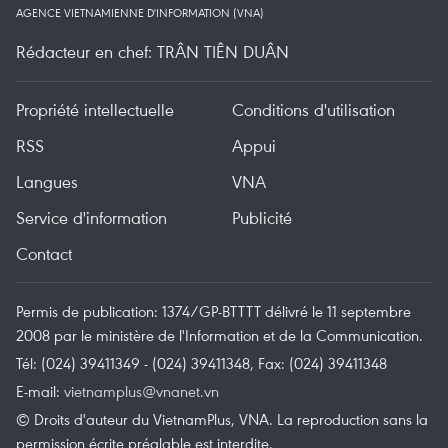
AGENCE VIETNAMIENNE D'INFORMATION (VNA)
Rédacteur en chef: TRÂN TIÊN DUÂN
Propriété intellectuelle
Conditions d'utilisation
RSS
Appui
Langues
VNA
Service d'information
Publicité
Contact
Permis de publication: 1374/GP-BTTTT délivré le 11 septembre
2008 par le ministère de l'Information et de la Communication.
Tél: (024) 39411349 - (024) 39411348, Fax: (024) 39411348
E-mail:
vietnamplus@vnanet.vn
© Droits d'auteur du VietnamPlus, VNA. La reproduction sans la
permission écrite préalable est interdite.