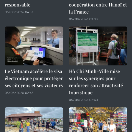
responsable
coopération entre Hanoï et
la France
05/08/2026 04:37
05/08/2026 03:38
Le Vietnam accélère le visa
Hô Chi Minh-Ville mise
électronique pour protéger
sur les synergies pour
ses citoyens et ses visiteurs
renforcer son attractivité
touristique
05/08/2026 02:45
05/08/2026 02:40