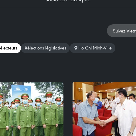
Suivez Viet
électeurs
#élections législatives
Ho Chi Minh-Ville