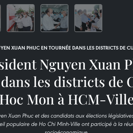
UYEN XUAN PHUC EN TOURNÉE DANS LES DISTRICTS DE C
sident Nguyen Xuan 
dans les districts de 
Hoc Mon à HCM-Vill
en Xuan Phuc et des candidats aux élections législatives
 populaire de Ho Chi Minh-Ville ont participé à la réuni
socioéconomique.