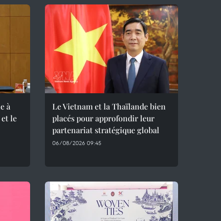
e à
Le Vietnam et la Thaïlande bien
et le
placés pour approfondir leur
partenariat stratégique global
06/08/2026 09:45