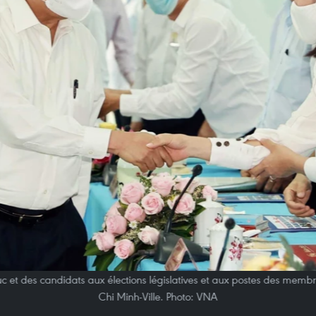
 et des candidats aux élections législatives et aux postes des memb
Chi Minh-Ville. Photo: VNA