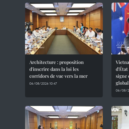
Architecture : proposition
Vietna
d'inscrire dans la loi les
d'État
corridors de vue vers la mer
signe 
global
06/08/2026 10:47
06/08/2