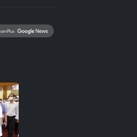
namPlus