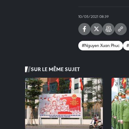
10/05/2021 08:39
#Nguyen Xuan Phuc
#
SUR LE MÊME SUJET