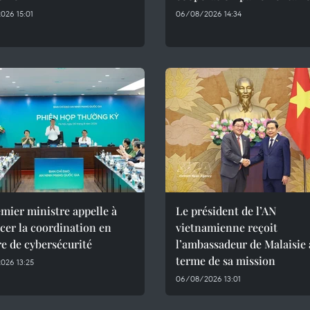
026 15:01
06/08/2026 14:34
mier ministre appelle à
Le président de l’AN
cer la coordination en
vietnamienne reçoit
e de cybersécurité
l’ambassadeur de Malaisie
terme de sa mission
026 13:25
06/08/2026 13:01