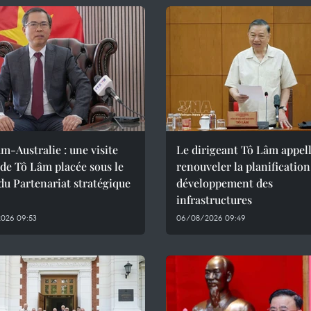
m-Australie : une visite
Le dirigeant Tô Lâm appell
 de Tô Lâm placée sous le
renouveler la planification 
du Partenariat stratégique
développement des
infrastructures
026 09:53
06/08/2026 09:49