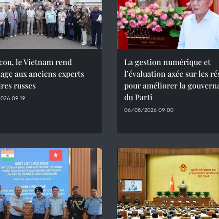
cou, le Vietnam rend
La gestion numérique et
ge aux anciens experts
l’évaluation axée sur les ré
ires russes
pour améliorer la gouvern
du Parti
026 09:19
06/08/2026 09:00