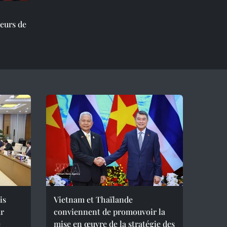
teurs de
is
Vietnam et Thaïlande
ur
conviennent de promouvoir la
e
mise en œuvre de la stratégie des