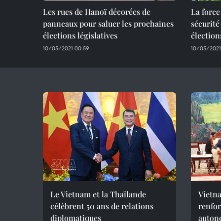
Les rues de Hanoï décorées de
La force
panneaux pour saluer les prochaines
sécurité
élections législatives
élection
10/05/2021 00:59
10/05/2021
Le Vietnam et la Thaïlande
Vietna
célèbrent 50 ans de relations
renfo
diplomatiques
auton