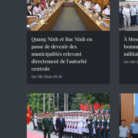
Quang Ninh et Bac Ninh en
À Mos
passe de devenir des
homma
municipalités relevant
milita
directement de l'autorité
06/08/2
centrale
06/08/2026 09:35