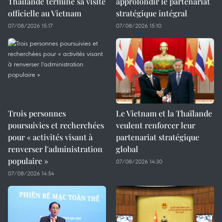
Thaïlande termine sa visite
approfondir le partenariat
officielle au Vietnam
stratégique intégral
07/08/2026 15:17
07/08/2026 15:10
Trois personnes
Le Vietnam et la Thaïlande
poursuivies et recherchées
veulent renforcer leur
pour « activités visant à
partenariat stratégique
renverser l'administration
global
populaire »
07/08/2026 14:30
07/08/2026 14:54