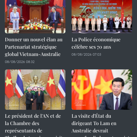
Donner un nouvel élan au
La Police économique
Partenariat stratégique
célèbre ses 70 ans
global Vietnam-Australie
08/08/2026 07:03
08/08/2026 08:32
Le président de l'AN et de
La visite d'État du
la Chambre des
dirigeant To Lam en
représentants de
Australie devrait