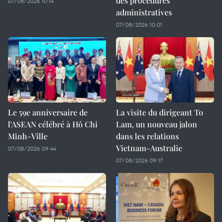
des procédures
07/08/2026 10:14
administratives
07/08/2026 10:01
Le 59e anniversaire de
La visite du dirigeant To
l'ASEAN célébré à Hô Chi
Lam, un nouveau jalon
Minh-Ville
dans les relations
Vietnam-Australie
07/08/2026 09:44
07/08/2026 09:17