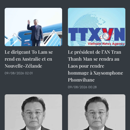
Le dirigeant To Lam se
Le président de l’AN Tran
rend en Australie et en
Thanh Man se rendra au
Nouvelle-Zélande
Laos pour rendre
hommage à Xaysomphone
09/08/2026 02:01
Phomvihane
09/08/2026 00:28