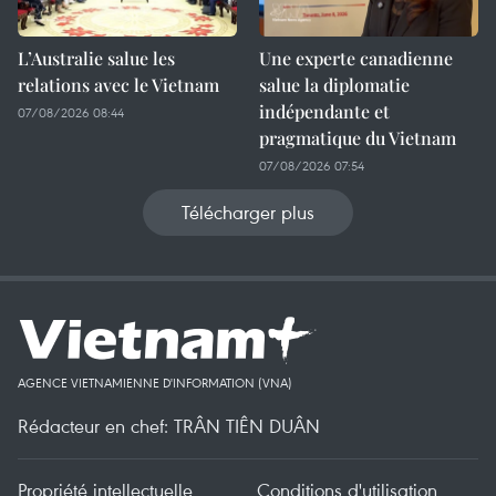
L’Australie salue les
Une experte canadienne
relations avec le Vietnam
salue la diplomatie
indépendante et
07/08/2026 08:44
pragmatique du Vietnam
07/08/2026 07:54
Télécharger plus
AGENCE VIETNAMIENNE D'INFORMATION (VNA)
Rédacteur en chef: TRÂN TIÊN DUÂN
Propriété intellectuelle
Conditions d'utilisation