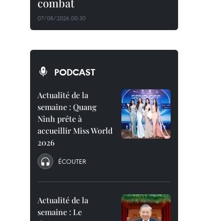
combat
07/08/2026 00:30
PODCAST
Actualité de la
semaine : Quang
Ninh prête à
accueillir Miss World
2026
ÉCOUTER
Actualité de la
semaine : Le