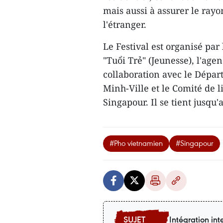
mais aussi à assurer le ray
l'étranger.
Le Festival est organisé pa
"Tuổi Trẻ" (Jeunesse), l'ag
collaboration avec le Dépar
Minh-Ville et le Comité de
Singapour. Il se tient jusqu
#Pho vietnamien
#Singapour
Intégration int