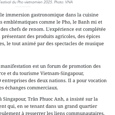
 Festival du Pho vietnamien 2025. Photo: VNA
able immersion gastronomique dans la cuisine
ts emblématiques comme le Pho, le Banh mi et
 des chefs de renom. L'expérience est complétée
 présentant des produits agricoles, des épices
ques, le tout animé par des spectacles de musique
 manifestation est un forum de promotion des
ce et du tourisme Vietnam-Singapour,
 entreprises des deux nations. Il a pour vocation
les échanges commerciaux.
Singapour, Trân Phuoc Anh, a insisté sur la
ent qui, en se tenant dans un grand quartier
seulement à resserrer les liens communautaires,