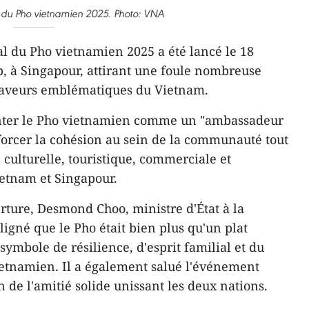
l du Pho vietnamien 2025. Photo: VNA
al du Pho vietnamien 2025 a été lancé le 18
, à Singapour, attirant une foule nombreuse
 saveurs emblématiques du Vietnam.
ésenter le Pho vietnamien comme un "ambassadeur
nforcer la cohésion au sein de la communauté tout
 culturelle, touristique, commerciale et
ietnam et Singapour.
rture, Desmond Choo, ministre d'État à la
igné que le Pho était bien plus qu'un plat
 symbole de résilience, d'esprit familial et du
ietnamien. Il a également salué l'événement
 de l'amitié solide unissant les deux nations.