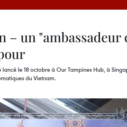
 – un "ambassadeur cu
pour
é lancé le 18 octobre à Our Tampines Hub, à Singa
lématiques du Vietnam.