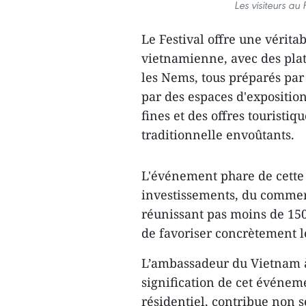
Les visiteurs au
Le Festival offre une vérit
vietnamienne, avec des pla
les Nems, tous préparés par
par des espaces d'exposition
fines et des offres touristi
traditionnelle envoûtants.
L'événement phare de cette
investissements, du commer
réunissant pas moins de 150
de favoriser concrètement 
L’ambassadeur du Vietnam à 
signification de cet événem
résidentiel, contribue non 