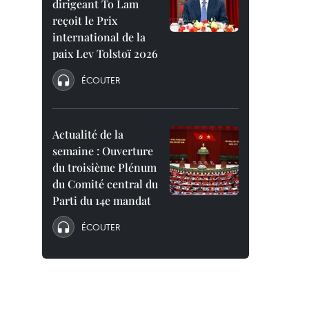
dirigeant To Lam
reçoit le Prix
international de la
paix Lev Tolstoï 2026
ÉCOUTER
Actualité de la
semaine : Ouverture
du troisième Plénum
du Comité central du
Parti du 14e mandat
ÉCOUTER