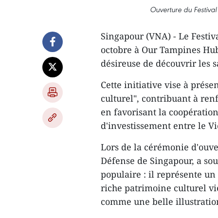
Ouverture du Festiva
Singapour (VNA) - Le Festiv
octobre à Our Tampines Hub
désireuse de découvrir les
Cette initiative vise à pr
culturel", contribuant à re
en favorisant la coopération
d'investissement entre le V
Lors de la cérémonie d'ouve
Défense de Singapour, a soul
populaire : il représente un
riche patrimoine culturel v
comme une belle illustration