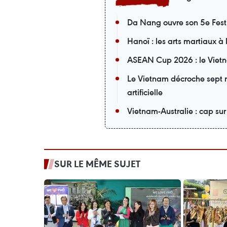
Da Nang ouvre son 5e Fest
Hanoï : les arts martiaux à
ASEAN Cup 2026 : le Vietn
Le Vietnam décroche sept m
artificielle
Vietnam-Australie : cap su
SUR LE MÊME SUJET