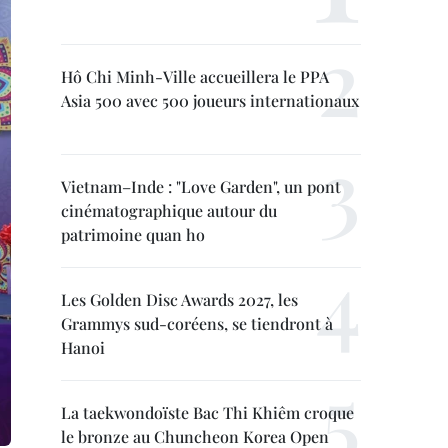
Hô Chi Minh-Ville accueillera le PPA
Asia 500 avec 500 joueurs internationaux
Vietnam–Inde : "Love Garden", un pont
cinématographique autour du
patrimoine quan ho
Les Golden Disc Awards 2027, les
Grammys sud-coréens, se tiendront à
Hanoi
La taekwondoïste Bac Thi Khiêm croque
le bronze au Chuncheon Korea Open