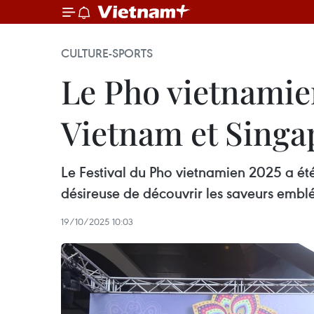
CULTURE-SPORTS
Le Pho vietnamien
Vietnam et Singa
Le Festival du Pho vietnamien 2025 a ét
désireuse de découvrir les saveurs emb
19/10/2025 10:03