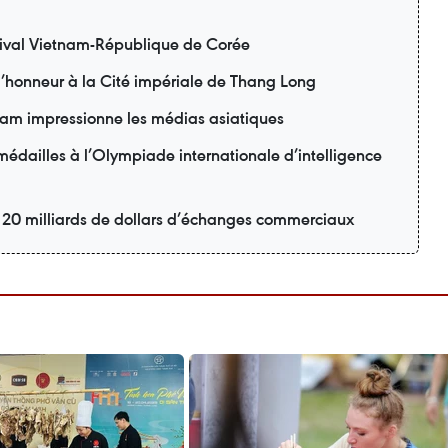
ival Vietnam-République de Corée
 l’honneur à la Cité impériale de Thang Long
am impressionne les médias asiatiques
édailles à l’Olympiade internationale d’intelligence
r 20 milliards de dollars d’échanges commerciaux