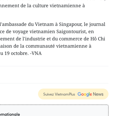
onnement de la culture vietnamienne à
r l'ambassade du Vietnam à Singapour, le journal
ence de voyage vietnamien Saigontourist, en
tement de l'industrie et du commerce de Hô Chi
 liaison de la communauté vietnamienne à
'au 19 octobre. -VNA
Suivez VietnamPlus
ernationale