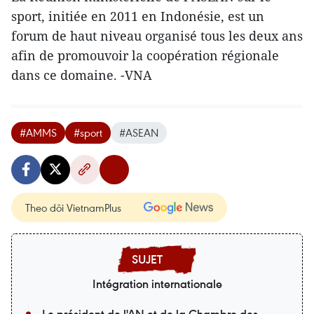
sport, initiée en 2011 en Indonésie, est un
forum de haut niveau organisé tous les deux ans
afin de promouvoir la coopération régionale
dans ce domaine. -VNA
#AMMS
#sport
#ASEAN
Theo dõi VietnamPlus
Intégration internationale
Le président de l'AN et de la Chambre des