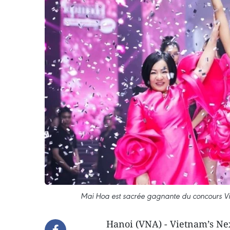
Mai Hoa est sacrée gagnante du concours Vi
Hanoi (VNA) - Vietnam’s Nex