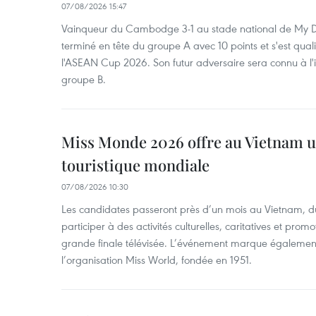
07/08/2026 15:47
Vainqueur du Cambodge 3-1 au stade national de My Di
terminé en tête du groupe A avec 10 points et s'est quali
l'ASEAN Cup 2026. Son futur adversaire sera connu à l'
groupe B.
Miss Monde 2026 offre au Vietnam u
touristique mondiale
07/08/2026 10:30
Les candidates passeront près d’un mois au Vietnam, d
participer à des activités culturelles, caritatives et pro
grande finale télévisée. L’événement marque également
l’organisation Miss World, fondée en 1951.