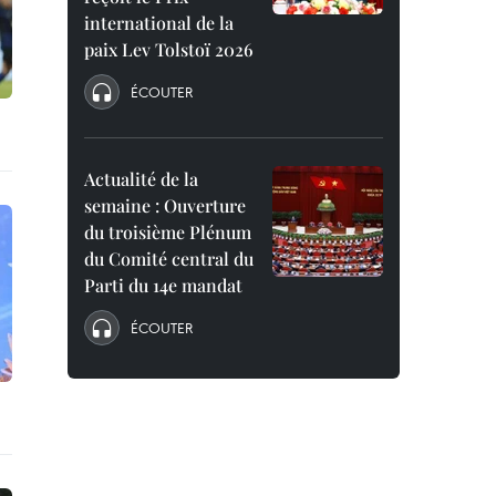
international de la
paix Lev Tolstoï 2026
ÉCOUTER
Actualité de la
semaine : Ouverture
du troisième Plénum
du Comité central du
Parti du 14e mandat
ÉCOUTER