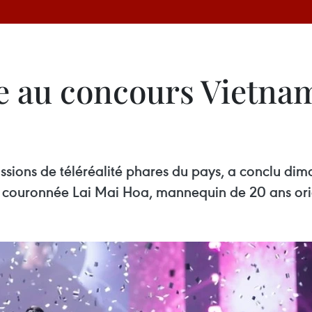
 au concours Vietnam
ssions de téléréalité phares du pays, a conclu di
e, couronnée Lai Mai Hoa, mannequin de 20 ans ori