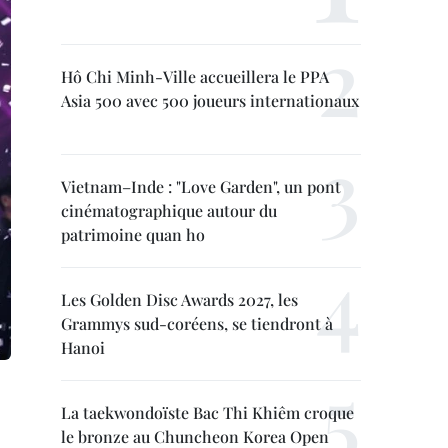
Hô Chi Minh-Ville accueillera le PPA
Asia 500 avec 500 joueurs internationaux
Vietnam–Inde : "Love Garden", un pont
cinématographique autour du
patrimoine quan ho
Les Golden Disc Awards 2027, les
Grammys sud-coréens, se tiendront à
Hanoi
La taekwondoïste Bac Thi Khiêm croque
le bronze au Chuncheon Korea Open