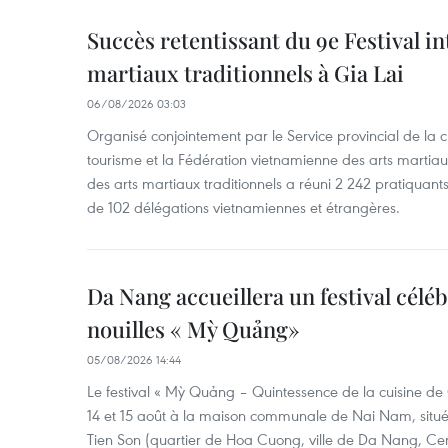
Succès retentissant du 9e Festival in
martiaux traditionnels à Gia Lai
06/08/2026 03:03
Organisé conjointement par le Service provincial de la cu
tourisme et la Fédération vietnamienne des arts martiaux,
des arts martiaux traditionnels a réuni 2 242 pratiquants
de 102 délégations vietnamiennes et étrangères.
Da Nang accueillera un festival céléb
nouilles « Mỳ Quảng»
05/08/2026 14:44
Le festival « Mỳ Quảng – Quintessence de la cuisine de
14 et 15 août à la maison communale de Nai Nam, situé
Tien Son (quartier de Hoa Cuong, ville de Da Nang, Ce