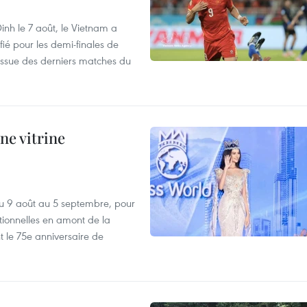
nh le 7 août, le Vietnam a
fié pour les demi-finales de
issue des derniers matches du
ne vitrine
u 9 août au 5 septembre, pour
motionnelles en amont de la
 le 75e anniversaire de