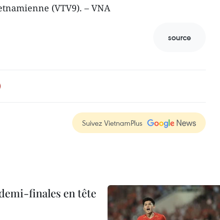
 vietnamienne (VTV9). – VNA
source
Suivez VietnamPlus
demi-finales en tête