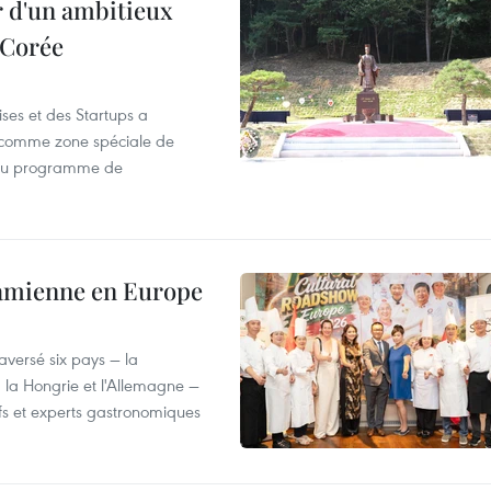
r d'un ambitieux
 Corée
ses et des Startups a
wa comme zone spéciale de
 du programme de
tnamienne en Europe
versé six pays — la
, la Hongrie et l'Allemagne —
efs et experts gastronomiques