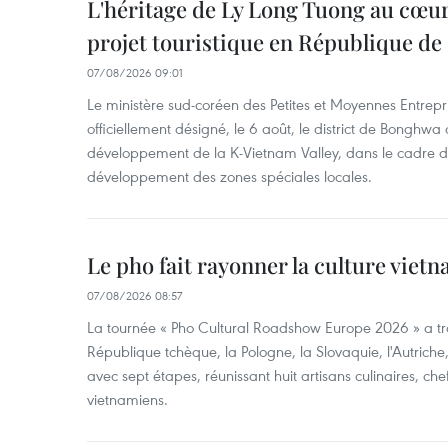
L'héritage de Ly Long Tuong au cœu
projet touristique en République de
07/08/2026 09:01
Le ministère sud-coréen des Petites et Moyennes Entrepri
officiellement désigné, le 6 août, le district de Bongh
développement de la K-Vietnam Valley, dans le cadre
développement des zones spéciales locales.
Le pho fait rayonner la culture vie
07/08/2026 08:57
La tournée « Pho Cultural Roadshow Europe 2026 » a tra
République tchèque, la Pologne, la Slovaquie, l'Autriche
avec sept étapes, réunissant huit artisans culinaires, ch
vietnamiens.