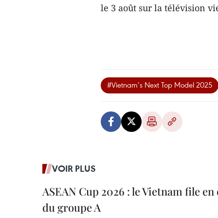
le 3 août sur la télévision
#Vietnam’s Next Top Model 2025
VOIR PLUS
ASEAN Cup 2026 : le Vietnam file en 
du groupe A