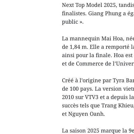
Next Top Model 2025, tandi
finalistes. Giang Phung a é
public ».
La mannequin Mai Hoa, née 
de 1,84 m. Elle a remporté l
ainsi pour la finale. Hoa es
et de Commerce de l’Univers
Créé à l’origine par Tyra Ba
de 100 pays. La version vie
2010 sur VTV3 et a depuis 
succès tels que Trang Khie
et Nguyen Oanh.
La saison 2025 marque la 9e