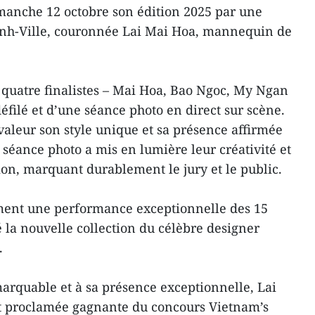
manche 12 octobre son édition 2025 par une
Minh-Ville, couronnée Lai Mai Hoa, mannequin de
s quatre finalistes – Mai Hoa, Bao Ngoc, My Ngan
éfilé et d’une séance photo en direct sur scène.
aleur son style unique et sa présence affirmée
 séance photo a mis en lumière leur créativité et
ion, marquant durablement le jury et le public.
ment une performance exceptionnelle des 15
 la nouvelle collection du célèbre designer
.
arquable et à sa présence exceptionnelle, Lai
nt proclamée gagnante du concours Vietnam’s