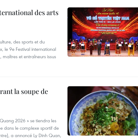
ternational des arts
lture, des sports et du
 le 9e Festival international
, maîtres et entraîneurs issus
rant la soupe de
 Quang 2026 » se tiendra les
e dans le complexe sportif de
ntre), a annoncé Ly Dinh Quan,