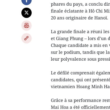
phares du pays, a conclu di
finale éclatante à Hô Chi 
20 ans originaire de Hanoï.
La grande finale a réuni le
et Giang Phung – lors d’un d
Chaque candidate a mis en v
sur le podium, tandis que la
leur polyvalence sous press
Le défilé comprenait égale
candidates, qui ont présenté
vietnamien Hoang Minh Ha
Grâce à sa performance rem
Mai Hoa a été officielleme