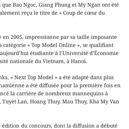
s que Bao Ngoc, Giang Phung et My Ngan ont été
galement reçu le titre de « Coup de cœur du
en 2005, impressionne par sa taille imposante
a catégorie « Top Model Online », se qualifiant
t aujourd’hui étudiante à l’Université d’Économie
ité nationale du Vietnam, à Hanoï.
nks, « Next Top Model » a été adapté dans plus
tnamienne a été diffusée pour la première fois en
lancé la carrière de nombreux mannequins à
u, Tuyet Lan, Hoang Thuy, Mau Thuy, Kha My Van
 édition du concours, dont la diffusion a débuté