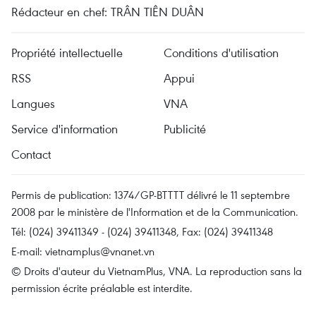
Rédacteur en chef: TRÂN TIÊN DUÂN
Propriété intellectuelle
Conditions d'utilisation
RSS
Appui
Langues
VNA
Service d'information
Publicité
Contact
Permis de publication: 1374/GP-BTTTT délivré le 11 septembre
2008 par le ministère de l'Information et de la Communication.
Tél: (024) 39411349 - (024) 39411348, Fax: (024) 39411348
E-mail:
vietnamplus@vnanet.vn
© Droits d'auteur du VietnamPlus, VNA. La reproduction sans la
permission écrite préalable est interdite.