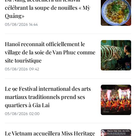
célébrant la soupe de nouilles « Mỳ
Quảng»
05/08/2026 14:44
Hanoï reconnaît officiellement le
village de la soie de Van Phuc comme
site touristique
05/08/2026 09:42
Le 9e Festival international des arts
martiaux traditionnels prend ses
quartiers à Gia Lai
05/08/2026 02:00
Le Vietnam accueillera Miss Heritage