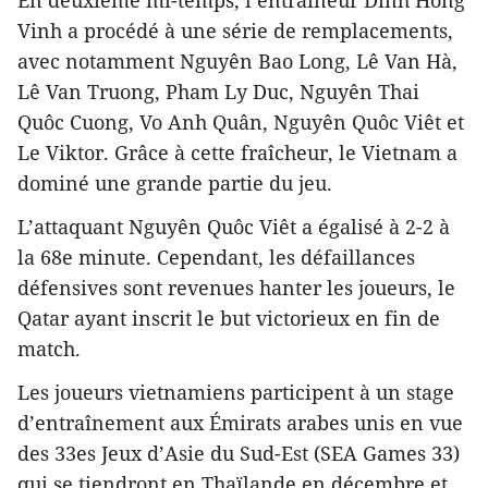
Vinh a procédé à une série de remplacements,
avec notamment Nguyên Bao Long, Lê Van Hà,
Lê Van Truong, Pham Ly Duc, Nguyên Thai
Quôc Cuong, Vo Anh Quân, Nguyên Quôc Viêt et
Le Viktor. Grâce à cette fraîcheur, le Vietnam a
dominé une grande partie du jeu.
L’attaquant Nguyên Quôc Viêt a égalisé à 2-2 à
la 68e minute. Cependant, les défaillances
défensives sont revenues hanter les joueurs, le
Qatar ayant inscrit le but victorieux en fin de
match.
Les joueurs vietnamiens participent à un stage
d’entraînement aux Émirats arabes unis en vue
des 33es Jeux d’Asie du Sud-Est (SEA Games 33)
qui se tiendront en Thaïlande en décembre et