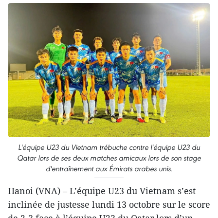
L'équipe U23 du Vietnam trébuche contre l'équipe U23 du
Qatar lors de ses deux matches amicaux lors de son stage
d'entraînement aux Émirats arabes unis.
Hanoi (VNA) – L’équipe U23 du Vietnam s’est
inclinée de justesse lundi 13 octobre sur le score
de 2-3 face à l’équipe U23 du Qatar lors d’un