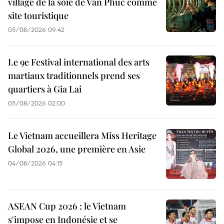
village de la soie de Van Phuc comme
site touristique
05/08/2026 09:42
Le 9e Festival international des arts
martiaux traditionnels prend ses
quartiers à Gia Lai
05/08/2026 02:00
Le Vietnam accueillera Miss Heritage
Global 2026, une première en Asie
04/08/2026 04:15
ASEAN Cup 2026 : le Vietnam
s'impose en Indonésie et se