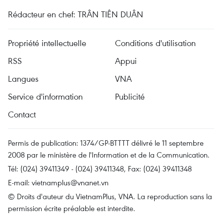
Rédacteur en chef: TRÂN TIÊN DUÂN
Propriété intellectuelle
Conditions d'utilisation
RSS
Appui
Langues
VNA
Service d'information
Publicité
Contact
Permis de publication: 1374/GP-BTTTT délivré le 11 septembre
2008 par le ministère de l'Information et de la Communication.
Tél: (024) 39411349 - (024) 39411348, Fax: (024) 39411348
E-mail:
vietnamplus@vnanet.vn
© Droits d'auteur du VietnamPlus, VNA. La reproduction sans la
permission écrite préalable est interdite.