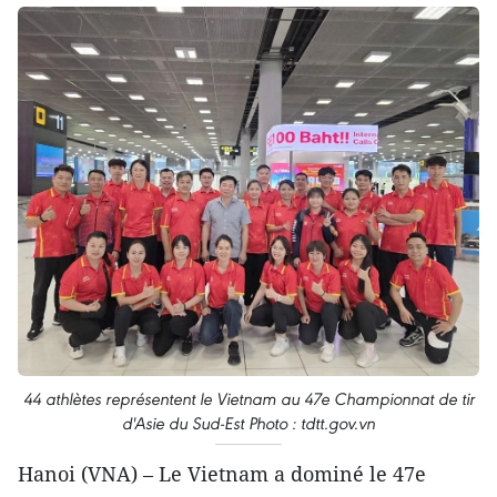
44 athlètes représentent le Vietnam au 47e Championnat de tir
d'Asie du Sud-Est Photo : tdtt.gov.vn
Hanoi (VNA) – Le Vietnam a dominé le 47e