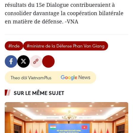
résultats du 15e Dialogue contribueraient à
consolider davantage la coopération bilatérale
en matière de défense. -VNA
#Inde
#ministre de la Défense Phan Van Giang
Theo dõi VietnamPlus
SUR LE MÊME SUJET