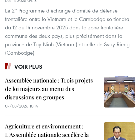
05/11/2025 04:18
Le 2ᵉ Programme d’échange d’amitié de défense
frontalière entre le Vietnam et le Cambodge se tiendra
du 12 au 14 novembre 2025 dans la zone frontalière
commune des deux pays, plus précisément dans la
province de Tay Ninh (Vietnam) et celle de Svay Rieng
(Cambodge).
VOIR PLUS
Assemblée nationale : Trois projets
de loi majeurs au menu des
discussions en groupes
07/08/2026 10:14
Agriculture et environnement :
L'Assemblée nationale accélère la