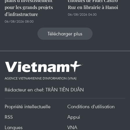
plans d’investissement
choisies de Fidel Castro
pour les grands projets
Ruz en librairie à Hanoi
d’infrastructure
06/08/2026 04:30
06/08/2026 08:00
Télécharger plus
AGENCE VIETNAMIENNE D'INFORMATION (VNA)
Rédacteur en chef: TRÂN TIÊN DUÂN
Propriété intellectuelle
Conditions d'utilisation
RSS
Appui
Langues
VNA