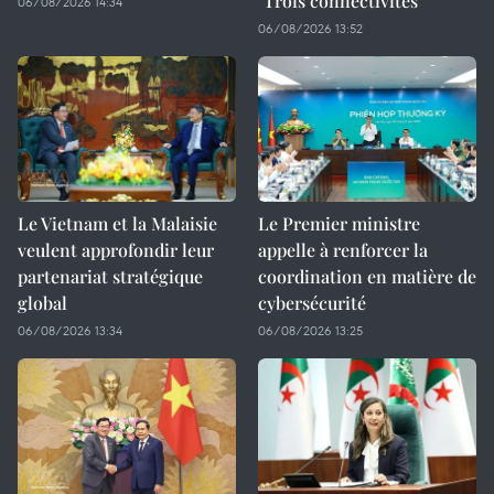
"Trois connectivités"
06/08/2026 14:34
06/08/2026 13:52
Le Vietnam et la Malaisie
Le Premier ministre
veulent approfondir leur
appelle à renforcer la
partenariat stratégique
coordination en matière de
global
cybersécurité
06/08/2026 13:34
06/08/2026 13:25