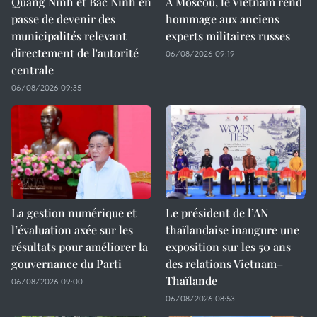
Quang Ninh et Bac Ninh en
À Moscou, le Vietnam rend
passe de devenir des
hommage aux anciens
municipalités relevant
experts militaires russes
directement de l'autorité
06/08/2026 09:19
centrale
06/08/2026 09:35
La gestion numérique et
Le président de l’AN
l’évaluation axée sur les
thaïlandaise inaugure une
résultats pour améliorer la
exposition sur les 50 ans
gouvernance du Parti
des relations Vietnam–
Thaïlande
06/08/2026 09:00
06/08/2026 08:53