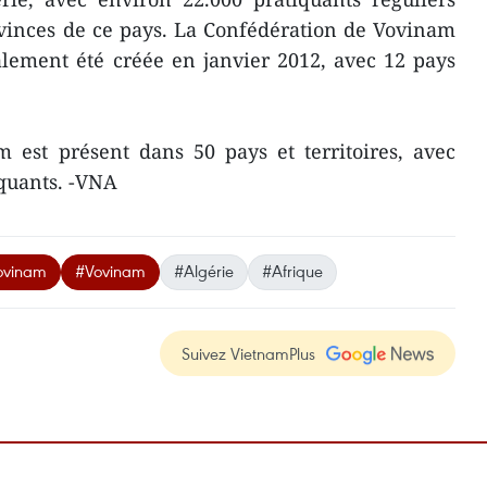
ovinces de ce pays. La Confédération de Vovinam
alement été créée en janvier 2012, avec 12 pays
 est présent dans 50 pays et territoires, avec
iquants. -VNA
ovinam
#Vovinam
#Algérie
#Afrique
Suivez VietnamPlus