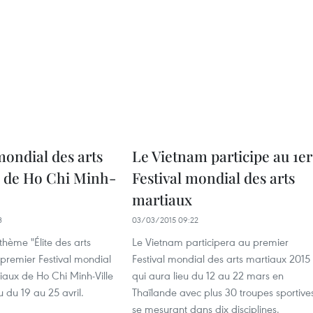
mondial des arts
Le Vietnam participe au 1er
 de Ho Chi Minh-
Festival mondial des arts
martiaux
3
03/03/2015 09:22
 thème "Élite des arts
Le Vietnam participera au premier
 premier Festival mondial
Festival mondial des arts martiaux 2015
iaux de Ho Chi Minh-Ville
qui aura lieu du 12 au 22 mars en
u du 19 au 25 avril.
Thaïlande avec plus 30 troupes sportive
se mesurant dans dix disciplines.