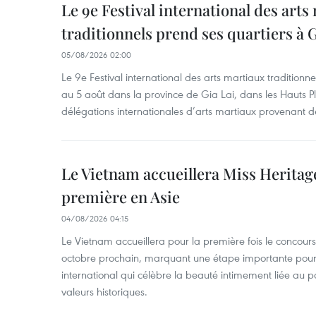
Le 9e Festival international des arts
traditionnels prend ses quartiers à G
05/08/2026 02:00
Le 9e Festival international des arts martiaux traditionn
au 5 août dans la province de Gia Lai, dans les Hauts Pl
délégations internationales d’arts martiaux provenant d
Le Vietnam accueillera Miss Heritag
première en Asie
04/08/2026 04:15
Le Vietnam accueillera pour la première fois le concou
octobre prochain, marquant une étape importante pour 
international qui célèbre la beauté intimement liée au pa
valeurs historiques.