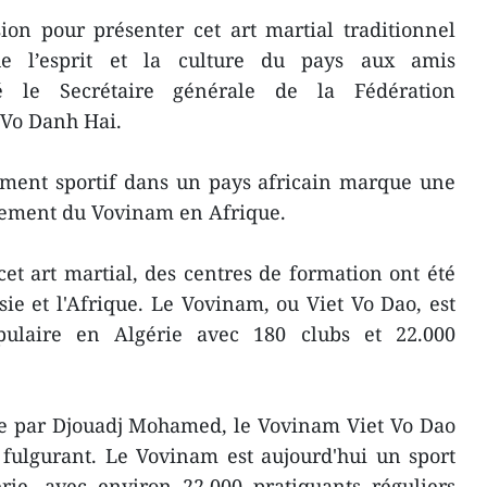
ion pour présenter cet art martial traditionnel
 l’esprit et la culture du pays aux amis
ré le Secrétaire générale de la Fédération
 Vo Danh Hai.
ement sportif dans un pays africain marque une
pement du Vovinam en Afrique.
et art martial, des centres de formation ont été
Asie et l'Afrique. Le Vovinam, ou Viet Vo Dao, est
ulaire en Algérie avec 180 clubs et 22.000
ie par Djouadj Mohamed, le Vovinam Viet Vo Dao
fulgurant. Le Vovinam est aujourd'hui un sport
ie, avec environ 22.000 pratiquants réguliers