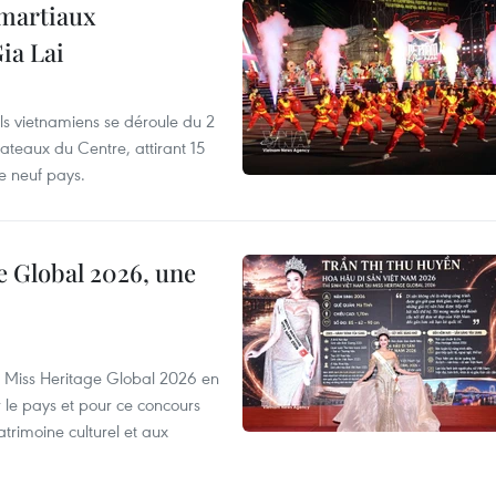
 martiaux
ia Lai
els vietnamiens se déroule du 2
ateaux du Centre, attirant 15
e neuf pays.
e Global 2026, une
rs Miss Heritage Global 2026 en
le pays et pour ce concours
trimoine culturel et aux