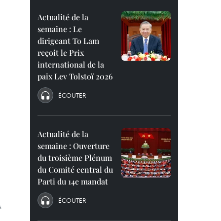
Actualité de la
semaine : Le
dirigeant To Lam
reçoit le Prix
international de la
paix Lev Tolstoï 2026
ÉCOUTER
Actualité de la
semaine : Ouverture
du troisième Plénum
du Comité central du
Parti du 14e mandat
ÉCOUTER
s