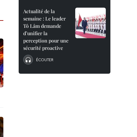
Actualité de la
semaine : Le leader
Tô Lâm demande
d’unifier la
perception pour une
sécurité proactive
ÉCOUTER