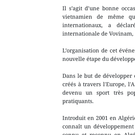
Il s’agit d’une bonne occas
vietnamien de même que
internationaux, a décla
internationale de Vovinam,
L’organisation de cet évén
nouvelle étape du dévelop
Dans le but de développer c
créés à travers l'Europe, l'
devenu un sport très pop
pratiquants.
Introduit en 2001 en Algér
connaît un développement 
connu et reconnu en Algér