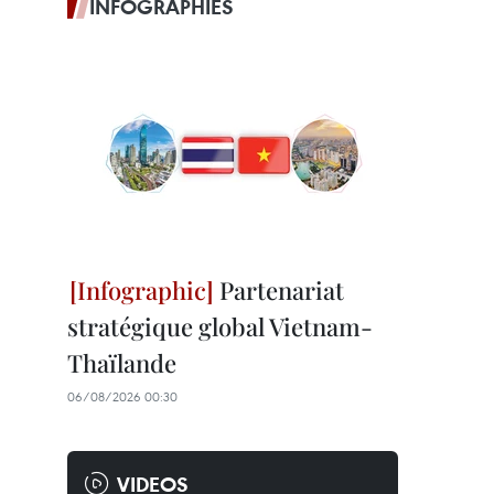
INFOGRAPHIES
Partenariat
stratégique global Vietnam-
Thaïlande
06/08/2026 00:30
VIDEOS