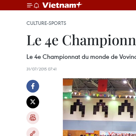
CULTURE-SPORTS
Le 4e Championn
Le 4e Championnat du monde de Vovinam a
31/07/2015 07:41