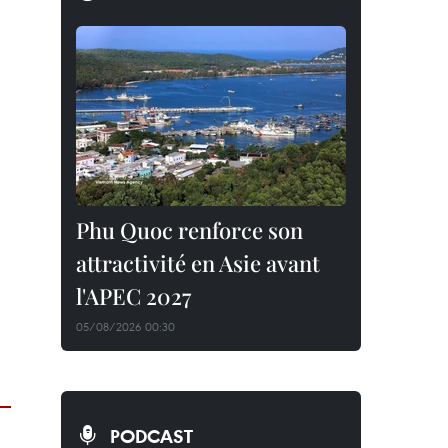
Phu Quoc renforce son
attractivité en Asie avant
l'APEC 2027
05/08/2026 00:30
PODCAST