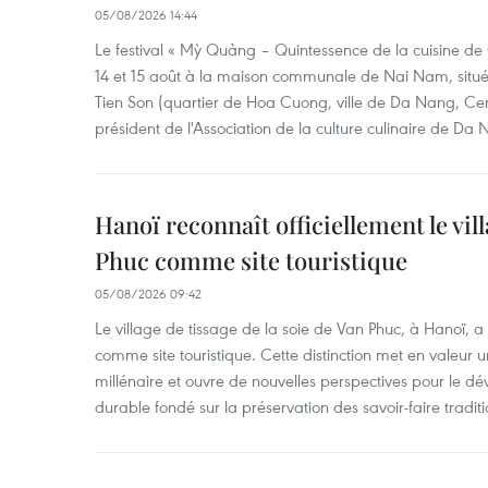
05/08/2026 14:44
Le festival « Mỳ Quảng – Quintessence de la cuisine de
14 et 15 août à la maison communale de Nai Nam, situé
Tien Son (quartier de Hoa Cuong, ville de Da Nang, Ce
président de l'Association de la culture culinaire de Da
Hanoï reconnaît officiellement le vill
Phuc comme site touristique
05/08/2026 09:42
Le village de tissage de la soie de Van Phuc, à Hanoï, a 
comme site touristique. Cette distinction met en valeur 
millénaire et ouvre de nouvelles perspectives pour le 
durable fondé sur la préservation des savoir-faire traditi