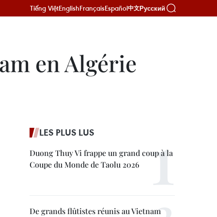
Tiếng Việt
English
Français
Español
Русский
中文
am en Algérie
LES PLUS LUS
Duong Thuy Vi frappe un grand coup à la
Coupe du Monde de Taolu 2026
De grands flûtistes réunis au Vietnam