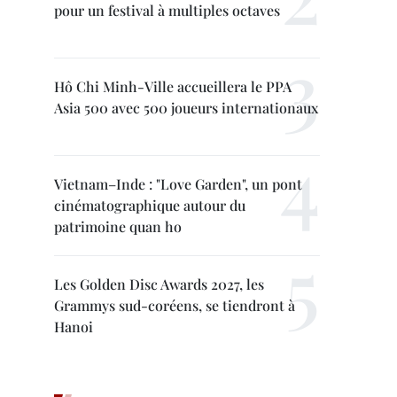
pour un festival à multiples octaves
Hô Chi Minh-Ville accueillera le PPA
Asia 500 avec 500 joueurs internationaux
Vietnam–Inde : "Love Garden", un pont
cinématographique autour du
patrimoine quan ho
Les Golden Disc Awards 2027, les
Grammys sud-coréens, se tiendront à
Hanoi