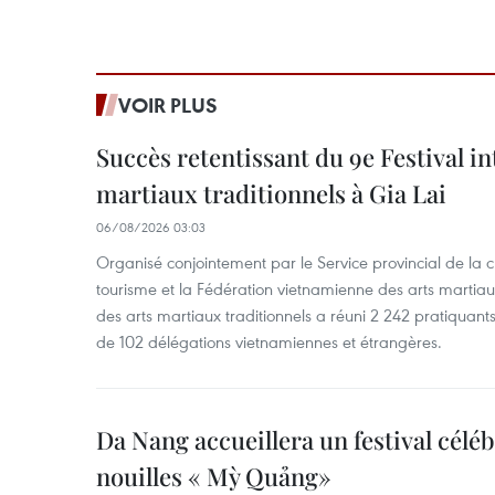
VOIR PLUS
Succès retentissant du 9e Festival in
martiaux traditionnels à Gia Lai
06/08/2026 03:03
Organisé conjointement par le Service provincial de la cu
tourisme et la Fédération vietnamienne des arts martiaux,
des arts martiaux traditionnels a réuni 2 242 pratiquants
de 102 délégations vietnamiennes et étrangères.
Da Nang accueillera un festival céléb
nouilles « Mỳ Quảng»