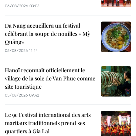
06/08/2026 03:03
Da Nang accueillera un festival
célébrant la soupe de nouilles « Mỳ
Quảng»
05/08/2026 14:44
Hanoï reconnaît officiellement le
village de la soie de Van Phuc comme
site touristique
05/08/2026 09:42
Le 9e Festival international des arts
martiaux traditionnels prend ses
quartiers à Gia Lai