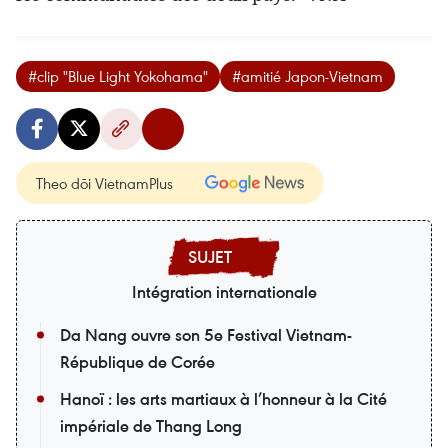
#clip "Blue Light Yokohama"
#amitié Japon-Vietnam
Theo dõi VietnamPlus
Intégration internationale
Da Nang ouvre son 5e Festival Vietnam-
République de Corée
Hanoï : les arts martiaux à l’honneur à la Cité
impériale de Thang Long