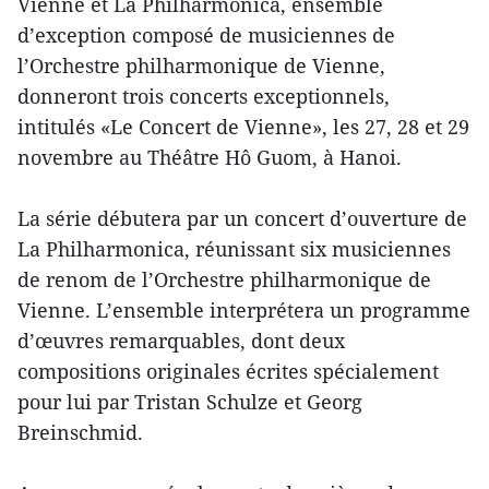
Vienne et La Philharmonica, ensemble
d’exception composé de musiciennes de
l’Orchestre philharmonique de Vienne,
donneront trois concerts exceptionnels,
intitulés «Le Concert de Vienne», les 27, 28 et 29
novembre au Théâtre Hô Guom, à Hanoi.
La série débutera par un concert d’ouverture de
La Philharmonica, réunissant six musiciennes
de renom de l’Orchestre philharmonique de
Vienne. L’ensemble interprétera un programme
d’œuvres remarquables, dont deux
compositions originales écrites spécialement
pour lui par Tristan Schulze et Georg
Breinschmid.