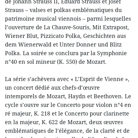
de Johann Strauss II, Eduard Strauss et Josef
Strauss – valses et polkas emblématiques du
patrimoine musical viennois – parmi lesquelles
l’ouverture de La Chauve-Souris, Mit Extrapost,
Wiener Blut, Pizzicato Polka, Geschichten aus
dem Wienerwald et Unter Donner und Blitz
Polka. La soirée se conclura par la Symphonie
n°40 en sol mineur (K. 550) de Mozart.
La série s’achèvera avec « L’Esprit de Vienne »,
un concert dédié aux chefs-d’œuvre
intemporels de Mozart, Haydn et Beethoven. Le
cycle s’ouvre sur le Concerto pour violon n°4 en
ré majeur, K. 218 et le Concerto pour clarinette
en la majeur, K. 622 de Mozart, deux œuvres
emblématiques de l’élégance, de la clarté et de