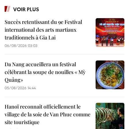
VOIR PLUS
Succès retentissant du 9e Festival
international des arts martiaux
traditionnels à Gia Lai
06/08/2026 03:03
Da Nang accueillera un festival
célébrant la soupe de nouilles « Mỳ
Quảng»
05/08/2026 14:44
Hanoï reconnaît officiellement le
village de la soie de Van Phuc comme
site touristique