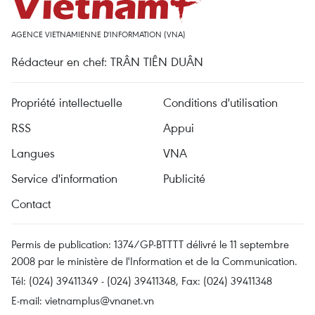
AGENCE VIETNAMIENNE D'INFORMATION (VNA)
Rédacteur en chef: TRÂN TIÊN DUÂN
Propriété intellectuelle
Conditions d'utilisation
RSS
Appui
Langues
VNA
Service d'information
Publicité
Contact
Permis de publication: 1374/GP-BTTTT délivré le 11 septembre
2008 par le ministère de l'Information et de la Communication.
Tél: (024) 39411349 - (024) 39411348, Fax: (024) 39411348
E-mail:
vietnamplus@vnanet.vn