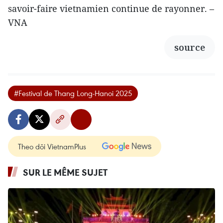
savoir-faire vietnamien continue de rayonner. –
VNA
source
#Festival de Thang Long-Hanoi 2025
Theo dõi VietnamPlus
SUR LE MÊME SUJET