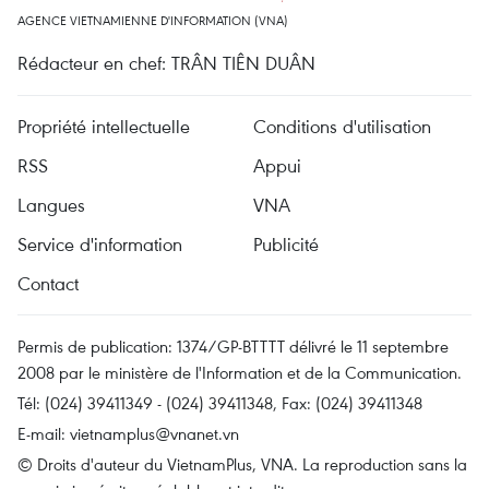
AGENCE VIETNAMIENNE D'INFORMATION (VNA)
Rédacteur en chef: TRÂN TIÊN DUÂN
Propriété intellectuelle
Conditions d'utilisation
RSS
Appui
Langues
VNA
Service d'information
Publicité
Contact
Permis de publication: 1374/GP-BTTTT délivré le 11 septembre
2008 par le ministère de l'Information et de la Communication.
Tél: (024) 39411349 - (024) 39411348, Fax: (024) 39411348
E-mail:
vietnamplus@vnanet.vn
© Droits d'auteur du VietnamPlus, VNA. La reproduction sans la