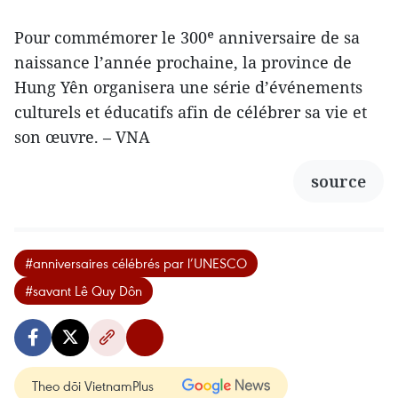
Pour commémorer le 300ᵉ anniversaire de sa
naissance l’année prochaine, la province de
Hung Yên organisera une série d’événements
culturels et éducatifs afin de célébrer sa vie et
son œuvre. – VNA
source
#anniversaires célébrés par l’UNESCO
#savant Lê Quy Dôn
Theo dõi VietnamPlus