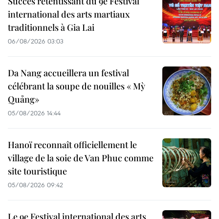
Succès retentissant du 9e Festival
international des arts martiaux
traditionnels à Gia Lai
06/08/2026 03:03
Da Nang accueillera un festival
célébrant la soupe de nouilles « Mỳ
Quảng»
05/08/2026 14:44
Hanoï reconnaît officiellement le
village de la soie de Van Phuc comme
site touristique
05/08/2026 09:42
Le 9e Festival international des arts