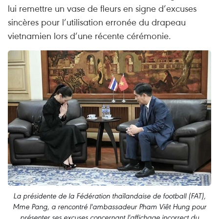
lui remettre un vase de fleurs en signe d’excuses
sincères pour l’utilisation erronée du drapeau
vietnamien lors d’une récente cérémonie.
La présidente de la Fédération thaïlandaise de football (FAT),
Mme Pang, a rencontré l'ambassadeur Pham Viêt Hung pour
présenter ses excuses concernant l'affichage incorrect du