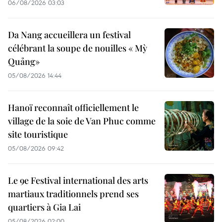
06/08/2026 03:03
Da Nang accueillera un festival
célébrant la soupe de nouilles « Mỳ
Quảng»
05/08/2026 14:44
Hanoï reconnaît officiellement le
village de la soie de Van Phuc comme
site touristique
05/08/2026 09:42
Le 9e Festival international des arts
martiaux traditionnels prend ses
quartiers à Gia Lai
05/08/2026 02:00