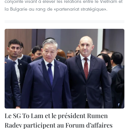
conjointe visant à élever les relations entre le Vietnam et
la Bulgarie au rang de «partenariat stratégique».
Le SG To Lam et le président Rumen
Radev participent au Forum d’affaires