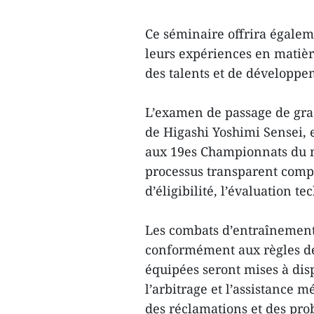
Ce séminaire offrira égalem
leurs expériences en matièr
des talents et de développe
L’examen de passage de grad
de Higashi Yoshimi Sensei, 
aux 19es Championnats du 
processus transparent comp
d’éligibilité, l’évaluation t
Les combats d’entraînement 
conformément aux règles de
équipées seront mises à dis
l’arbitrage et l’assistance 
des réclamations et des pro