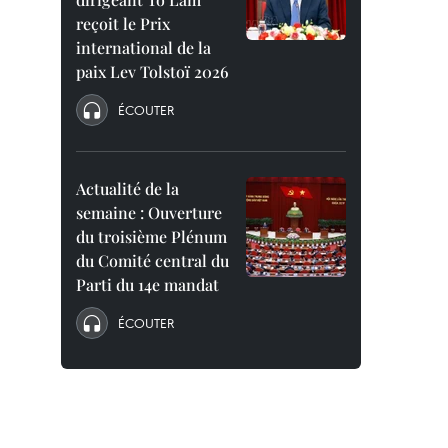
reçoit le Prix
international de la
paix Lev Tolstoï 2026
ÉCOUTER
Actualité de la
semaine : Ouverture
du troisième Plénum
du Comité central du
Parti du 14e mandat
ÉCOUTER