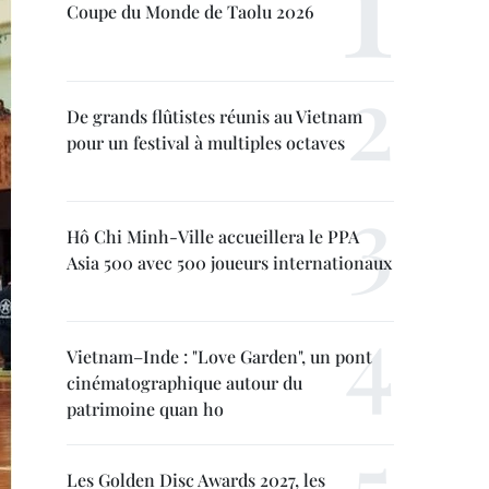
Coupe du Monde de Taolu 2026
De grands flûtistes réunis au Vietnam
pour un festival à multiples octaves
Hô Chi Minh-Ville accueillera le PPA
Asia 500 avec 500 joueurs internationaux
Vietnam–Inde : "Love Garden", un pont
cinématographique autour du
patrimoine quan ho
Les Golden Disc Awards 2027, les