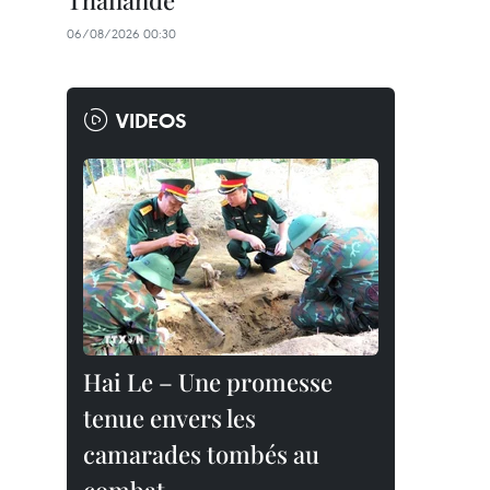
Thaïlande
06/08/2026 00:30
VIDEOS
Hai Le – Une promesse
tenue envers les
camarades tombés au