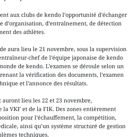
ent aux clubs de kendo l’opportunité d’échanger
e d’organisation, d’entraînement, de détection
ment des athlètes.
e aura lieu le 21 novembre, sous la supervision
entraîneur-chef de l’équipe japonaise de kendo
monde de kendo. L’examen se déroule selon un
renant la vérification des documents, l’examen
echnique et l’annonce des résultats.
auront lieu les 22 et 23 novembre,
 la VKF et de la FIK. Des zones entièrement
position pour l’échauffement, la compétition,
médicale, ainsi qu’un système structuré de gestion
blèmes techniques.