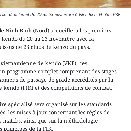
se dérouleront du 20 au 23 novembre à Ninh Binh. Photo : VKF
e Ninh Binh (Nord) accueillera les premiers
 kendo du 20 au 23 novembre avec la
s issus de 23 clubs de kenzo du pays.
n vietnamienne de kendo (VKF), ces
un programme complet comprenant des stages
xamens de passage de grade accrédités par la
e kendo (FIK) et des compétitions de combat.
e spécialisé sera organisé sur les standards
s, les mises à jour concernant les règles de
s matchs, ainsi que sur la méthodologie
s principes de la FIK.