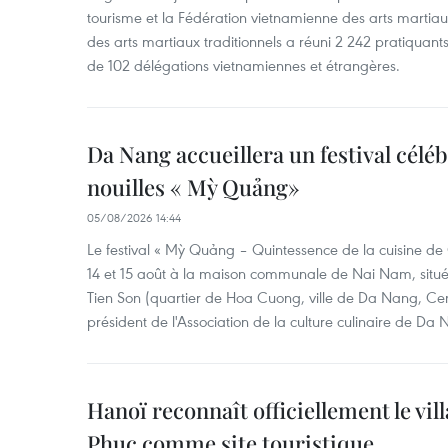
tourisme et la Fédération vietnamienne des arts martiaux,
des arts martiaux traditionnels a réuni 2 242 pratiquants
de 102 délégations vietnamiennes et étrangères.
Da Nang accueillera un festival céléb
nouilles « Mỳ Quảng»
05/08/2026 14:44
Le festival « Mỳ Quảng – Quintessence de la cuisine de
14 et 15 août à la maison communale de Nai Nam, situé
Tien Son (quartier de Hoa Cuong, ville de Da Nang, Ce
président de l'Association de la culture culinaire de Da
Hanoï reconnaît officiellement le vill
Phuc comme site touristique