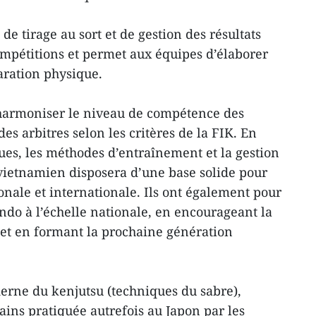
de tirage au sort et de gestion des résultats
compétitions et permet aux équipes d’élaborer
paration physique.
harmoniser le niveau de compétence des
des arbitres selon les critères de la FIK. En
ues, les méthodes d’entraînement et la gestion
vietnamien disposera d’une base solide pour
onale et internationale. Ils ont également pour
ndo à l’échelle nationale, en encourageant la
et en formant la prochaine génération
erne du kenjutsu (techniques du sabre),
ains pratiquée autrefois au Japon par les