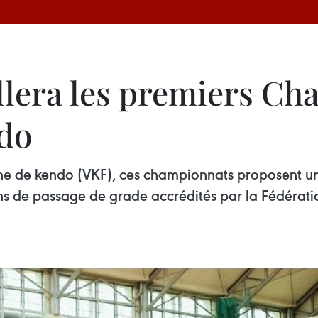
llera les premiers C
do
nne de kendo (VKF), ces championnats proposent
 de passage de grade accrédités par la Fédératio