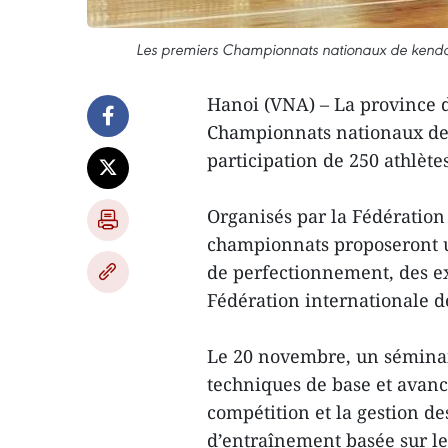
Les premiers Championnats nationaux de kendo 
Hanoi (VNA) – La province d
Championnats nationaux de
participation de 250 athlète
Organisés par la Fédératio
championnats proposeront 
de perfectionnement, des e
Fédération internationale d
Le 20 novembre, un séminair
techniques de base et avancé
compétition et la gestion de
d’entraînement basée sur le