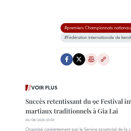
#premiers Championnats nationau
#Fédération internationale de ken
VOIR PLUS
Succès retentissant du 9e Festival in
martiaux traditionnels à Gia Lai
06/08/2026 03:03
Organisé conjointement par le Service provincial de la cu