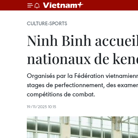
CULTURE-SPORTS
Ninh Binh accuei
nationaux de ken
Organisés par la Fédération vietnamie
stages de perfectionnement, des examens
compétitions de combat.
19/11/2025 10:15