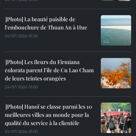
La beauté paisible de
l'embouchure de Thuan An à Hue
25/07/2026 01:30
Les fleurs du Firmiana
colorata parent l'île de Cu Lao Cham
de leurs teintes orangées
24/07/2026 01:00
Hanoï se classe parmi les 10
meilleures villes au monde pour la
qualité du service à la clientèle
23/07/2026 01:00