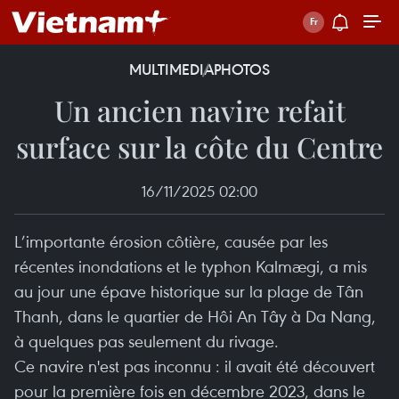
MULTIMEDIA
PHOTOS
Un ancien navire refait
surface sur la côte du Centre
16/11/2025 02:00
L’importante érosion côtière, causée par les
récentes inondations et le typhon Kalmægi, a mis
au jour une épave historique sur la plage de Tân
Thanh, dans le quartier de Hôi An Tây à Da Nang,
à quelques pas seulement du rivage.
Ce navire n'est pas inconnu : il avait été découvert
pour la première fois en décembre 2023, dans le