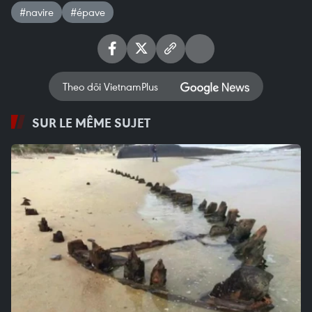
#navire
#épave
Theo dõi VietnamPlus
SUR LE MÊME SUJET