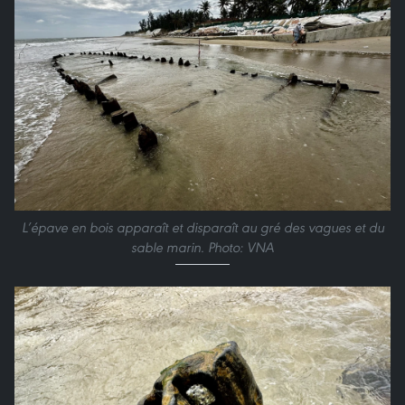
L’épave en bois apparaît et disparaît au gré des vagues et du
sable marin. Photo: VNA