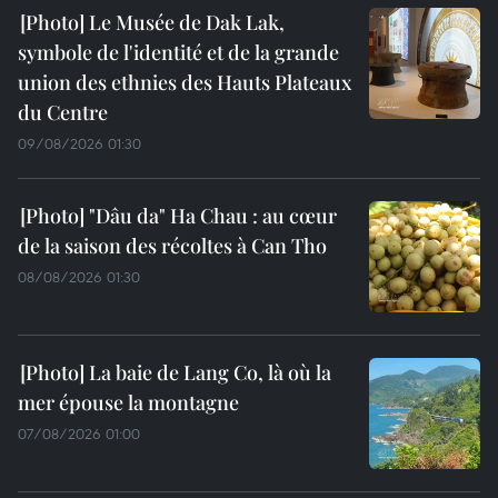
Le Musée de Dak Lak,
symbole de l'identité et de la grande
union des ethnies des Hauts Plateaux
du Centre
09/08/2026 01:30
"Dâu da" Ha Chau : au cœur
de la saison des récoltes à Can Tho
08/08/2026 01:30
La baie de Lang Co, là où la
mer épouse la montagne
07/08/2026 01:00