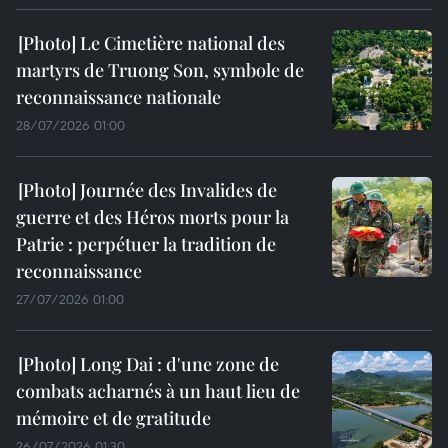
Le Cimetière national des
martyrs de Truong Son, symbole de
reconnaissance nationale
28/07/2026 01:00
Journée des Invalides de
guerre et des Héros morts pour la
Patrie : perpétuer la tradition de
reconnaissance
27/07/2026 01:00
Long Dai : d'une zone de
combats acharnés à un haut lieu de
mémoire et de gratitude
26/07/2026 01:30