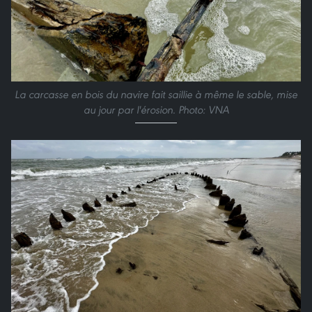
La carcasse en bois du navire fait saillie à même le sable, mise
au jour par l'érosion. Photo: VNA