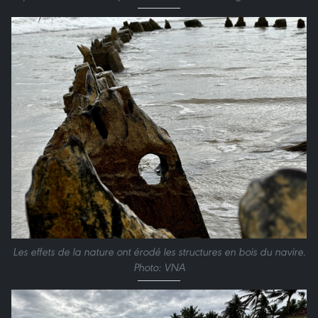
Les effets de la nature ont érodé les structures en bois du navire.
Photo: VNA