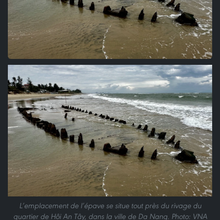
L’emplacement de l’épave se situe tout près du rivage du
quartier de Hôi An Tây, dans la ville de Da Nang. Photo: VNA