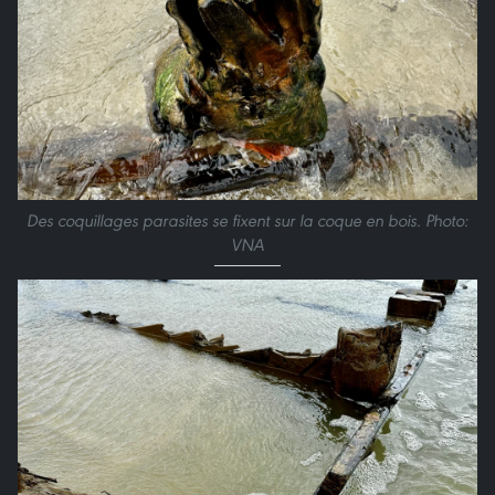
Des coquillages parasites se fixent sur la coque en bois. Photo:
VNA