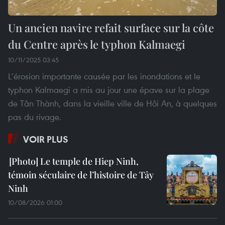
Un ancien navire refait surface sur la côte
du Centre après le typhon Kalmaegi
10/11/2025 03:45
L’érosion importante causée par les inondations et le
typhon Kalmaegi a mis au jour une épave sur la plage
de Tân Thành, dans la vieille ville de Hôi An, à quelques
pas du rivage.
VOIR PLUS
Le temple de Hiep Ninh,
témoin séculaire de l’histoire de Tây
Ninh
10/08/2026 01:00