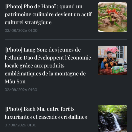
Pho de Hanoï : quand un
patrimoine culinaire devient un actif
culturel stratégique
03/08/2026 01:00
Lang Son: des jeunes de
l'ethnie Dao développent l’économie
locale grâce aux produits
emblématiques de la montagne de
Mâu Son
02/08/2026 01:30
Bach Ma, entre forêts
luxuriantes et cascades cristallines
01/08/2026 01:30