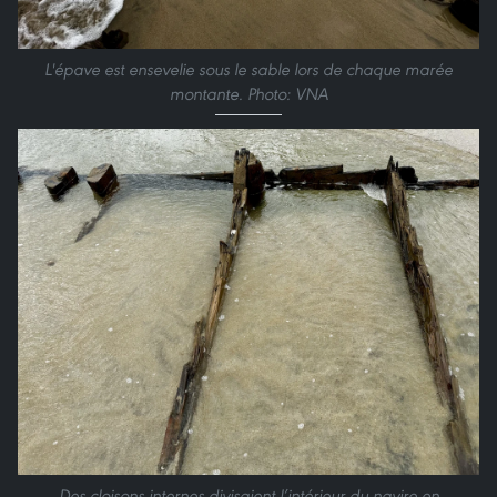
L'épave est ensevelie sous le sable lors de chaque marée
montante. Photo: VNA
Des cloisons internes divisaient l’intérieur du navire en