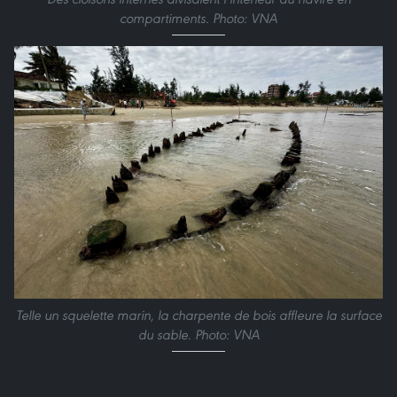
compartiments. Photo: VNA
Telle un squelette marin, la charpente de bois affleure la surface
du sable. Photo: VNA