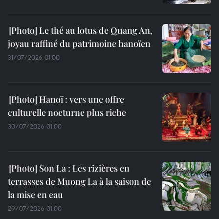
Le thé au lotus de Quang An,
joyau raffiné du patrimoine hanoïen
31/07/2026 01:00
Hanoï : vers une offre
culturelle nocturne plus riche
30/07/2026 01:00
Son La : Les rizières en
terrasses de Muong La à la saison de
la mise en eau
29/07/2026 01:00