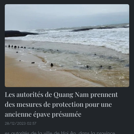
Les autorités de Quang Nam prennent
des mesures de protection pour une
ancienne épave présumée
28/12/2023 02:57
es autorités de la ville de Hoi An, dans la province