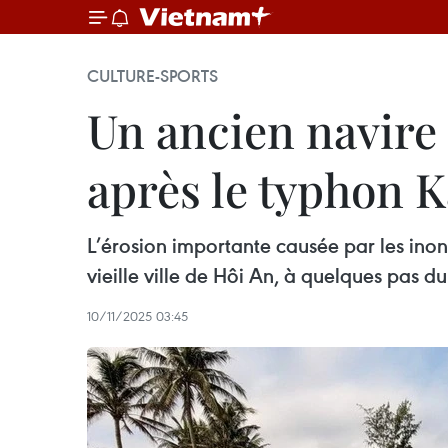
CULTURE-SPORTS
Un ancien navire 
après le typhon 
L’érosion importante causée par les ino
vieille ville de Hôi An, à quelques pas du
10/11/2025 03:45