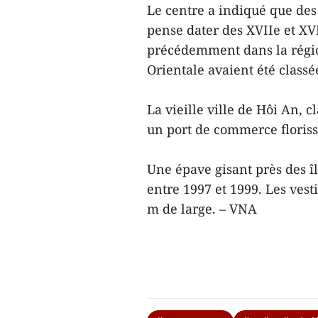
Le centre a indiqué que de
pense dater des XVIIe et XVI
précédemment dans la régio
Orientale avaient été class
La vieille ville de Hôi An, 
un port de commerce floriss
Une épave gisant près des î
entre 1997 et 1999. Les vest
m de large. – VNA