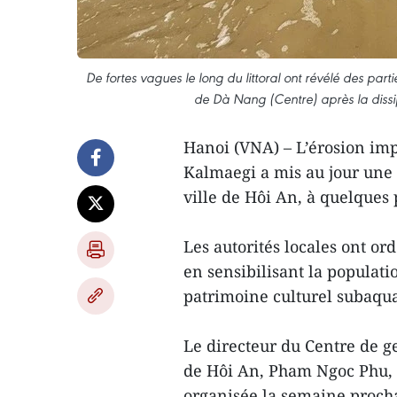
De fortes vagues le long du littoral ont révélé des pa
de Dà Nang (Centre) après la diss
Hanoi (VNA) – L’érosion imp
Kalmaegi a mis au jour une 
ville de Hôi An, à quelques 
Les autorités locales ont ord
en sensibilisant la populati
patrimoine culturel subaqua
Le directeur du Centre de g
de Hôi An, Pham Ngoc Phu, 
organisée la semaine proch