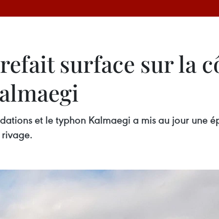
refait surface sur la 
Kalmaegi
ndations et le typhon Kalmaegi a mis au jour une é
 rivage.