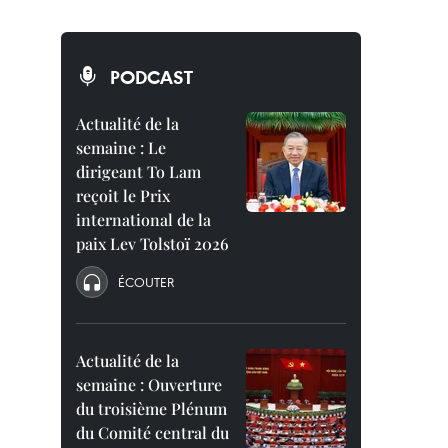
PODCAST
Actualité de la
semaine : Le
dirigeant To Lam
reçoit le Prix
international de la
paix Lev Tolstoï 2026
ÉCOUTER
Actualité de la
semaine : Ouverture
du troisième Plénum
du Comité central du