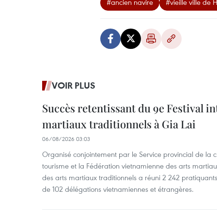
#ancien navire
#vieille ville de 
VOIR PLUS
Succès retentissant du 9e Festival in
martiaux traditionnels à Gia Lai
06/08/2026 03:03
Organisé conjointement par le Service provincial de la cu
tourisme et la Fédération vietnamienne des arts martiaux,
des arts martiaux traditionnels a réuni 2 242 pratiquants
de 102 délégations vietnamiennes et étrangères.