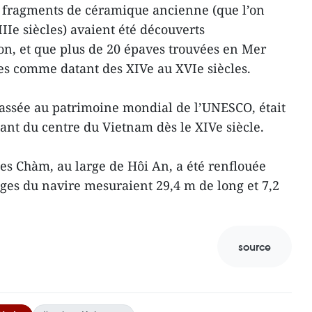
s fragments de céramique ancienne (que l’on
IIe siècles) avaient été découverts
n, et que plus de 20 épaves trouvées en Mer
ées comme datant des XIVe au XVIe siècles.
classée au patrimoine mondial de l’UNESCO, était
ant du centre du Vietnam dès le XIVe siècle.
les Chàm, au large de Hôi An, a été renflouée
iges du navire mesuraient 29,4 m de long et 7,2
source