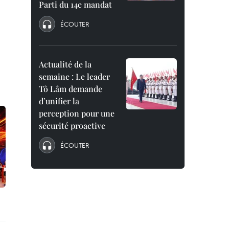
Parti du 14e mandat
ÉCOUTER
Actualité de la
semaine : Le leader
Tô Lâm demande
d’unifier la
perception pour une
sécurité proactive
ÉCOUTER