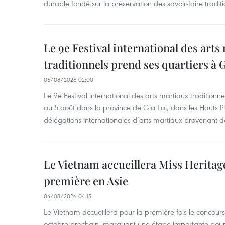
durable fondé sur la préservation des savoir-faire traditi
Le 9e Festival international des arts
traditionnels prend ses quartiers à G
05/08/2026 02:00
Le 9e Festival international des arts martiaux traditionn
au 5 août dans la province de Gia Lai, dans les Hauts Pl
délégations internationales d’arts martiaux provenant d
Le Vietnam accueillera Miss Heritag
première en Asie
04/08/2026 04:15
Le Vietnam accueillera pour la première fois le concou
octobre prochain, marquant une étape importante pour 