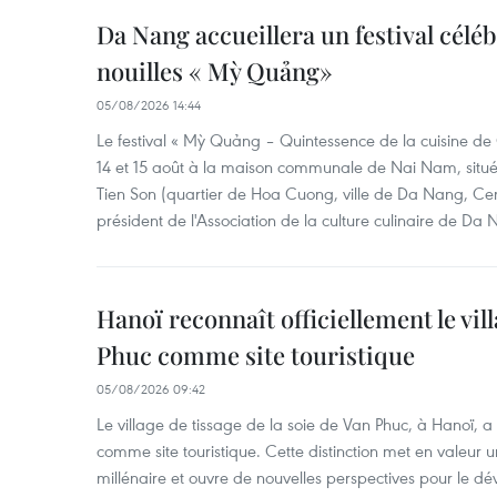
Da Nang accueillera un festival céléb
nouilles « Mỳ Quảng»
05/08/2026 14:44
Le festival « Mỳ Quảng – Quintessence de la cuisine de
14 et 15 août à la maison communale de Nai Nam, situé
Tien Son (quartier de Hoa Cuong, ville de Da Nang, Ce
président de l'Association de la culture culinaire de Da
Hanoï reconnaît officiellement le vill
Phuc comme site touristique
05/08/2026 09:42
Le village de tissage de la soie de Van Phuc, à Hanoï, a 
comme site touristique. Cette distinction met en valeur 
millénaire et ouvre de nouvelles perspectives pour le 