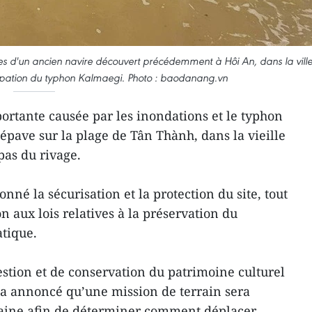
rties d'un ancien navire découvert précédemment à Hôi An, dans la vill
ipation du typhon Kalmaegi. Photo : baodanang.vn
ortante causée par les inondations et le typhon
épave sur la plage de Tân Thành, dans la vieille
pas du rivage.
onné la sécurisation et la protection du site, tout
on aux lois relatives à la préservation du
tique.
estion et de conservation du patrimoine culturel
a annoncé qu’une mission de terrain sera
aine afin de déterminer comment déplacer