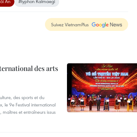
Hôi An
#typhon Kalmaegi
Suivez VietnamPlus
ternational des arts
lture, des sports et du
 le 9e Festival international
, maîtres et entraîneurs issus