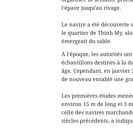
l’épave jusqu’au rivage.
Le navire a été découverte 
le quartier de Thinh My, alo
émergeait du sable.
À l’époque, les autorités on
échantillons destinés à la 
âge. Cependant, en janvier 2
de nouveau ensablé une gra
Les premières études menées
environ 15 m de long et 3 m 
celle des navires marchands
siècles précédents, a indiqu