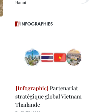
Hanoi
e
INFOGRAPHIES
Partenariat
stratégique global Vietnam-
Thaïlande