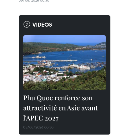
06/08/2026 00:30
VIDEOS
Phu Quoc renforce son
attractivité en Asie avant
l'APEC 2027
05/08/2026 00:30