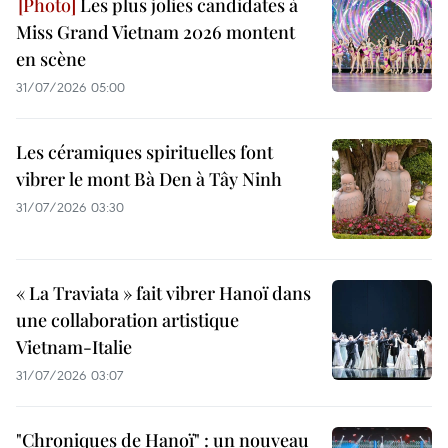
Les plus jolies candidates à
Miss Grand Vietnam 2026 montent
en scène
31/07/2026 05:00
Les céramiques spirituelles font
vibrer le mont Bà Den à Tây Ninh
31/07/2026 03:30
« La Traviata » fait vibrer Hanoï dans
une collaboration artistique
Vietnam-Italie
31/07/2026 03:07
"Chroniques de Hanoï" : un nouveau