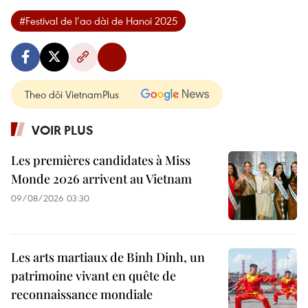
#Festival de l’ao dài de Hanoi 2025
Theo dõi VietnamPlus
VOIR PLUS
Les premières candidates à Miss
Monde 2026 arrivent au Vietnam
09/08/2026 03:30
Les arts martiaux de Binh Dinh, un
patrimoine vivant en quête de
reconnaissance mondiale