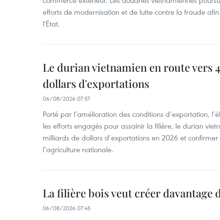
commerce extérieur. Les douanes vietnamiennes poursui
efforts de modernisation et de lutte contre la fraude afin
l'État.
Le durian vietnamien en route vers 4
dollars d'exportations
06/08/2026 07:57
Porté par l’amélioration des conditions d’exportation, l
les efforts engagés pour assainir la filière, le durian vi
milliards de dollars d’exportations en 2026 et confirmer
l’agriculture nationale.
La filière bois veut créer davantage 
06/08/2026 07:45