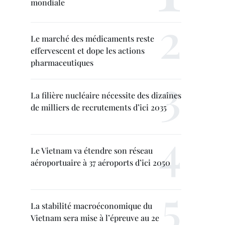
mondiale
Le marché des médicaments reste
effervescent et dope les actions
pharmaceutiques
La filière nucléaire nécessite des dizaines
de milliers de recrutements d’ici 2035
Le Vietnam va étendre son réseau
aéroportuaire à 37 aéroports d’ici 2050
La stabilité macroéconomique du
Vietnam sera mise à l’épreuve au 2e