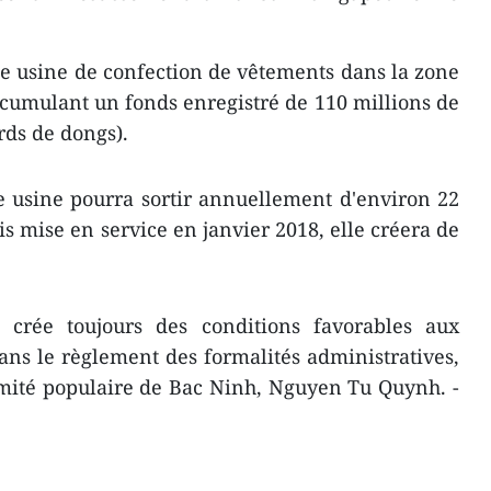
e usine de confection de vêtements dans la zone
 cumulant un fonds enregistré de 110 millions de
ards de dongs).
te usine pourra sortir annuellement d'environ 22
is mise en service en janvier 2018, elle créera de
crée toujours des conditions favorables aux
ns le règlement des formalités administratives,
omité populaire de Bac Ninh, Nguyen Tu Quynh. -