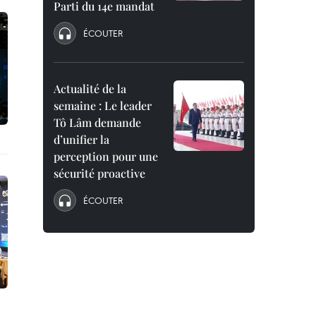
Parti du 14e mandat
ÉCOUTER
Actualité de la
semaine : Le leader
Tô Lâm demande
d’unifier la
perception pour une
sécurité proactive
ÉCOUTER