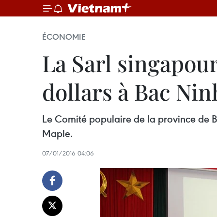
ÉCONOMIE
La Sarl singapour
dollars à Bac Nin
Le Comité populaire de la province de B
Maple.
07/01/2016 04:06