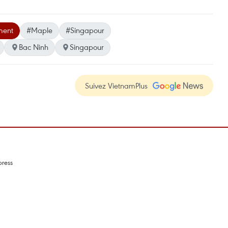
ement
#Maple
#Singapour
Bac Ninh
Singapour
Suivez VietnamPlus