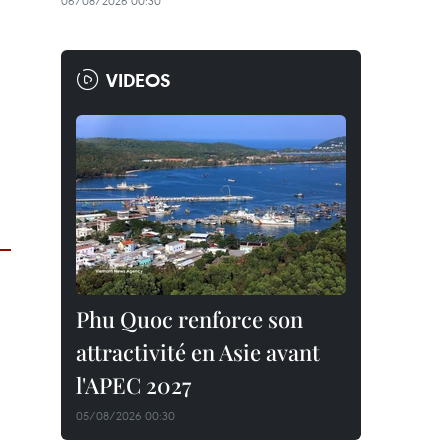
06/08/2026 00:30
VIDEOS
Phu Quoc renforce son
attractivité en Asie avant
l'APEC 2027
05/08/2026 00:30