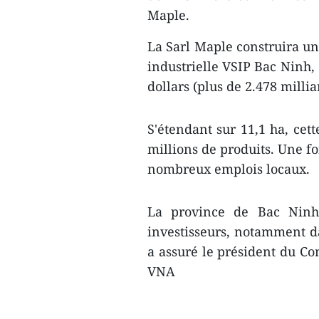
Maple.
La Sarl Maple construira un
industrielle VSIP Bac Ninh,
dollars (plus de 2.478 milli
S'étendant sur 11,1 ha, cet
millions de produits. Une fo
nombreux emplois locaux.
La province de Bac Ninh 
investisseurs, notamment da
a assuré le président du C
VNA