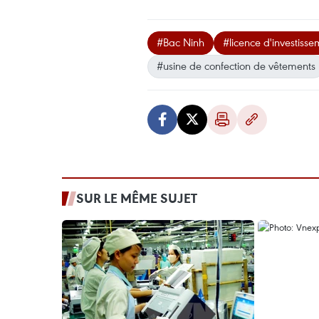
#Bac Ninh
#licence d'investiss
#usine de confection de vêtements
SUR LE MÊME SUJET