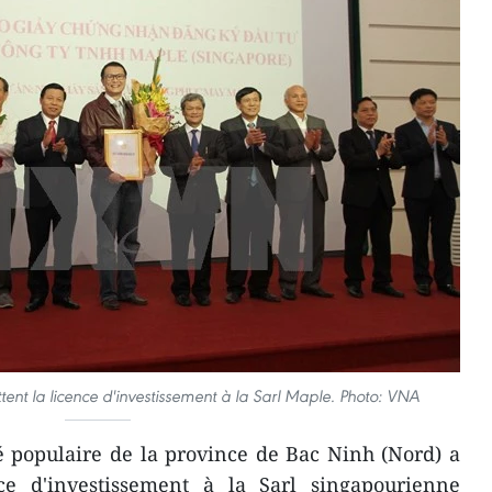
tent la licence d'investissement à la Sarl Maple. Photo: VNA
 populaire de la province de Bac Ninh (Nord) a
ce d'investissement à la Sarl singapourienne