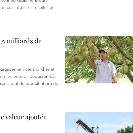
vent parallèlement leurs
 de consolider les recettes de
,5 milliards de
’élargissement des marchés et
etnamien pourrait dépasser 4,5
 son statut de produit phare de
de valeur ajoutée