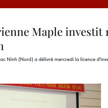
ienne Maple investit 
h
ac Ninh (Nord) a délivré mercredi la licence d'inv