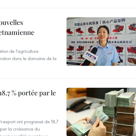
ouvelles
ietnamienne
tion de l'agriculture
ration dans le domaine de la
8,7 % portée par le
t-export ont progressé de 18,7
par la croissance du