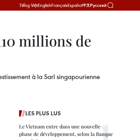
Tiếng Việt
English
Français
Español
Русский
中文
110 millions de
estissement à la Sarl singapourienne
LES PLUS LUS
Le Vietnam entre dans une nouvelle
phase de développement, selon la Banque