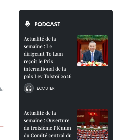
PODCAST
Actualité de la
semaine : Le
dirigeant To Lam
reçoit le Prix
international de la
paix Lev Tolstoï 2026
ÉCOUTER
de
Actualité de la
semaine : Ouverture
du troisième Plénum
du Comité central du